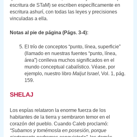
escritura de STaM) se escriben específicamente en
escritura ashurí, con todas las leyes y precisiones
vinculadas a ella.
Notas al pie de página (Págs. 3-4):
El trío de conceptos “punto, línea, superficie”
(llamado en nuestras fuentes “punto, línea,
área”) conlleva muchos significados en el
mundo conceptual cabalístico. Véase, por
ejemplo, nuestro libro
Maljut Israel
, Vol. 1, pág.
159.
SHELAJ
Los espías relataron la enorme fuerza de los
habitantes de la tierra y sembraron temor en el
corazón del pueblo. Cuando Caleb proclamó:
“Subamos y tomémosla en posesión, porque