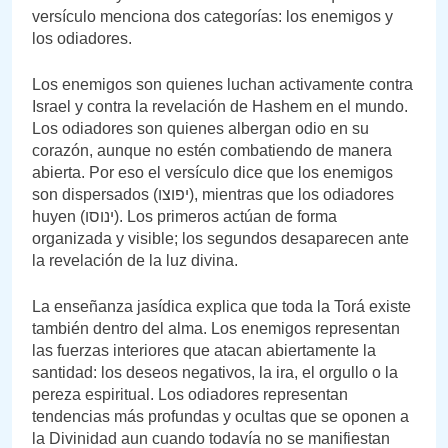
versículo menciona dos categorías: los enemigos y
los odiadores.
Los enemigos son quienes luchan activamente contra
Israel y contra la revelación de Hashem en el mundo.
Los odiadores son quienes albergan odio en su
corazón, aunque no estén combatiendo de manera
abierta. Por eso el versículo dice que los enemigos
son dispersados (יפוצו), mientras que los odiadores
huyen (ינוסו). Los primeros actúan de forma
organizada y visible; los segundos desaparecen ante
la revelación de la luz divina.
La enseñanza jasídica explica que toda la Torá existe
también dentro del alma. Los enemigos representan
las fuerzas interiores que atacan abiertamente la
santidad: los deseos negativos, la ira, el orgullo o la
pereza espiritual. Los odiadores representan
tendencias más profundas y ocultas que se oponen a
la Divinidad aun cuando todavía no se manifiestan