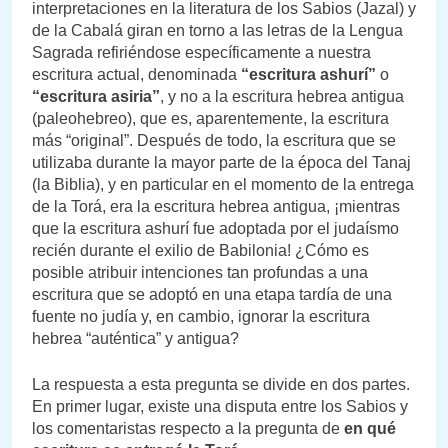
interpretaciones en la literatura de los Sabios (Jazal) y
de la Cabalá giran en torno a las letras de la Lengua
Sagrada refiriéndose específicamente a nuestra
escritura actual, denominada
“escritura ashurí”
o
“escritura asiria”
, y no a la escritura hebrea antigua
(paleohebreo), que es, aparentemente, la escritura
más “original”. Después de todo, la escritura que se
utilizaba durante la mayor parte de la época del Tanaj
(la Biblia), y en particular en el momento de la entrega
de la Torá, era la escritura hebrea antigua, ¡mientras
que la escritura ashurí fue adoptada por el judaísmo
recién durante el exilio de Babilonia! ¿Cómo es
posible atribuir intenciones tan profundas a una
escritura que se adoptó en una etapa tardía de una
fuente no judía y, en cambio, ignorar la escritura
hebrea “auténtica” y antigua?
La respuesta a esta pregunta se divide en dos partes.
En primer lugar, existe una disputa entre los Sabios y
los comentaristas respecto a la pregunta de
en qué