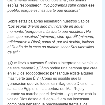
ciertamente podremos conquistarla”
, los demás
espías respondieron:
“No podremos subir contra ese
pueblo, porque es más fuerte que nosotros”
.
Sobre estas palabras enseñaron nuestros Sabios:
“Los espías dijeron algo muy grande en aquel
momento: ‘porque es más fuerte que nosotros’. No
leas ‘que nosotros’ (mimenu), sino ‘que Él’ (mimenu,
refiriéndose a Dios); como si, por así decirlo, incluso
el Dueño de la casa no pudiera sacar Sus utensilios
de allí.”
¿Qué llevó a nuestros Sabios a interpretar el versículo
de esta manera? ¿Cómo podría una persona que cree
en el Dios Todopoderoso pensar que existe alguien
más fuerte que Él? ¿Cómo es posible que la
generación que vio todos los milagros de Dios en la
salida de Egipto, en la apertura del Mar Rojo y
durante su marcha por el desierto —y que escuchó la
voz de Dios desde el fuego— fuera tan insensata
como para pensar que precisamente frente a los