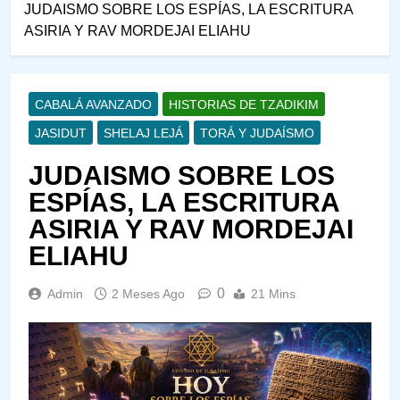
JUDAISMO SOBRE LOS ESPÍAS, LA ESCRITURA
ASIRIA Y RAV MORDEJAI ELIAHU
CABALÁ AVANZADO
HISTORIAS DE TZADIKIM
JASIDUT
SHELAJ LEJÁ
TORÁ Y JUDAÍSMO
JUDAISMO SOBRE LOS
ESPÍAS, LA ESCRITURA
ASIRIA Y RAV MORDEJAI
ELIAHU
0
Admin
2 Meses Ago
21 Mins