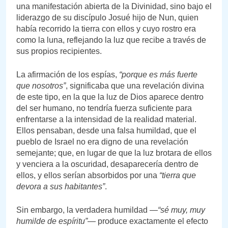
una manifestación abierta de la Divinidad, sino bajo el
liderazgo de su discípulo Josué hijo de Nun, quien
había recorrido la tierra con ellos y cuyo rostro era
como la luna, reflejando la luz que recibe a través de
sus propios recipientes.
La afirmación de los espías,
“porque es más fuerte
que nosotros”
, significaba que una revelación divina
de este tipo, en la que la luz de Dios aparece dentro
del ser humano, no tendría fuerza suficiente para
enfrentarse a la intensidad de la realidad material.
Ellos pensaban, desde una falsa humildad, que el
pueblo de Israel no era digno de una revelación
semejante; que, en lugar de que la luz brotara de ellos
y venciera a la oscuridad, desaparecería dentro de
ellos, y ellos serían absorbidos por una
“tierra que
devora a sus habitantes”
.
Sin embargo, la verdadera humildad —
“sé muy, muy
humilde de espíritu”
— produce exactamente el efecto