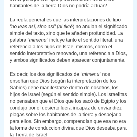
habitantes de la tierra Dios no podría actuar?
La regla general es que las interpretaciones de tipo
“no leas así, sino así”
(
al tikré
) no anulan el significado
simple del texto, sino que le añaden profundidad. La
palabra
“mimenu”
incluye tanto el sentido literal, una
referencia a los hijos de Israel mismos, como el
sentido interpretativo renovado, una referencia a Dios,
y ambos significados deben aparecer conjuntamente.
Es decir, los dos significados de
“mimenu”
nos
enseñan que Dios (según la interpretación de los
Sabios) debe manifestarse dentro de nosotros, los
hijos de Israel (según el sentido simple). Los israelitas
no pensaban que el Dios que los sacó de Egipto y los
condujo por el desierto fuera incapaz de enviar diez
plagas sobre los habitantes de la tierra y despejarla
para ellos. Sin embargo, comprendían que esa no era
la forma de conducción divina que Dios deseaba para
la Tierra de Israel.