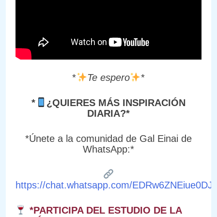
*
Te espero
*
*
¿QUIERES MÁS INSPIRACIÓN
DIARIA?*
*Únete a la comunidad de Gal Einai de
WhatsApp:*
https://chat.whatsapp.com/EDRw6ZNEiue0DJ9
*PARTICIPA DEL ESTUDIO DE LA