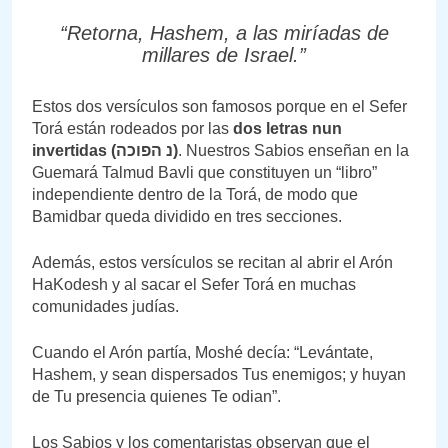
“Retorna, Hashem, a las miríadas de
millares de Israel.”
Estos dos versículos son famosos porque en el Sefer
Torá están rodeados por las
dos letras nun
invertidas (
נ הפוכה)
. Nuestros Sabios enseñan en la
Guemará Talmud Bavli que constituyen un “libro”
independiente dentro de la Torá, de modo que
Bamidbar queda dividido en tres secciones.
Además, estos versículos se recitan al abrir el Arón
HaKodesh y al sacar el Sefer Torá en muchas
comunidades judías.
Cuando el Arón partía, Moshé decía: “Levántate,
Hashem, y sean dispersados Tus enemigos; y huyan
de Tu presencia quienes Te odian”.
Los Sabios y los comentaristas observan que el