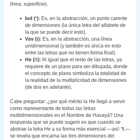
línea, superficie
).
Iud (
י):
Es, en la abstracción, un punto carente
de dimensiones (la única letra del alfabeto de
la que se puede decir esto).
Vav (
ו):
Es, en la abstracción, una línea
unidimensional (y también es única en esto
entre las letras que no tienen forma final).
He (
ה):
Al igual que el resto de las letras, ya
requiere de un plano para ser dibujada, donde
el concepto de plano simboliza la totalidad de
la realidad de la multiplicidad de dimensiones
(de dos en adelante).
Cabe preguntar: ¿por qué mérito la
He
llegó a servir
como representante de todas las letras
multidimensionales en el Nombre de Havayá? Una
respuesta que se puede sugerir es que cuando se
abstrae la letra
He
a su forma más esencial —así:
ד.
—
se revela que encarna las tres dimensiones del