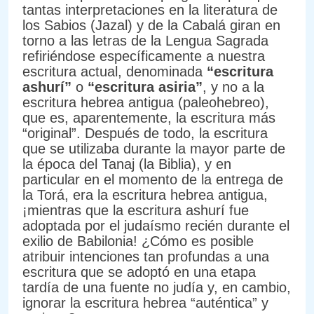
tantas interpretaciones en la literatura de
los Sabios (Jazal) y de la Cabalá giran en
torno a las letras de la Lengua Sagrada
refiriéndose específicamente a nuestra
escritura actual, denominada
“escritura
ashurí”
o
“escritura asiria”
, y no a la
escritura hebrea antigua (paleohebreo),
que es, aparentemente, la escritura más
“original”. Después de todo, la escritura
que se utilizaba durante la mayor parte de
la época del Tanaj (la Biblia), y en
particular en el momento de la entrega de
la Torá, era la escritura hebrea antigua,
¡mientras que la escritura ashurí fue
adoptada por el judaísmo recién durante el
exilio de Babilonia! ¿Cómo es posible
atribuir intenciones tan profundas a una
escritura que se adoptó en una etapa
tardía de una fuente no judía y, en cambio,
ignorar la escritura hebrea “auténtica” y