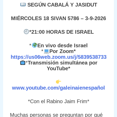
SEGÚN CABALÁ Y JASIDUT
MIÉRCOLES 18 SIVAN 5786 – 3-9-2026
*21:00 HORAS DE ISRAEL
*
En vivo desde Israel
*
Por Zoom*
https://us06web.zoom.us/j/5839538733
*
Transmisión simultánea por
YouTube*
www.youtube.com/galeinaienespañol
*Con el Rabino Jaim Frim*
Muchas personas se preguntan por qué