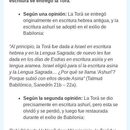
escritura se entregó la Torá
.
Según una opinión:
La Torá se entregó
originalmente en escritura hebrea antigua, y la
escritura ashurí se adoptó en el exilio de
Babilonia:
“Al principio, la Torá fue dada a Israel en escritura
hebrea y en la Lengua Sagrada; de nuevo les fue
dada en los días de Esdras en escritura asiria y en
lengua aramea. Israel eligió para sí la escritura asiria
y la Lengua Sagrada… ¿Por qué se llama ‘Ashurí’?
Porque subió con ellos desde Asiria”
(Talmud
Babilónico, Sanedrín 21b – 22a).
Según la segunda opinión:
La Torá se dio
precisamente en escritura ashurí, pero esta se
olvidó y se perdió, y luego fue restaurada
durante el exilio de Babilonia: