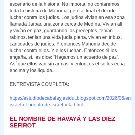
escenario de la historia. No importa, no contaremos
toda la historia de Mahoma, pero al final él decide
luchar contra los judíos. Los judíos vivían en esa zona
llamada Jaibar, una zona cerca de Medina. Vivían allí
y vivían en paz, guardando los preceptos, tenían
rabinos, tenían una vida judía plena, vivían en tribus,
cantidades de judíos. Y entonces Mahoma decide
luchar contra ellos. Y ellos luchan. Entonces él los
engaña, sí, les dice: “Hagamos un acuerdo de paz”.
Así que ellos van sin armas, y entonces él se les echa
encima y los liquida.
ENTREVISTA COMPLETA:
https://estudiodecabalayjasidut.blogspot.com/2026/06/entr
israel-el-pueblo-de-israel-y-la.html
EL NOMBRE DE HAVAYÁ Y LAS DIEZ
SEFIROT