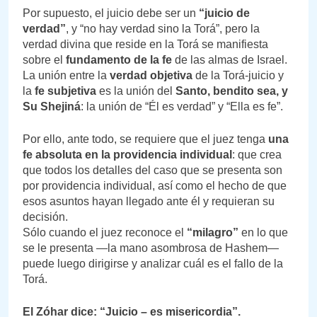
Por supuesto, el juicio debe ser un
“juicio de
verdad”
, y “no hay verdad sino la Torá”, pero la
verdad divina que reside en la Torá se manifiesta
sobre el
fundamento de la fe
de las almas de Israel.
La unión entre la
verdad objetiva
de la Torá-juicio y
la
fe subjetiva
es la unión del
Santo, bendito sea, y
Su Shejiná
: la unión de “Él es verdad” y “Ella es fe”.
Por ello, ante todo, se requiere que el juez tenga
una
fe absoluta en la providencia individual
: que crea
que todos los detalles del caso que se presenta son
por providencia individual, así como el hecho de que
esos asuntos hayan llegado ante él y requieran su
decisión.
Sólo cuando el juez reconoce el
“milagro”
en lo que
se le presenta —la mano asombrosa de Hashem—
puede luego dirigirse y analizar cuál es el fallo de la
Torá.
El Zóhar dice: “Juicio – es misericordia”.