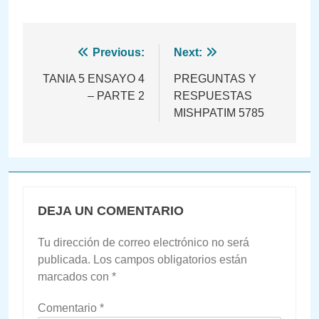
Navegación
Previous:
Next:
de
TANIA 5 ENSAYO 4
PREGUNTAS Y
– PARTE 2
RESPUESTAS
entradas
MISHPATIM 5785
DEJA UN COMENTARIO
Tu dirección de correo electrónico no será
publicada.
Los campos obligatorios están
marcados con
*
Comentario
*