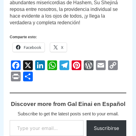
abundantes misericordias de Hashem, Su Shejiná
reposa entre nosotros, la providencia individual se
hace evidente a los ojos de todos, ¡y llega la
verdadera y completa redención!
Comparte esto:
Facebook
X
Facebook
X
LinkedIn
WhatsApp
Telegram
Pinterest
WordPre
Email
Cop
Link
Print
Compartir
Discover more from Gal Einai en Español
Subscribe to get the latest posts sent to your email.
Type your email…
Suscribirse