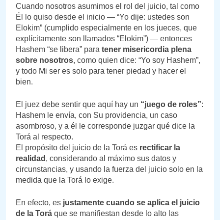
Cuando nosotros asumimos el rol del juicio, tal como
Él lo quiso desde el inicio — “Yo dije: ustedes son
Elokim” (cumplido especialmente en los jueces, que
explícitamente son llamados “Elokim”) — entonces
Hashem “se libera” para
tener misericordia plena
sobre nosotros
, como quien dice: “Yo soy Hashem”,
y todo Mi ser es solo para tener piedad y hacer el
bien.
El juez debe sentir que aquí hay un
“juego de roles”
:
Hashem le envía, con Su providencia, un caso
asombroso, y a él le corresponde juzgar qué dice la
Torá al respecto.
El propósito del juicio de la Torá es
rectificar la
realidad
, considerando al máximo sus datos y
circunstancias, y usando la fuerza del juicio solo en la
medida que la Torá lo exige.
En efecto, es
justamente cuando se aplica el juicio
de la Torá
que se manifiestan desde lo alto las