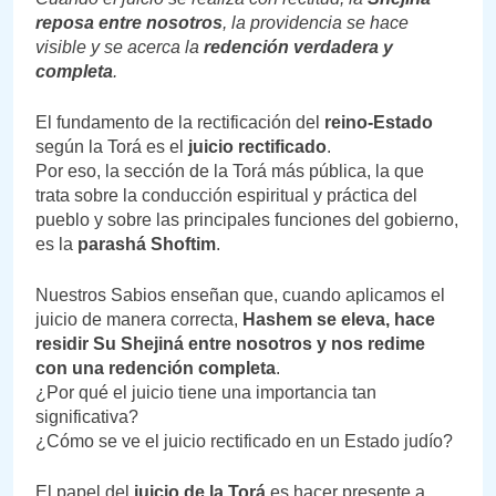
reposa entre nosotros
, la providencia se hace
visible y se acerca la
redención verdadera y
completa
.
El fundamento de la rectificación del
reino-Estado
según la Torá es el
juicio rectificado
.
Por eso, la sección de la Torá más pública, la que
trata sobre la conducción espiritual y práctica del
pueblo y sobre las principales funciones del gobierno,
es la
parashá Shoftim
.
Nuestros Sabios enseñan que, cuando aplicamos el
juicio de manera correcta,
Hashem se eleva, hace
residir Su Shejiná entre nosotros y nos redime
con una redención completa
.
¿Por qué el juicio tiene una importancia tan
significativa?
¿Cómo se ve el juicio rectificado en un Estado judío?
El papel del
juicio de la Torá
es hacer presente a