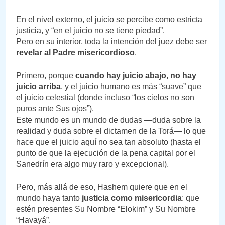
En el nivel externo, el juicio se percibe como estricta
justicia, y “en el juicio no se tiene piedad”.
Pero en su interior, toda la intención del juez debe ser
revelar al Padre misericordioso
.
Primero, porque
cuando hay juicio abajo, no hay
juicio arriba
, y el juicio humano es más “suave” que
el juicio celestial (donde incluso “los cielos no son
puros ante Sus ojos”).
Este mundo es un mundo de dudas —duda sobre la
realidad y duda sobre el dictamen de la Torá— lo que
hace que el juicio aquí no sea tan absoluto (hasta el
punto de que la ejecución de la pena capital por el
Sanedrín era algo muy raro y excepcional).
Pero, más allá de eso, Hashem quiere que en el
mundo haya tanto
justicia como misericordia
: que
estén presentes Su Nombre “Elokim” y Su Nombre
“Havayá”.