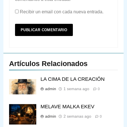
Recibir un email con cada nueva entrada.
Artículos Relacionados
LA CIMA DE LA CREACIÓN
admin
1 semana ago
0
MELAVE MALKA EKEV
admin
2 semanas ago
0