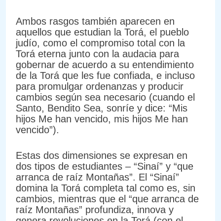
Ambos rasgos también aparecen en
aquellos que estudian la Torá, el pueblo
judío, como el compromiso total con la
Torá eterna junto con la audacia para
gobernar de acuerdo a su entendimiento
de la Torá que les fue confiada, e incluso
para promulgar ordenanzas y producir
cambios según sea necesario (cuando el
Santo, Bendito Sea, sonríe y dice: “Mis
hijos Me han vencido, mis hijos Me han
vencido”).
Estas dos dimensiones se expresan en
dos tipos de estudiantes – “Sinaí” y “que
arranca de raíz Montañas”. El “Sinaí”
domina la Torá completa tal como es, sin
cambios, mientras que el “que arranca de
raíz Montañas” profundiza, innova y
genera revoluciones en la Torá (con el