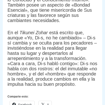
También posee un aspecto de «Bondad
Esencial», que tiene misericordia de Sus
criaturas y las favorece según sus
cambiantes necesidades.
En el
Tikunei Zohar
está escrito que,
aunque «Yo, Di-s, no he cambiado» – Di-s
sí cambia y se oculta para los pecadores –
invistiéndose en la realidad para llegar
hasta su lugar y despertarlos al
arrepentimiento y a la transformación.
«Cara a cara, Di-s habló contigo»: Di-s nos
habla con dos rostros: el del inmutable «no
hombre», y el del «hombre» que responde
a la realidad, produce cambios en ella y la
impulsa hacia su buen propósito.
Comparte esto:
Facebook
X