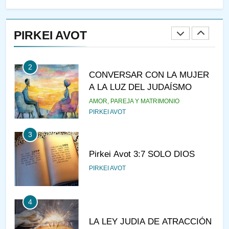
RAZI ¿QUIÉN ES SABIO?
PIRKEI AVOT
JASIDUT
NIÑOS
2
CONVERSAR CON LA MUJER
A LA LUZ DEL JUDAÍSMO
AMOR, PAREJA Y MATRIMONIO
PIRKEI AVOT
3
Pirkei Avot 3:7 SOLO DIOS
PIRKEI AVOT
4
LA LEY JUDIA DE ATRACCIÓN