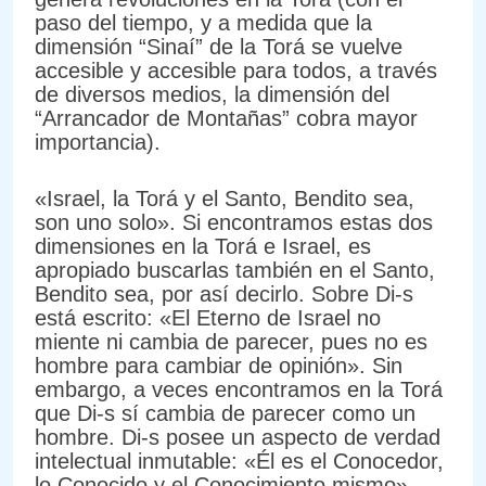
paso del tiempo, y a medida que la
dimensión “Sinaí” de la Torá se vuelve
accesible y accesible para todos, a través
de diversos medios, la dimensión del
“Arrancador de Montañas” cobra mayor
importancia).
«Israel, la Torá y el Santo, Bendito sea,
son uno solo». Si encontramos estas dos
dimensiones en la Torá e Israel, es
apropiado buscarlas también en el Santo,
Bendito sea, por así decirlo. Sobre Di-s
está escrito: «El Eterno de Israel no
miente ni cambia de parecer, pues no es
hombre para cambiar de opinión». Sin
embargo, a veces encontramos en la Torá
que Di-s sí cambia de parecer como un
hombre. Di-s posee un aspecto de verdad
intelectual inmutable: «Él es el Conocedor,
lo Conocido y el Conocimiento mismo».