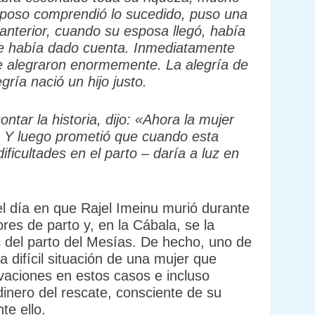
sposo comprendió lo sucedido, puso una
anterior, cuando su esposa llegó, había
 se había dado cuenta. Inmediatamente
se alegraron enormemente. La alegría de
gría nació un hijo justo.
ar la historia, dijo: «Ahora la mujer
. Y luego prometió que cuando esta
ificultades en el parto – daría a luz en
l día en que Rajel Imeinu murió durante
ores de parto y, en la Cábala, se la
s del parto del Mesías. De hecho, uno de
difícil situación de una mujer que
vaciones en estos casos e incluso
dinero del rescate, consciente de su
te ello.