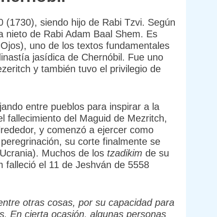
(1730), siendo hijo de Rabi Tzvi. Según
ra nieto de Rabi Adam Baal Shem. Es
 Ojos), uno de los textos fundamentales
inastía jasídica de Chernóbil. Fue uno
eritch y también tuvo el privilegio de
jando entre pueblos para inspirar a la
l fallecimiento del Maguid de Mezritch,
lrededor, y comenzó a ejercer como
peregrinación, su corte finalmente se
e Ucrania). Muchos de los
tzadikim
de su
m falleció el 11 de Jeshván de 5558
ntre otras cosas, por su capacidad para
es. En cierta ocasión, algunas personas