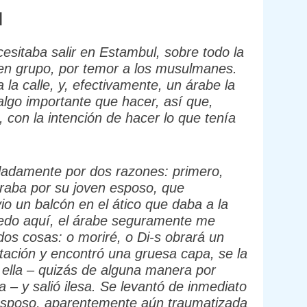
l
esitaba salir en Estambul, sobre todo la
o en grupo, por temor a los musulmanes.
 la calle, y, efectivamente, un árabe la
 algo importante que hacer, así que,
, con la intención de hacer lo que tenía
ladamente por dos razones: primero,
oraba por su joven esposo, que
o un balcón en el ático que daba a la
quedo aquí, el árabe seguramente me
dos cosas: o moriré, o Di-s obrará un
tación y encontró una gruesa capa, se la
r ella – quizás de alguna manera por
 – y salió ilesa. Se levantó de inmediato
u esposo, aparentemente aún traumatizada