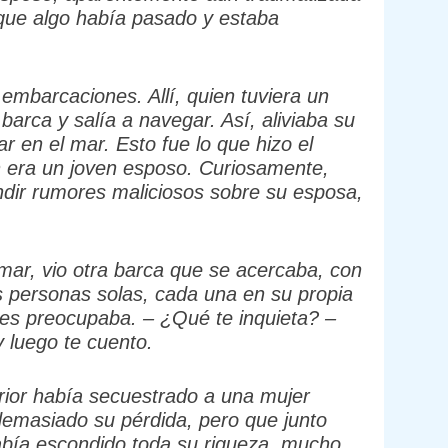
 que algo había pasado y estaba
mbarcaciones. Allí, quien tuviera un
barca y salía a navegar. Así, aliviaba su
 en el mar. Esto fue lo que hizo el
n era un joven esposo. Curiosamente,
ndir rumores maliciosos sobre su esposa,
 mar, vio otra barca que se acercaba, con
s personas solas, cada una en su propia
es preocupaba. – ¿Qué te inquieta? –
 luego te cuento.
terior había secuestrado a una mujer
emasiado su pérdida, pero que junto
abía escondido toda su riqueza, mucho