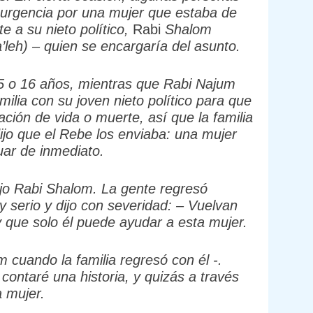
n urgencia por una mujer que estaba de
e a su nieto político,
Rabi
Shalom
leh) – quien se encargaría del asunto.
 o 16 años, mientras que Rabi Najum
milia con su joven nieto político para que
ación de vida o muerte, así que la familia
ijo que el Rebe los enviaba: una mujer
tuar de inmediato.
jo Rabi
Shalom. La gente regresó
 serio y dijo con severidad: – Vuelvan
y que solo él puede ayudar a esta mujer.
 cuando la familia regresó con él -.
 contaré una historia, y quizás a través
a mujer.