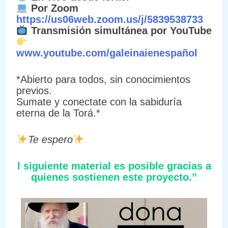
Por Zoom
https://us06web.zoom.us/j/5839538733
Transmisión simultánea por YouTube
www.youtube.com/galeinaienespañol
*Abierto para todos, sin conocimientos
previos.
Sumate y conectate con la sabiduría
eterna de la Torá.*
Te espero
l siguiente material es posible gracias a
quienes sostienen este proyecto.”