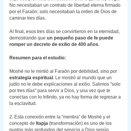
No necesitaban un contrato de libertad eterna firmado
por el Faraón; solo necesitaban la orden de Dios de
caminar tres días.
Al final, esos tres días se convirtieron en la eternidad,
demostrando que
un pequeño paso de fe puede
romper un decreto de exilio de 400 años.
Resumen para el estudio:
Moshé no le mintió al Faraón por debilidad, sino por
estrategia espiritual
. Le mostró al mundo que un
judío no le debe explicaciones al exilio. Salimos “solo
por tres días” para servir a Dios, y una vez que te
conectas con lo Infinito, ya no hay forma de regresar a
la esclavitud.
2. Esta conexión entre la “mentira” de Moshé y el
concepto de
Itapja
(transformación) es uno de los
puntos más profundos del servicio a Dios según