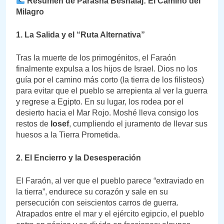
Resumen de Parashá Beshalaj: El Camino del
Milagro
1. La Salida y el “Ruta Alternativa”
Tras la muerte de los primogénitos, el Faraón
finalmente expulsa a los hijos de Israel. Dios no los
guía por el camino más corto (la tierra de los filisteos)
para evitar que el pueblo se arrepienta al ver la guerra
y regrese a Egipto. En su lugar, los rodea por el
desierto hacia el Mar Rojo. Moshé lleva consigo los
restos de
Iosef
, cumpliendo el juramento de llevar sus
huesos a la Tierra Prometida.
2. El Encierro y la Desesperación
El Faraón, al ver que el pueblo parece “extraviado en
la tierra”, endurece su corazón y sale en su
persecución con seiscientos carros de guerra.
Atrapados entre el mar y el ejército egipcio, el pueblo