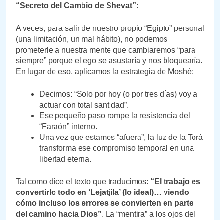
“Secreto del Cambio de Shevat”
:
A veces, para salir de nuestro propio “Egipto” personal
(una limitación, un mal hábito), no podemos
prometerle a nuestra mente que cambiaremos “para
siempre” porque el ego se asustaría y nos bloquearía.
En lugar de eso, aplicamos la estrategia de Moshé:
Decimos: “Solo por hoy (o por tres días) voy a
actuar con total santidad”.
Ese pequeño paso rompe la resistencia del
“Faraón” interno.
Una vez que estamos “afuera”, la luz de la Torá
transforma ese compromiso temporal en una
libertad eterna.
Tal como dice el texto que traducimos:
“El trabajo es
convertirlo todo en ‘Lejatjila’ (lo ideal)… viendo
cómo incluso los errores se convierten en parte
del camino hacia Dios”
. La “mentira” a los ojos del