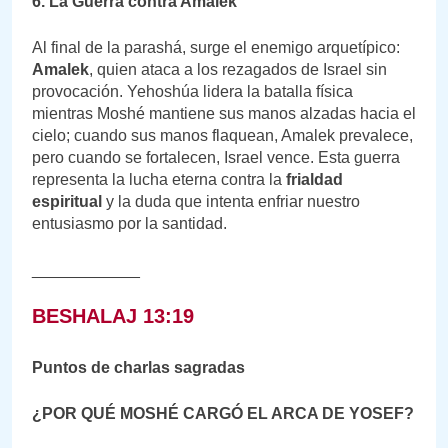
6. La Guerra contra Amalek
Al final de la parashá, surge el enemigo arquetípico:
Amalek
, quien ataca a los rezagados de Israel sin
provocación. Yehoshúa lidera la batalla física
mientras Moshé mantiene sus manos alzadas hacia el
cielo; cuando sus manos flaquean, Amalek prevalece,
pero cuando se fortalecen, Israel vence. Esta guerra
representa la lucha eterna contra la
frialdad
espiritual
y la duda que intenta enfriar nuestro
entusiasmo por la santidad.
____________
BESHALAJ 13:19
Puntos de charlas sagradas
¿POR QUÉ MOSHÉ CARGÓ EL ARCA DE YOSEF?