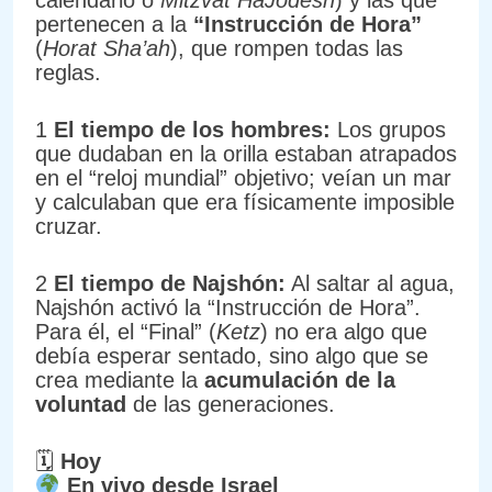
pertenecen a la
“Instrucción de Hora”
(
Horat Sha’ah
), que rompen todas las
reglas.
1
El tiempo de los hombres:
Los grupos
que dudaban en la orilla estaban atrapados
en el “reloj mundial” objetivo; veían un mar
y calculaban que era físicamente imposible
cruzar.
2
El tiempo de Najshón:
Al saltar al agua,
Najshón activó la “Instrucción de Hora”.
Para él, el “Final” (
Ketz
) no era algo que
debía esperar sentado, sino algo que se
crea mediante la
acumulación de la
voluntad
de las generaciones.
🗓
Hoy
En vivo desde Israel