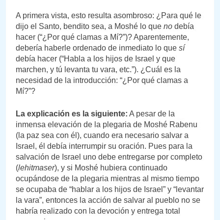
A primera vista, esto resulta asombroso: ¿Para qué le
dijo el Santo, bendito sea, a Moshé lo que
no
debía
hacer (“¿Por qué clamas a Mí?”)? Aparentemente,
debería haberle ordenado de inmediato lo que
sí
debía hacer (“Habla a los hijos de Israel y que
marchen, y tú levanta tu vara, etc.”). ¿Cuál es la
necesidad de la introducción: “¿Por qué clamas a
Mí?”?
La explicación es la siguiente:
A pesar de la
inmensa elevación de la plegaria de Moshé Rabenu
(la paz sea con él), cuando era necesario salvar a
Israel, él debía interrumpir su oración. Pues para la
salvación de Israel uno debe entregarse por completo
(
lehitmaser
), y si Moshé hubiera continuado
ocupándose de la plegaria mientras al mismo tiempo
se ocupaba de “hablar a los hijos de Israel” y “levantar
la vara”, entonces la acción de salvar al pueblo no se
habría realizado con la devoción y entrega total