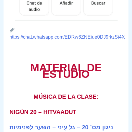
https://chat.whatsapp.com/EDRw6ZNEiue0DJ9rkzSi4X
——————
MATERIAL DE
ESTUDIO
MÚSICA DE LA CLASE:
NIGÚN 20 – HITVAADUT
ניגון מס’ 20 – גַּל עֵינַי – השער לפנימיות