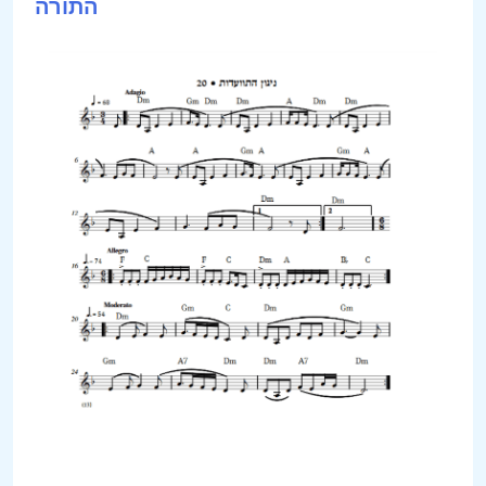
התורה