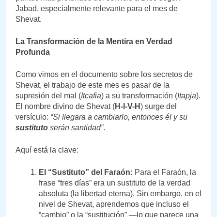
Jabad, especialmente relevante para el mes de
Shevat.
La Transformación de la Mentira en Verdad
Profunda
Como vimos en el documento sobre los secretos de
Shevat, el trabajo de este mes es pasar de la
supresión del mal (
Itcafia
) a su transformación (
Itapja
).
El nombre divino de Shevat (
H-I-V-H
) surge del
versículo:
“Si llegara a cambiarlo, entonces él y su
sustituto
serán santidad”
.
Aquí está la clave:
El “Sustituto” del Faraón:
Para el Faraón, la
frase “tres días” era un sustituto de la verdad
absoluta (la libertad eterna). Sin embargo, en el
nivel de Shevat, aprendemos que incluso el
“cambio” o la “sustitución” —lo que parece una