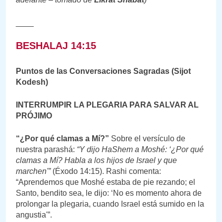
____
BESHALAJ 14:15
Puntos de las Conversaciones Sagradas (Sijot
Kodesh)
INTERRUMPIR LA PLEGARIA PARA SALVAR AL
PRÓJIMO
“¿Por qué clamas a Mí?”
Sobre el versículo de
nuestra parashá:
“Y dijo HaShem a Moshé: ‘¿Por qué
clamas a Mí? Habla a los hijos de Israel y que
marchen'”
(Éxodo 14:15). Rashi comenta:
“Aprendemos que Moshé estaba de pie rezando; el
Santo, bendito sea, le dijo: ‘No es momento ahora de
prolongar la plegaria, cuando Israel está sumido en la
angustia'”.