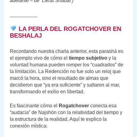
adelante – de ‘Likrat Shabat’)
__________
LA PERLA DEL ROGATCHOVER EN
BESHALAJ
Recordando nuestra charla anterior, esta parashá es
el ejemplo vivo de cómo el
tiempo subjetivo
y la
voluntad humana pueden romper los “cuadrados” de
la limitación. La Redención no fue solo un reloj que
marcó la hora, sino el resultado de almas que
decidieron que “ya era suficiente” y saltaron al mar,
transformando el exilio en libertad.
Es fascinante cómo el
Rogatchover
conecta esa
“audacia” de Najshón con la relatividad del tiempo y
la estructura de la realidad. Aquí te explico la
conexión mística: