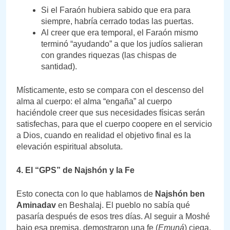
Si el Faraón hubiera sabido que era para
siempre, habría cerrado todas las puertas.
Al creer que era temporal, el Faraón mismo
terminó “ayudando” a que los judíos salieran
con grandes riquezas (las chispas de
santidad).
Místicamente, esto se compara con el descenso del
alma al cuerpo: el alma “engaña” al cuerpo
haciéndole creer que sus necesidades físicas serán
satisfechas, para que el cuerpo coopere en el servicio
a Dios, cuando en realidad el objetivo final es la
elevación espiritual absoluta.
4. El “GPS” de Najshón y la Fe
Esto conecta con lo que hablamos de
Najshón ben
Aminadav
en Beshalaj. El pueblo no sabía qué
pasaría después de esos tres días. Al seguir a Moshé
bajo esa premisa, demostraron una fe (
Emuná
) ciega.