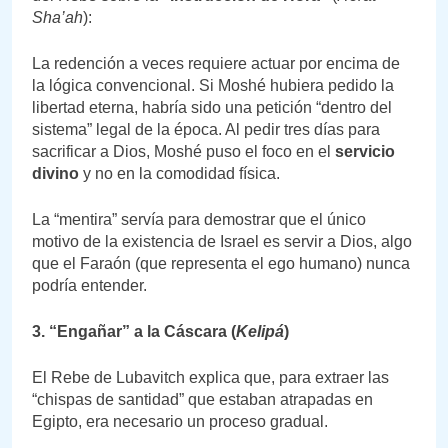
Sha’ah
):
La redención a veces requiere actuar por encima de
la lógica convencional. Si Moshé hubiera pedido la
libertad eterna, habría sido una petición “dentro del
sistema” legal de la época. Al pedir tres días para
sacrificar a Dios, Moshé puso el foco en el
servicio
divino
y no en la comodidad física.
La “mentira” servía para demostrar que el único
motivo de la existencia de Israel es servir a Dios, algo
que el Faraón (que representa el ego humano) nunca
podría entender.
3. “Engañar” a la Cáscara (
Kelipá
)
El Rebe de Lubavitch explica que, para extraer las
“chispas de santidad” que estaban atrapadas en
Egipto, era necesario un proceso gradual.