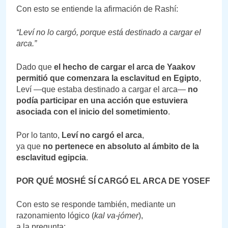
Con esto se entiende la afirmación de Rashí:
“Leví no lo cargó, porque está destinado a cargar el
arca.”
Dado que
el hecho de cargar el arca de Yaakov
permitió que comenzara la esclavitud en Egipto
,
Leví —que estaba destinado a cargar el arca—
no
podía participar en una acción que estuviera
asociada con el inicio del sometimiento
.
Por lo tanto,
Leví no cargó el arca
,
ya que
no pertenece en absoluto al ámbito de la
esclavitud egipcia
.
POR QUÉ MOSHÉ SÍ CARGÓ EL ARCA DE YOSEF
Con esto se responde también, mediante un
razonamiento lógico (
kal va-jómer
),
a la pregunta: