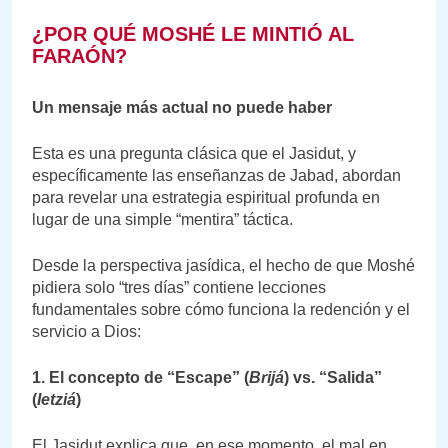
¿POR QUÉ MOSHÉ LE MINTIÓ AL
FARAÓN?
Un mensaje más actual no puede haber
Esta es una pregunta clásica que el Jasidut, y
específicamente las enseñanzas de Jabad, abordan
para revelar una estrategia espiritual profunda en
lugar de una simple “mentira” táctica.
Desde la perspectiva jasídica, el hecho de que Moshé
pidiera solo “tres días” contiene lecciones
fundamentales sobre cómo funciona la redención y el
servicio a Dios:
1. El concepto de “Escape” (
Brijá
) vs. “Salida”
(
Ietziá
)
El Jasidut explica que, en ese momento, el mal en