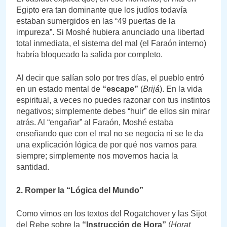
Egipto era tan dominante que los judíos todavía
estaban sumergidos en las “49 puertas de la
impureza”. Si Moshé hubiera anunciado una libertad
total inmediata, el sistema del mal (el Faraón interno)
habría bloqueado la salida por completo.
Al decir que salían solo por tres días, el pueblo entró
en un estado mental de
“escape”
(
Brijá
). En la vida
espiritual, a veces no puedes razonar con tus instintos
negativos; simplemente debes “huir” de ellos sin mirar
atrás. Al “engañar” al Faraón, Moshé estaba
enseñando que con el mal no se negocia ni se le da
una explicación lógica de por qué nos vamos para
siempre; simplemente nos movemos hacia la
santidad.
2. Romper la “Lógica del Mundo”
Como vimos en los textos del Rogatchover y las Sijot
del Rebe sobre la
“Instrucción de Hora”
(
Horat