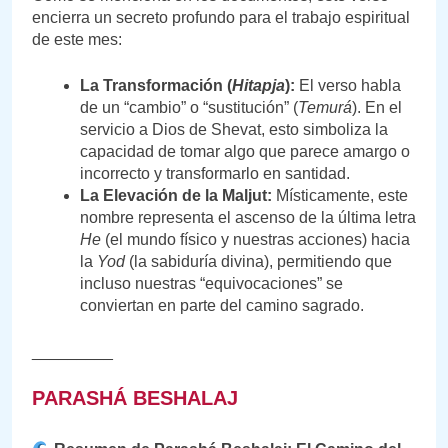
encierra un secreto profundo para el trabajo espiritual
de este mes:
La Transformación (
Hitapja
):
El verso habla
de un “cambio” o “sustitución” (
Temurá
). En el
servicio a Dios de Shevat, esto simboliza la
capacidad de tomar algo que parece amargo o
incorrecto y transformarlo en santidad.
La Elevación de la Maljut:
Místicamente, este
nombre representa el ascenso de la última letra
He
(el mundo físico y nuestras acciones) hacia
la
Yod
(la sabiduría divina), permitiendo que
incluso nuestras “equivocaciones” se
conviertan en parte del camino sagrado.
_________
PARASHÁ BESHALAJ