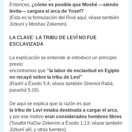
Entonces,
¿cómo es posible que Moshé —siendo
levita— cargara el arca de Yosef?
(Esta es la formulación del Rivá aquí; véase también
Jizkuní y Moshav Zekenim).
LA CLAVE: LA TRIBU DE LEVÍ NO FUE
ESCLAVIZADA
La explicación se entiende al introducir un principio
previo:
encontramos que
“la labor de esclavitud en Egipto
no recayó sobre la tribu de Leví”
(Rashí a Éxodo 5:4; véase también
Shemot Rabá
,
parashá 5:16).
De aquí se explica que la razón es que
la tribu de Leví estaba destinada a cargar el arca
,
y por ese motivo
eran considerados hombres libres
(Tosafot HaDar Zekenim a Éxodo 1:13; véase también
Jizkuní allí, y otras fuentes).