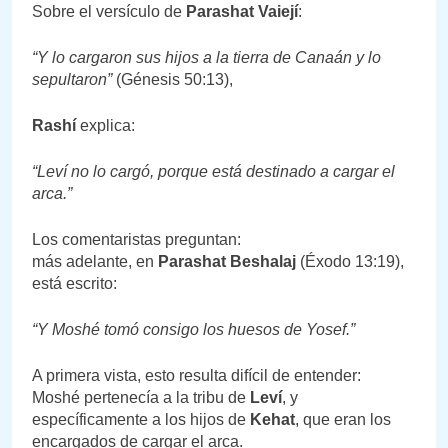
Sobre el versículo de
Parashat Vaiejí
:
“Y lo cargaron sus hijos a la tierra de Canaán y lo
sepultaron”
(Génesis 50:13),
Rashí
explica:
“Leví no lo cargó, porque está destinado a cargar el
arca.”
Los comentaristas preguntan:
más adelante, en
Parashat Beshalaj
(Éxodo 13:19),
está escrito:
“Y Moshé tomó consigo los huesos de Yosef.”
A primera vista, esto resulta difícil de entender:
Moshé pertenecía a la tribu de
Leví
, y
específicamente a los hijos de
Kehat
, que eran los
encargados de cargar el arca.