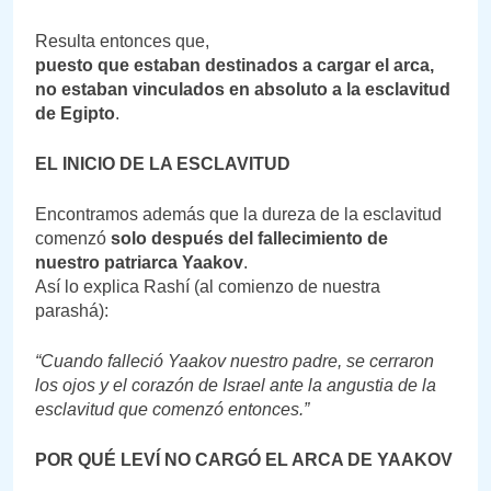
Resulta entonces que,
puesto que estaban destinados a cargar el arca,
no estaban vinculados en absoluto a la esclavitud
de Egipto
.
EL INICIO DE LA ESCLAVITUD
Encontramos además que la dureza de la esclavitud
comenzó
solo después del fallecimiento de
nuestro patriarca Yaakov
.
Así lo explica Rashí (al comienzo de nuestra
parashá):
“Cuando falleció Yaakov nuestro padre, se cerraron
los ojos y el corazón de Israel ante la angustia de la
esclavitud que comenzó entonces.”
POR QUÉ LEVÍ NO CARGÓ EL ARCA DE YAAKOV