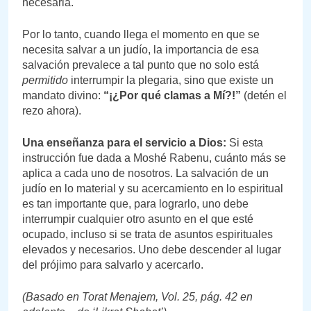
necesaria.
Por lo tanto, cuando llega el momento en que se
necesita salvar a un judío, la importancia de esa
salvación prevalece a tal punto que no solo está
permitido
interrumpir la plegaria, sino que existe un
mandato divino:
“¡¿Por qué clamas a Mí?!”
(detén el
rezo ahora).
Una enseñanza para el servicio a Dios:
Si esta
instrucción fue dada a Moshé Rabenu, cuánto más se
aplica a cada uno de nosotros. La salvación de un
judío en lo material y su acercamiento en lo espiritual
es tan importante que, para lograrlo, uno debe
interrumpir cualquier otro asunto en el que esté
ocupado, incluso si se trata de asuntos espirituales
elevados y necesarios. Uno debe descender al lugar
del prójimo para salvarlo y acercarlo.
(Basado en Torat Menajem, Vol. 25, pág. 42 en