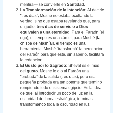
mentira— se convierte en
Santidad
.
La Transformación de la Intención:
Al decirle
“tres días”, Moshé no estaba ocultando la
verdad, sino que estaba revelando que, para
un judío,
tres días de servicio a Dios
equivalen a una eternidad
. Para el Faraón (el
ego), el tiempo es una cárcel; para Moshé (la
chispa de Mashíaj), el tiempo es una
herramienta. Moshé “transformó” la percepción
del Faraón para que este, sin saberlo, facilitara
la redención.
El Gusto por lo Sagrado:
Shevat es el mes
del
gusto
. Moshé le dio al Faraón una
“probada” de la salida (tres días), pero esa
pequeña probada era tan potente que terminó
rompiendo todo el sistema egipcio. Es la idea
de que, al introducir un poco de luz en la
oscuridad de forma estratégica, terminas
transformando toda la oscuridad en luz.