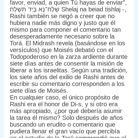
favor, enviad, a quien Tú hayas de enviar”,
שְׁלַח־נָא בְּיַד תִּשְׁלָח Shelaj na beiad tishlaj -,
Rashi también se negó a creer que no
hubiera nadie más digno y justo que él
mismo para componer el comentario tan
desesperadamente necesario sobre la
Torá. El Midrash revela (basándose en los
versículos) que Moisés debatió con el
Todopoderoso en la zarza ardiente durante
siete días antes de consentir la misión de
liberar a los israelitas. Según una tradición,
los siete años del exilio de Rashi antes de
escribir su comentario corresponden a los
siete días de Moisés.
En cualquier caso, el único propósito de
Rashi era el honor de Di-s, y si otro era
más apropiado, ¿por qué debería asumir
la tarea él mismo? Solo después de años
buscando un erudito o comentario que
pudiera llenar el gran vacío que percibía