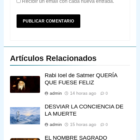
Recibir un email con cada nueva entrada.
Artículos Relacionados
Rabi Ioel de Satmer QUERÍA
QUE FUESE FELIZ
admin
14 horas ago
0
DESVIAR LA CONCIENCIA DE
LA MUERTE
admin
15 horas ago
0
EL NOMBRE SAGRADO