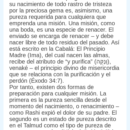
su nacimiento de todo rastro de tristeza
por la preciosa gema es, asimismo, una
pureza requerida para cualquiera que
emprenda una misión. Una misión, como
una boda, es una especie de renacer. El
enviado se encarga de renacer – y debe
nacer libre de todo residuo del pasado. Así
está escrito en la Cabalá: El Principio
Madre (Ima), del cual nacen las almas,
recibe del atributo de “y purifica” (וְנַקֵּה),
venaké – el principio divino de misericordia
que se relaciona con la purificación y el
perdón (Éxodo 34:7).
Por tanto, existen dos formas de
preparación para cualquier misión. La
primera es la pureza sencilla desde el
momento del nacimiento, o renacimiento –
como Rashi expió el dolor de su padre. El
segundo es un estado de pureza descrito
en el Talmud como el tipo de pureza de