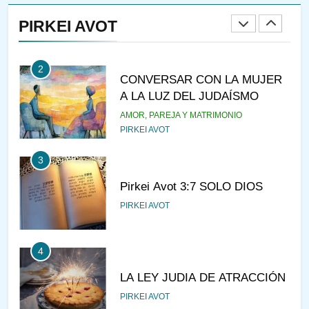
RAZI ¿QUIÉN ES SABIO?
PIRKEI AVOT
JASIDUT
NIÑOS
2
CONVERSAR CON LA MUJER
A LA LUZ DEL JUDAÍSMO
AMOR, PAREJA Y MATRIMONIO
PIRKEI AVOT
3
Pirkei Avot 3:7 SOLO DIOS
PIRKEI AVOT
4
LA LEY JUDIA DE ATRACCIÓN
PIRKEI AVOT