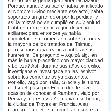
sufrido por la gema que había rechazado.
Porque, aunque su padre había santificado
el Nombre Divino mediante ese acto, había
soportado un gran dolor por la pérdida, y
así la mitzvá no se cumplió en su plenitud.
Había otra razón por la que deseaba
exiliarse: para entonces ya había
completado su comentario sobre la Torá y
la mayoría de los tratados del Talmud,
pero se mostraba reacio a publicar sus
kuntresim. Se preguntó – ¿quizá alguien
más le había precedido con mayor claridad
y belleza? Así, durante sus años de exilio,
investigaba e investigaba en las ieshivot
sobre los comentarios ya existentes.
Por ello, vagó por Italia, Grecia y la Tierra
de Israel, pasó por Egipto donde tuvo
ocasión de conocer al Rambam, viajó por
Persia y regresó vía Alemania a su hogar,
la ciudad de Troyes en Francia. A su
regreso completó su comentario sobre la