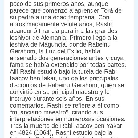
poco de sus primeros años, aunque
parece que comenzó a aprender Torá de
su padre a una edad temprana. Con
aproximadamente veinte años, Rashi
abandonó Francia para ir a las grandes
ieshivot de Alemania. Primero llegó a la
ieshivá de Maguncia, donde Rabeinu
Gershom, la Luz del Exilio, había
enseñado dos generaciones antes y cuya
fama se había extendido por todas partes.
Allí Rashi estudió bajo la tutela de Rabi
Iaacov ben Iakar, uno de los principales
discípulos de Rabeinu Gershom, quien se
convirtió en su principal maestro y le
instruyó durante seis años. En sus
comentarios, Rashi se refiere a él como
“mi anciano maestro”, citando sus
interpretaciones en numerosas ocasiones.
Tras la muerte de Rabi Iaacov ben Yakar
en 4824 (1064), Rashi estudió bajo la