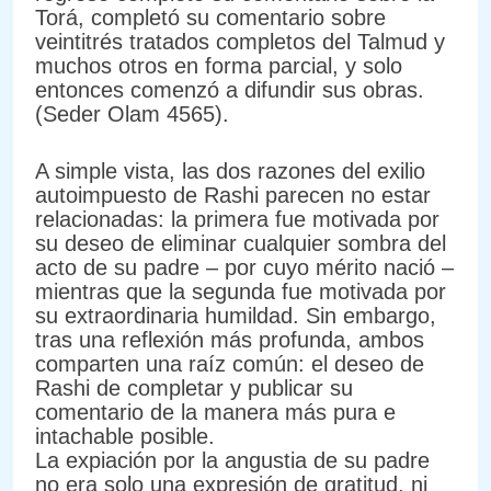
Torá, completó su comentario sobre
veintitrés tratados completos del Talmud y
muchos otros en forma parcial, y solo
entonces comenzó a difundir sus obras.
(Seder Olam 4565).
A simple vista, las dos razones del exilio
autoimpuesto de Rashi parecen no estar
relacionadas: la primera fue motivada por
su deseo de eliminar cualquier sombra del
acto de su padre – por cuyo mérito nació –
mientras que la segunda fue motivada por
su extraordinaria humildad. Sin embargo,
tras una reflexión más profunda, ambos
comparten una raíz común: el deseo de
Rashi de completar y publicar su
comentario de la manera más pura e
intachable posible.
La expiación por la angustia de su padre
no era solo una expresión de gratitud, ni