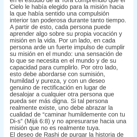
en el estudio de la Torá comprendió que el
Cielo le había elegido para la misión hacia
la que había sentido una compulsión
interior tan poderosa durante tanto tiempo.
A partir de esto, cada persona puede
aprender algo sobre su propia vocación y
misión en la vida. Por un lado, en cada
persona arde un fuerte impulso de cumplir
su misión en el mundo: una sensación de
lo que se necesita en el mundo y de su
capacidad para cumplirlo. Por otro lado,
esto debe abordarse con sumisión,
humildad y pureza, y con un deseo
genuino de rectificación en lugar de
desalojar a cualquier otra persona que
pueda ser más digna. Si tal persona
realmente existe, uno debe abrazar la
cualidad de “caminar humildemente con tu
Di-s” (Mijá 6:8) y no apresurarse hacia una
misión que no es realmente tuya.
El deseo de Rashi de purgar la historia de