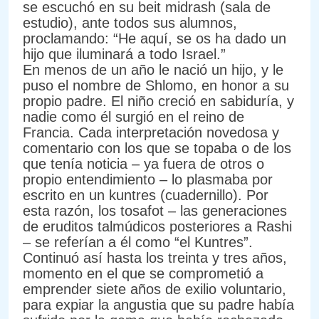
se escuchó en su beit midrash (sala de
estudio), ante todos sus alumnos,
proclamando: “He aquí, se os ha dado un
hijo que iluminará a todo Israel.”
En menos de un año le nació un hijo, y le
puso el nombre de Shlomo, en honor a su
propio padre. El niño creció en sabiduría, y
nadie como él surgió en el reino de
Francia. Cada interpretación novedosa y
comentario con los que se topaba o de los
que tenía noticia – ya fuera de otros o
propio entendimiento – lo plasmaba por
escrito en un kuntres (cuadernillo). Por
esta razón, los tosafot – las generaciones
de eruditos talmúdicos posteriores a Rashi
– se referían a él como “el Kuntres”.
Continuó así hasta los treinta y tres años,
momento en el que se comprometió a
emprender siete años de exilio voluntario,
para expiar la angustia que su padre había