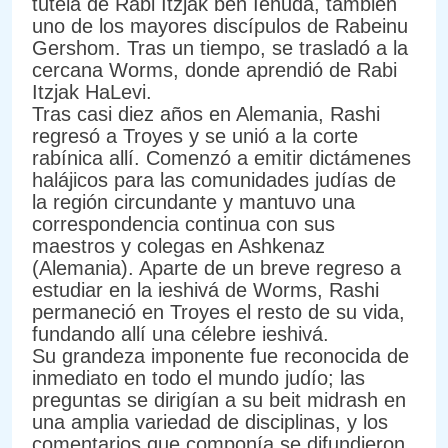
tutela de Rabi Itzjak ben Iehuda, también
uno de los mayores discípulos de Rabeinu
Gershom. Tras un tiempo, se trasladó a la
cercana Worms, donde aprendió de Rabi
Itzjak HaLevi.
Tras casi diez años en Alemania, Rashi
regresó a Troyes y se unió a la corte
rabínica allí. Comenzó a emitir dictámenes
halájicos para las comunidades judías de
la región circundante y mantuvo una
correspondencia continua con sus
maestros y colegas en Ashkenaz
(Alemania). Aparte de un breve regreso a
estudiar en la ieshivá de Worms, Rashi
permaneció en Troyes el resto de su vida,
fundando allí una célebre ieshivá.
Su grandeza imponente fue reconocida de
inmediato en todo el mundo judío; las
preguntas se dirigían a su beit midrash en
una amplia variedad de disciplinas, y los
comentarios que componía se difundieron