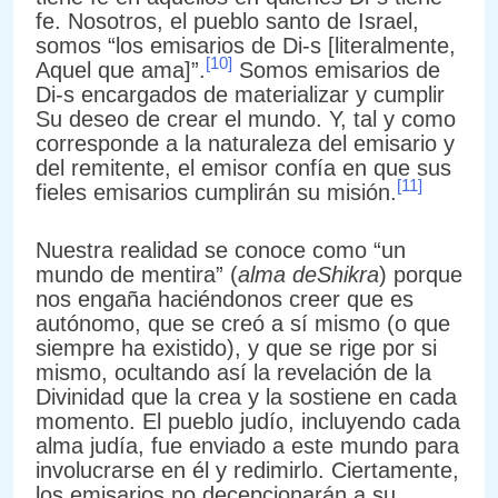
fe. Nosotros, el pueblo santo de Israel,
somos “los emisarios de Di-s [literalmente,
[10]
Aquel que ama]”.
Somos emisarios de
Di-s encargados de materializar y cumplir
Su deseo de crear el mundo. Y, tal y como
corresponde a la naturaleza del emisario y
del remitente, el emisor confía en que sus
[11]
fieles emisarios cumplirán su misión.
Nuestra realidad se conoce como “un
mundo de mentira” (
alma deShikra
) porque
nos engaña haciéndonos creer que es
autónomo, que se creó a sí mismo (o que
siempre ha existido), y que se rige por si
mismo, ocultando así la revelación de la
Divinidad que la crea y la sostiene en cada
momento. El pueblo judío, incluyendo cada
alma judía, fue enviado a este mundo para
involucrarse en él y redimirlo. Ciertamente,
los emisarios no decepcionarán a su