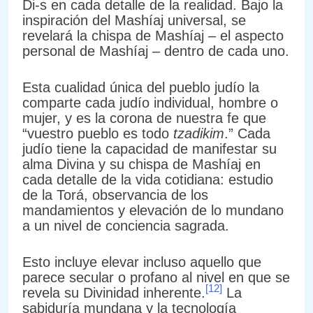
Di-s en cada detalle de la realidad. Bajo la
inspiración del Mashíaj universal, se
revelará la chispa de Mashíaj – el aspecto
personal de Mashíaj – dentro de cada uno.
Esta cualidad única del pueblo judío la
comparte cada judío individual, hombre o
mujer, y es la corona de nuestra fe que
“vuestro pueblo es todo
tzadikim
.” Cada
judío tiene la capacidad de manifestar su
alma Divina y su chispa de Mashíaj en
cada detalle de la vida cotidiana: estudio
de la Torá, observancia de los
mandamientos y elevación de lo mundano
a un nivel de conciencia sagrada.
Esto incluye elevar incluso aquello que
parece secular o profano al nivel en que se
[12]
revela su Divinidad inherente.
La
sabiduría mundana y la tecnología