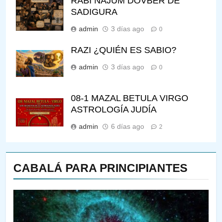
RABÍ NAJUM DOVBER DE
SADIGURA
admin
3 días ago
0
RAZI ¿QUIÉN ES SABIO?
admin
3 días ago
0
08-1 MAZAL BETULA VIRGO
ASTROLOGÍA JUDÍA
admin
6 días ago
2
CABALÁ PARA PRINCIPIANTES
144