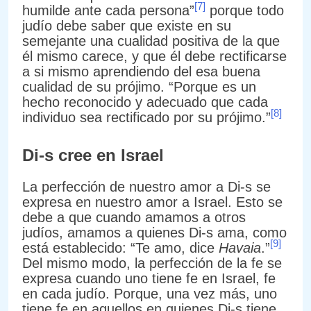
[7]
humilde ante cada persona”
porque todo
judío debe saber que existe en su
semejante una cualidad positiva de la que
él mismo carece, y que él debe rectificarse
a si mismo aprendiendo del esa buena
cualidad de su prójimo. “Porque es un
hecho reconocido y adecuado que cada
[8]
individuo sea rectificado por su prójimo.”
Di-s cree en Israel
La perfección de nuestro amor a Di-s se
expresa en nuestro amor a Israel. Esto se
debe a que cuando amamos a otros
judíos, amamos a quienes Di-s ama, como
[9]
está establecido: “Te amo, dice
Havaia
.”
Del mismo modo, la perfección de la fe se
expresa cuando uno tiene fe en Israel, fe
en cada judío. Porque, una vez más, uno
tiene fe en aquellos en quienes Di-s tiene