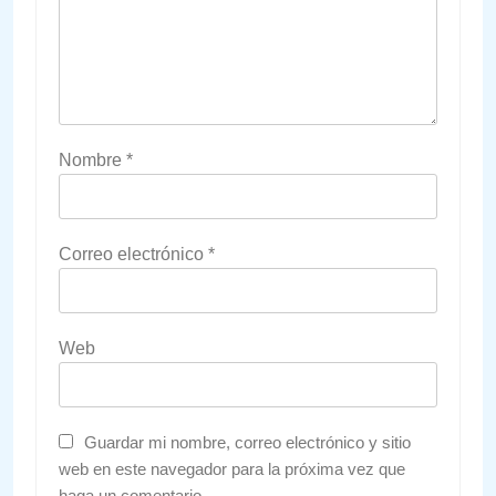
Nombre
*
Correo electrónico
*
Web
Guardar mi nombre, correo electrónico y sitio
web en este navegador para la próxima vez que
haga un comentario.