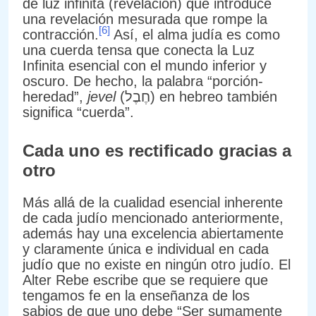
de luz infinita (revelación) que introduce
una revelación mesurada que rompe la
[6]
contracción.
Así, el alma judía es como
una cuerda tensa que conecta la Luz
Infinita esencial con el mundo inferior y
oscuro. De hecho, la palabra “porción-
heredad”,
jevel
(חֶבֶל) en hebreo también
significa “cuerda”.
Cada uno es rectificado gracias a
otro
Más allá de la cualidad esencial inherente
de cada judío mencionado anteriormente,
además hay una excelencia abiertamente
y claramente única e individual en cada
judío que no existe en ningún otro judío. El
Alter Rebe escribe que se requiere que
tengamos fe en la enseñanza de los
sabios de que uno debe “Ser sumamente