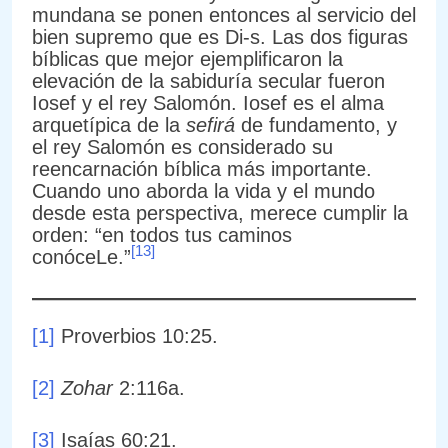
mundana se ponen entonces al servicio del
bien supremo que es Di-s. Las dos figuras
bíblicas que mejor ejemplificaron la
elevación de la sabiduría secular fueron
Iosef y el rey Salomón. Iosef es el alma
arquetípica de la
sefirá
de fundamento, y
el rey Salomón es considerado su
reencarnación bíblica más importante.
Cuando uno aborda la vida y el mundo
desde esta perspectiva, merece cumplir la
orden: “en todos tus caminos
[13]
conóceLe.”
[1]
Proverbios 10:25.
[2]
Zohar
2:116a.
[3]
Isaías 60:21.