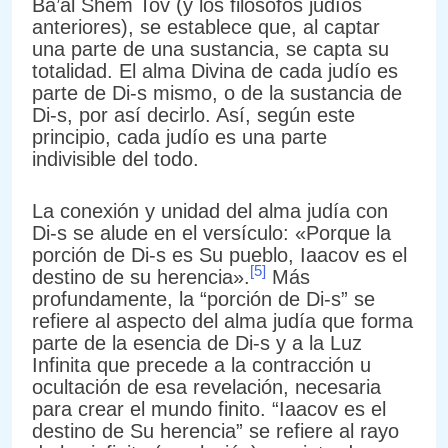
Ba’al Shem Tov (y los filósofos judíos
anteriores), se establece que, al captar
una parte de una sustancia, se capta su
totalidad. El alma Divina de cada judío es
parte de Di-s mismo, o de la sustancia de
Di-s, por así decirlo. Así, según este
principio, cada judío es una parte
indivisible del todo.
La conexión y unidad del alma judía con
Di-s se alude en el versículo: «Porque la
porción de Di-s es Su pueblo, Iaacov es el
[5]
destino de su herencia».
Más
profundamente, la “porción de Di-s” se
refiere al aspecto del alma judía que forma
parte de la esencia de Di-s y a la Luz
Infinita que precede a la contracción u
ocultación de esa revelación, necesaria
para crear el mundo finito. “Iaacov es el
destino de Su herencia” se refiere al rayo