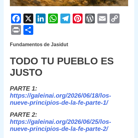
Facebook
X
LinkedIn
WhatsApp
Telegram
Pinterest
WordPre
Email
Cop
Link
Print
Compartir
Fundamentos de Jasidut
TODO TU PUEBLO ES
JUSTO
PARTE 1:
https://galeinai.org/2026/06/18/los-
nueve-principios-de-la-fe-parte-1/
PARTE 2:
https://galeinai.org/2026/06/25/los-
nueve-principios-de-la-fe-parte-2/