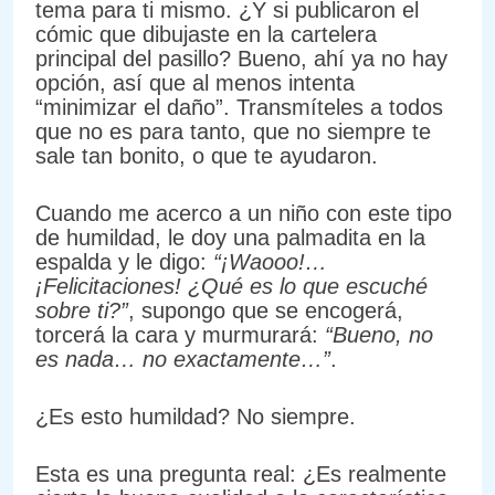
tema para ti mismo. ¿Y si publicaron el
cómic que dibujaste en la cartelera
principal del pasillo? Bueno, ahí ya no hay
opción, así que al menos intenta
“minimizar el daño”. Transmíteles a todos
que no es para tanto, que no siempre te
sale tan bonito, o que te ayudaron.
Cuando me acerco a un niño con este tipo
de humildad, le doy una palmadita en la
espalda y le digo:
“¡Waooo!…
¡Felicitaciones! ¿Qué es lo que escuché
sobre ti?”
, supongo que se encogerá,
torcerá la cara y murmurará:
“Bueno, no
es nada… no exactamente…”
.
¿Es esto humildad? No siempre.
Esta es una pregunta real: ¿Es realmente