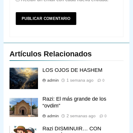
Artículos Relacionados
LOS OJOS DE HASHEM
admin
1 semana ago
0
Razi: El más grande de los
“ovdim”
admin
2 semanas ago
0
Razi DISMINUIR… CON