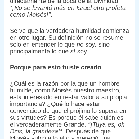
directamente de la boca de la Divinidad.
“¡No se levantó más en Israel otro profeta
como Moisés!”
.
Se ve que la verdadera humildad comienza
en otro lugar. Su definición no se resume
solo en entender lo que
no
soy, sino
principalmente lo que
sí
soy.
Porque para esto fuiste creado
¿Cuál es la razón por la que un hombre
humilde, como Moisés nuestro maestro,
está interesado en restar valor a su propia
importancia? ¿Qué lo hace estar
convencido de que el prójimo lo supera en
sus virtudes? Es porque él sabe quién es
el verdaderamente Grande.
“¡Tuya es, oh
Dios, la grandeza!”
. Después de que
Moisés subió a lo alto y mereció una