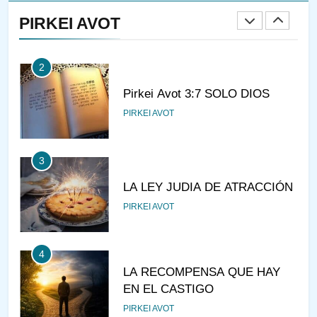
A LA LUZ DEL JUDAÍSMO
PIRKEI AVOT
AMOR, PAREJA Y MATRIMONIO
PIRKEI AVOT
2
Pirkei Avot 3:7 SOLO DIOS
PIRKEI AVOT
3
LA LEY JUDIA DE ATRACCIÓN
PIRKEI AVOT
4
LA RECOMPENSA QUE HAY
EN EL CASTIGO
PIRKEI AVOT