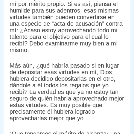
mí por mérito propio. Si es así, piensa el
humilde para sus adentros, esas mismas
virtudes también pueden convertirse en
una especie de “acta de acusación” contra
mí: ¿Acaso estoy aprovechando todo mi
talento para el objetivo para el cual lo
recibí? Debo examinarme muy bien a mí
mismo.
Más aún, ¿qué habría pasado si en lugar
de depositar esas virtudes en mí, Dios
hubiera decidido depositarlas en el otro,
dándole a él todos los regalos que yo
recibí? La verdad es que ya no estoy tan
seguro de quién habría aprovechado mejor
estas virtudes. Es muy posible que
precisamente él hubiera logrado
aprovecharlas mejor que yo…
¡Que tengamos el mérito de alcanzar una