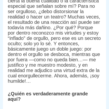
cierta la buena cualidad o la característica
especial que señalan sobre mí? Para no
ser orgulloso, ¿debo distorsionar la
realidad o hacer un teatro? Muchas veces,
el resultado de una reacción así puede ser
todavía más dañino. ¿Por qué? Porque
por dentro reconozco mis virtudes y estoy
“inflado” de orgullo, pero ese es un secreto
oculto; solo yo lo sé. Y entonces,
básicamente juego un doble juego: por
dentro el orgullo se desboca, mientras que
por fuera —como no queda bien…— me
justifico y me muestro modesto, y en
realidad me adjudico una virtud extra de la
cual enorgullecerme. Ahora, además, ¡soy
humilde!…
¿Quién es verdaderamente grande
aquí?