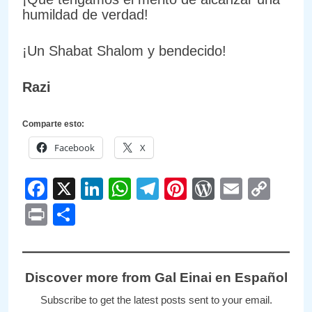
humildad de verdad!
¡Un Shabat Shalom y bendecido!
Razi
Comparte esto:
Facebook
X
Facebook
X
LinkedIn
WhatsApp
Telegram
Pinterest
WordPre
Email
Cop
Link
Print
Compartir
Discover more from Gal Einai en Español
Subscribe to get the latest posts sent to your email.