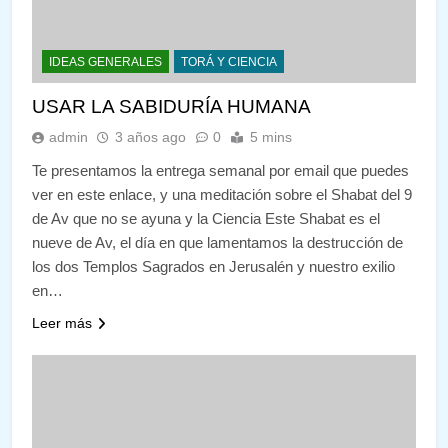
IDEAS GENERALES
TORÁ Y CIENCIA
USAR LA SABIDURÍA HUMANA
admin
3 años ago
0
5 mins
Te presentamos la entrega semanal por email que puedes
ver en este enlace, y una meditación sobre el Shabat del 9
de Av que no se ayuna y la Ciencia Este Shabat es el
nueve de Av, el día en que lamentamos la destrucción de
los dos Templos Sagrados en Jerusalén y nuestro exilio
en…
Leer más