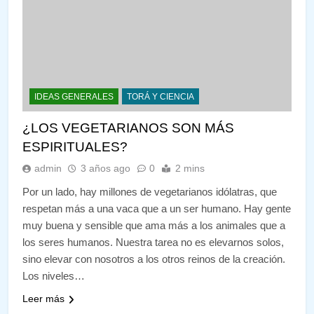
IDEAS GENERALES
TORÁ Y CIENCIA
¿LOS VEGETARIANOS SON MÁS
ESPIRITUALES?
admin
3 años ago
0
2 mins
Por un lado, hay millones de vegetarianos idólatras, que
respetan más a una vaca que a un ser humano. Hay gente
muy buena y sensible que ama más a los animales que a
los seres humanos. Nuestra tarea no es elevarnos solos,
sino elevar con nosotros a los otros reinos de la creación.
Los niveles…
Leer más