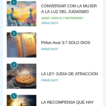
2
CONVERSAR CON LA MUJER
A LA LUZ DEL JUDAÍSMO
AMOR, PAREJA Y MATRIMONIO
PIRKEI AVOT
3
Pirkei Avot 3:7 SOLO DIOS
PIRKEI AVOT
4
LA LEY JUDIA DE ATRACCIÓN
PIRKEI AVOT
5
LA RECOMPENSA QUE HAY