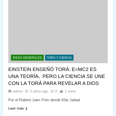
IDEAS GENERALES
TORÁ Y CIENCIA
EINSTEIN ENSEÑÓ TORÁ: E=MC2 ES
UNA TEORÍA, PERO LA CIENCIA SE UNE
CON LA TORÁ PARA REVELAR A DIOS
admin
3 años ago
0
1 mins
Por el Rabino Jaim Frim desde Kfar Jabad
Leer más