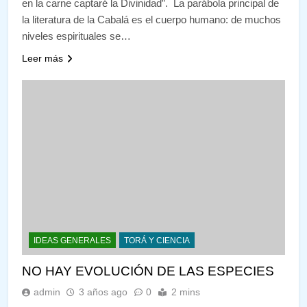
en la carne captaré la Divinidad”. La parábola principal de
la literatura de la Cabalá es el cuerpo humano: de muchos
niveles espirituales se…
Leer más
IDEAS GENERALES
TORÁ Y CIENCIA
NO HAY EVOLUCIÓN DE LAS ESPECIES
admin
3 años ago
0
2 mins