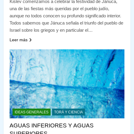
Kislev comenzamos a celebrar la festividad de Jánuca,
una de las fiestas más queridas por el pueblo judío,
aunque no todos conocen su profundo significado interior.
Todos sabemos que Jánuca señala el triunfo del pueblo de
Israel sobre los griegos y en particular el…
Leer más
IDEAS GENERALES
TORÁ Y CIENCIA
AGUAS INFERIORES Y AGUAS
SUPERIORES