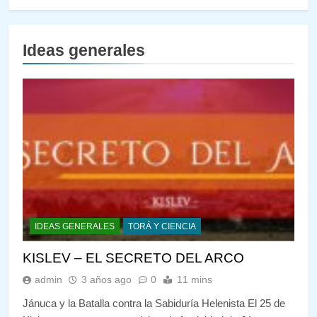
Ideas generales
IDEAS GENERALES
TORÁ Y CIENCIA
KISLEV – EL SECRETO DEL ARCO
admin
3 años ago
0
11 mins
Jánuca y la Batalla contra la Sabiduría Helenista El 25 de