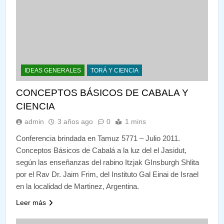
IDEAS GENERALES
TORÁ Y CIENCIA
CONCEPTOS BÁSICOS DE CABALA Y
CIENCIA
admin
3 años ago
0
1 mins
Conferencia brindada en Tamuz 5771 – Julio 2011.
Conceptos Básicos de Cabalá a la luz del el Jasidut,
según las enseñanzas del rabino Itzjak GInsburgh Shlita
por el Rav Dr. Jaim Frim, del Instituto Gal Einai de Israel
en la localidad de Martinez, Argentina.
Leer más