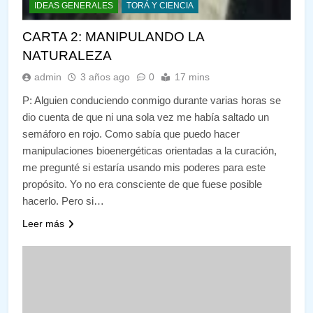
IDEAS GENERALES
TORÁ Y CIENCIA
CARTA 2: MANIPULANDO LA
NATURALEZA
admin
3 años ago
0
17 mins
P: Alguien conduciendo conmigo durante varias horas se
dio cuenta de que ni una sola vez me había saltado un
semáforo en rojo. Como sabía que puedo hacer
manipulaciones bioenergéticas orientadas a la curación,
me pregunté si estaría usando mis poderes para este
propósito. Yo no era consciente de que fuese posible
hacerlo. Pero si…
Leer más