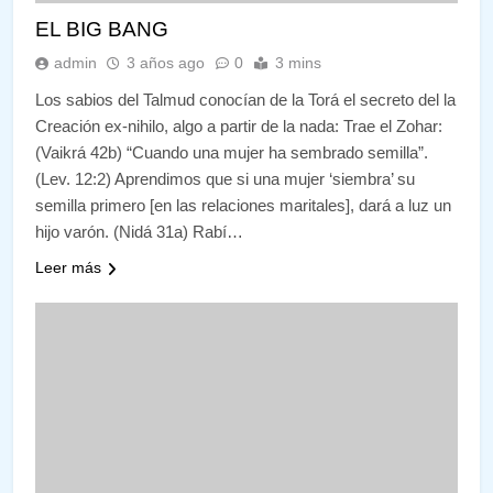
EL BIG BANG
admin
3 años ago
0
3 mins
Los sabios del Talmud conocían de la Torá el secreto del la
Creación ex-nihilo, algo a partir de la nada: Trae el Zohar:
(Vaikrá 42b) “Cuando una mujer ha sembrado semilla”.
(Lev. 12:2) Aprendimos que si una mujer ‘siembra’ su
semilla primero [en las relaciones maritales], dará a luz un
hijo varón. (Nidá 31a) Rabí…
Leer más