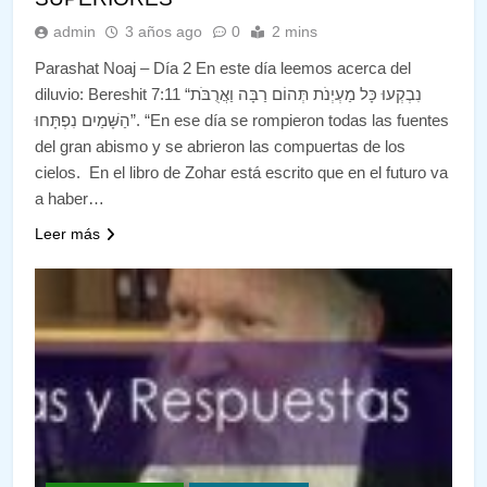
admin
3 años ago
0
2 mins
Parashat Noaj – Día 2 En este día leemos acerca del
diluvio: Bereshit 7:11 “נִבְקְעוּ כָּל מַעְיְנֹת תְּהוֹם רַבָּה וַאֲרֻבֹּת
הַשָּׁמַיִם נִפְתָּחוּ”. “En ese día se rompieron todas las fuentes
del gran abismo y se abrieron las compuertas de los
cielos. En el libro de Zohar está escrito que en el futuro va
a haber…
Leer más