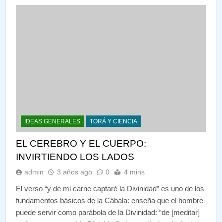
IDEAS GENERALES
TORÁ Y CIENCIA
EL CEREBRO Y EL CUERPO:
INVIRTIENDO LOS LADOS
admin
3 años ago
0
4 mins
El verso “y de mi carne captaré la Divinidad” es uno de los
fundamentos básicos de la Cábala: enseña que el hombre
puede servir como parábola de la Divinidad: “de [meditar]