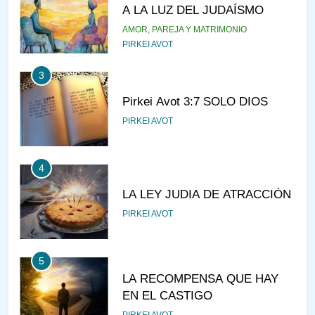
A LA LUZ DEL JUDAÍSMO
AMOR, PAREJA Y MATRIMONIO
PIRKEI AVOT
3
Pirkei Avot 3:7 SOLO DIOS
PIRKEI AVOT
4
LA LEY JUDIA DE ATRACCIÓN
PIRKEI AVOT
5
LA RECOMPENSA QUE HAY
EN EL CASTIGO