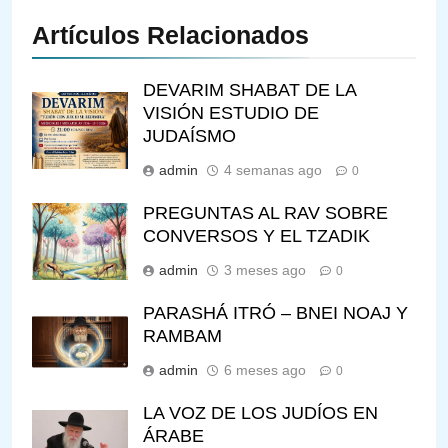
Artículos Relacionados
DEVARIM SHABAT DE LA
VISIÓN ESTUDIO DE
JUDAÍSMO
admin
4 semanas ago
0
PREGUNTAS AL RAV SOBRE
CONVERSOS Y EL TZADIK
admin
3 meses ago
0
PARASHÁ ITRÓ – BNEI NOAJ Y
RAMBAM
admin
6 meses ago
0
LA VOZ DE LOS JUDÍOS EN
ÁRABE