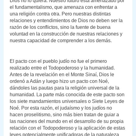
Dios no lo quiera. Nuestro futuro está amenazado por
el fundamentalismo, que amenaza con enfrentar a
una religión contra otra. Pero nuestras distintas
relaciones y entendimientos de Dios no deben ser la
razón de los conflictos, sino la fuente de buena
voluntad en la construcción de nuestras relaciones y
nuestra capacidad de comprender a los demás.
El pacto con el pueblo judío no fue el primero
realizado entre el Todopoderoso y la humanidad.
Antes de la revelación en el Monte Sinaí, Dios le
ordenó a Adán y luego hizo un pacto con Noé,
dándoles las pautas para la religión universal de la
humanidad. La parte más conocida de este pacto son
los siete mandamientos universales o Siete Leyes de
Noé. Por esta razón, el judaísmo y los judíos no
hacen proselitismo, sino más bien tratan de guiar a
las naciones del mundo en el desarrollo de su propia
relación con el Todopoderoso y la aplicación de estas
leyes potencialmente unificadoras de la naturaleza