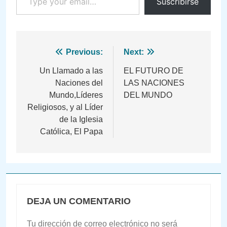
Suscribirse
Navegación
Previous:
Next:
de
Un Llamado a las
EL FUTURO DE
Naciones del
LAS NACIONES
entradas
Mundo,Líderes
DEL MUNDO
Religiosos, y al Líder
de la Iglesia
Católica, El Papa
DEJA UN COMENTARIO
Tu dirección de correo electrónico no será