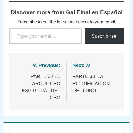
Discover more from Gal Einai en Español
Subscribe to get the latest posts sent to your email.
Type your email…
Suscribirse
Navegación
Previous:
Next:
de
PARTE 32 EL
PARTE 33 LA
ARQUETIPO
RECTIFICACIÓN
entradas
ESPIRITUAL DEL
DEL LOBO
LOBO