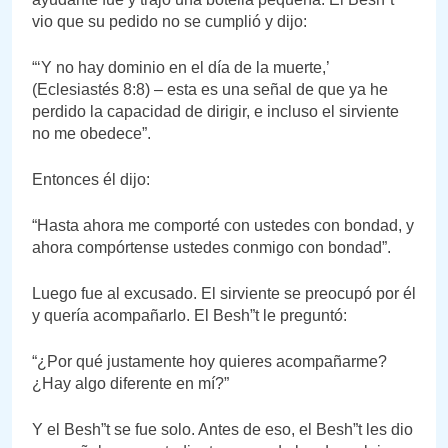
vio que su pedido no se cumplió y dijo:
“‘Y no hay dominio en el día de la muerte,’
(Eclesiastés 8:8) – esta es una señal de que ya he
perdido la capacidad de dirigir, e incluso el sirviente
no me obedece”.
Entonces él dijo:
“Hasta ahora me comporté con ustedes con bondad, y
ahora compórtense ustedes conmigo con bondad”.
Luego fue al excusado. El sirviente se preocupó por él
y quería acompañarlo. El Besh”t le preguntó:
“¿Por qué justamente hoy quieres acompañarme?
¿Hay algo diferente en mí?”
Y el Besh”t se fue solo. Antes de eso, el Besh”t les dio