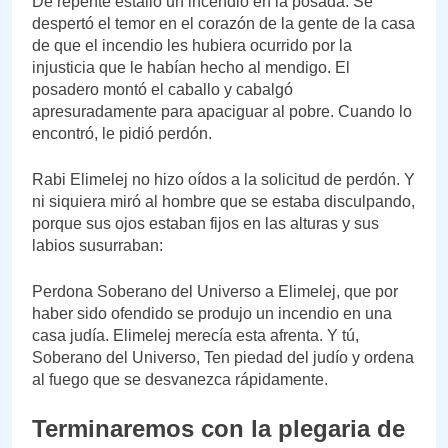
De repente estalló un incendio en la posada. Se
despertó el temor en el corazón de la gente de la casa
de que el incendio les hubiera ocurrido por la
injusticia que le habían hecho al mendigo. El
posadero montó el caballo y cabalgó
apresuradamente para apaciguar al pobre. Cuando lo
encontró, le pidió perdón.
Rabi Elimelej no hizo oídos a la solicitud de perdón. Y
ni siquiera miró al hombre que se estaba disculpando,
porque sus ojos estaban fijos en las alturas y sus
labios susurraban:
Perdona Soberano del Universo a Elimelej, que por
haber sido ofendido se produjo un incendio en una
casa judía. Elimelej merecía esta afrenta. Y tú,
Soberano del Universo, Ten piedad del judío y ordena
al fuego que se desvanezca rápidamente.
Terminaremos con la plegaria de