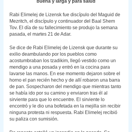
buena y larga y para salud
Rabi Elimelej de Lizensk fue discípulo del Maguid de
Mezritch, el discípulo y continuador del Baal Shem
Tov. El día de su fallecimiento se produjo la semana
pasada, el martes 21 de Adar.
Se dice de Rabi Elimelej de Lizensk que durante su
exilio deambulando por los pueblos como
acostumbraban los tzadikim, llegó vestido como un
mendigo a una posada y entró en la cocina para
lavarse las manos. En ese momento dejaron sobre el
horno el pan recién hecho y de allí robaron una barra
de pan. Sospecharon del mendigo que mientras tanto
se había ido por su camino y enviaron tras él al
sirviente para que lo encuentre. El sirviente lo
encontró y le dio una bofetada en la mejilla sin recibir
ninguna protesta ni respuesta. Rabi Elimelej recibió
su paliza con sumisión.