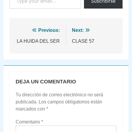
Suscribirse
Navegación
Previous:
Next:
de
LA HUIDA DEL SER
CLASE 57
entradas
DEJA UN COMENTARIO
Tu dirección de correo electrónico no será
publicada.
Los campos obligatorios están
marcados con
*
Comentario
*