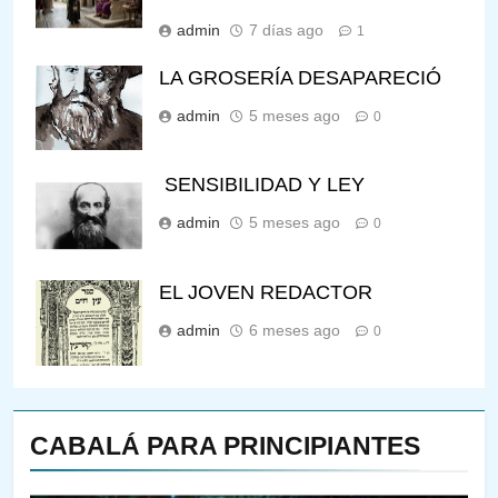
admin
7 días ago
1
LA GROSERÍA DESAPARECIÓ
admin
5 meses ago
0
SENSIBILIDAD Y LEY
admin
5 meses ago
0
EL JOVEN REDACTOR
admin
6 meses ago
0
CABALÁ PARA PRINCIPIANTES