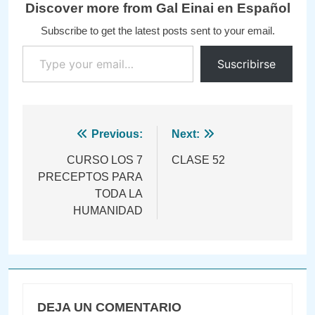
Discover more from Gal Einai en Español
Subscribe to get the latest posts sent to your email.
Type your email…
Suscribirse
Navegación
Previous:
Next:
de
CURSO LOS 7
CLASE 52
PRECEPTOS PARA
entradas
TODA LA
HUMANIDAD
DEJA UN COMENTARIO