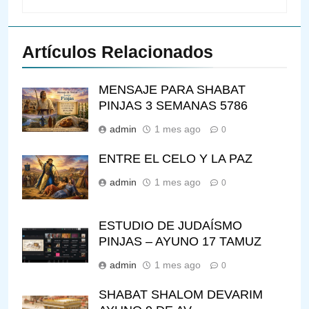
Artículos Relacionados
MENSAJE PARA SHABAT
PINJAS 3 SEMANAS 5786
admin
1 mes ago
0
ENTRE EL CELO Y LA PAZ
admin
1 mes ago
0
ESTUDIO DE JUDAÍSMO
PINJAS – AYUNO 17 TAMUZ
admin
1 mes ago
0
SHABAT SHALOM DEVARIM