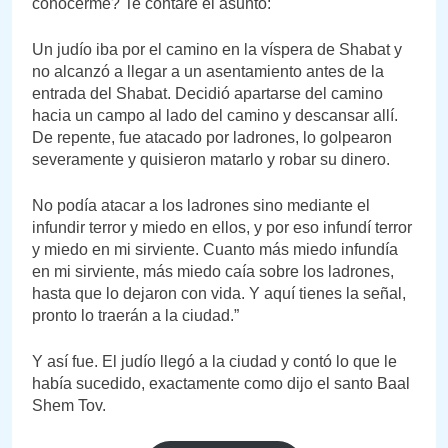
conocerme? Te contaré el asunto:
Un judío iba por el camino en la víspera de Shabat y
no alcanzó a llegar a un asentamiento antes de la
entrada del Shabat. Decidió apartarse del camino
hacia un campo al lado del camino y descansar allí.
De repente, fue atacado por ladrones, lo golpearon
severamente y quisieron matarlo y robar su dinero.
No podía atacar a los ladrones sino mediante el
infundir terror y miedo en ellos, y por eso infundí terror
y miedo en mi sirviente. Cuanto más miedo infundía
en mi sirviente, más miedo caía sobre los ladrones,
hasta que lo dejaron con vida. Y aquí tienes la señal,
pronto lo traerán a la ciudad.”
Y así fue. El judío llegó a la ciudad y contó lo que le
había sucedido, exactamente como dijo el santo Baal
Shem Tov.