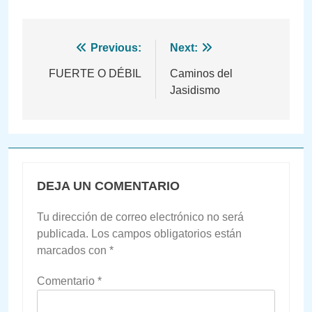
Navegación
Previous:
Next:
de
FUERTE O DÉBIL
Caminos del
Jasidismo
entradas
DEJA UN COMENTARIO
Tu dirección de correo electrónico no será
publicada.
Los campos obligatorios están
marcados con
*
Comentario
*