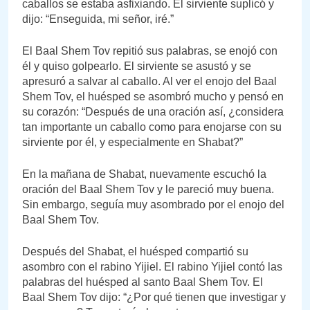
caballos se estaba asfixiando. El sirviente suplicó y
dijo: “Enseguida, mi señor, iré.”
El Baal Shem Tov repitió sus palabras, se enojó con
él y quiso golpearlo. El sirviente se asustó y se
apresuró a salvar al caballo. Al ver el enojo del Baal
Shem Tov, el huésped se asombró mucho y pensó en
su corazón: “Después de una oración así, ¿considera
tan importante un caballo como para enojarse con su
sirviente por él, y especialmente en Shabat?”
En la mañana de Shabat, nuevamente escuchó la
oración del Baal Shem Tov y le pareció muy buena.
Sin embargo, seguía muy asombrado por el enojo del
Baal Shem Tov.
Después del Shabat, el huésped compartió su
asombro con el rabino Yijiel. El rabino Yijiel contó las
palabras del huésped al santo Baal Shem Tov. El
Baal Shem Tov dijo: “¿Por qué tienen que investigar y