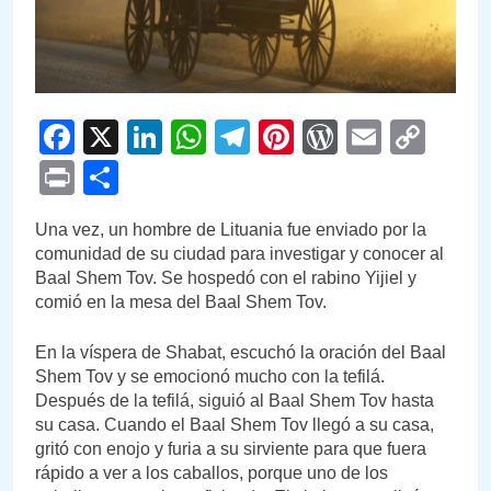
Facebook
X
LinkedIn
WhatsApp
Telegram
Pinterest
WordPre
Email
Cop
Link
Print
Compartir
Una vez, un hombre de Lituania fue enviado por la
comunidad de su ciudad para investigar y conocer al
Baal Shem Tov. Se hospedó con el rabino Yijiel y
comió en la mesa del Baal Shem Tov.
En la víspera de Shabat, escuchó la oración del Baal
Shem Tov y se emocionó mucho con la tefilá.
Después de la tefilá, siguió al Baal Shem Tov hasta
su casa. Cuando el Baal Shem Tov llegó a su casa,
gritó con enojo y furia a su sirviente para que fuera
rápido a ver a los caballos, porque uno de los