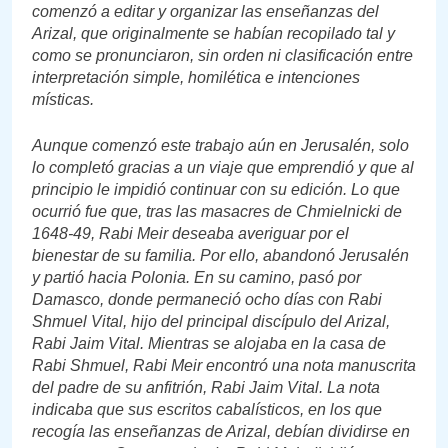
comenzó a editar y organizar las enseñanzas del
Arizal, que originalmente se habían recopilado tal y
como se pronunciaron, sin orden ni clasificación entre
interpretación simple, homilética e intenciones
místicas.
Aunque comenzó este trabajo aún en Jerusalén, solo
lo completó gracias a un viaje que emprendió y que al
principio le impidió continuar con su edición. Lo que
ocurrió fue que, tras las masacres de Chmielnicki de
1648-49, Rabi Meir deseaba averiguar por el
bienestar de su familia. Por ello, abandonó Jerusalén
y partió hacia Polonia. En su camino, pasó por
Damasco, donde permaneció ocho días con Rabi
Shmuel Vital, hijo del principal discípulo del Arizal,
Rabi Jaim Vital. Mientras se alojaba en la casa de
Rabi Shmuel, Rabi Meir encontró una nota manuscrita
del padre de su anfitrión, Rabi Jaim Vital. La nota
indicaba que sus escritos cabalísticos, en los que
recogía las enseñanzas de Arizal, debían dividirse en