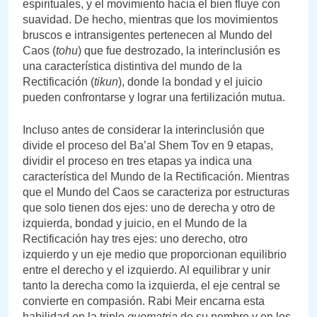
espirituales, y el movimiento hacia el bien fluye con
suavidad. De hecho, mientras que los movimientos
bruscos e intransigentes pertenecen al Mundo del
Caos (
tohu
) que fue destrozado, la interinclusión es
una característica distintiva del mundo de la
Rectificación (
tikun
), donde la bondad y el juicio
pueden confrontarse y lograr una fertilización mutua.
Incluso antes de considerar la interinclusión que
divide el proceso del Ba’al Shem Tov en 9 etapas,
dividir el proceso en tres etapas ya indica una
característica del Mundo de la Rectificación. Mientras
que el Mundo del Caos se caracteriza por estructuras
que solo tienen dos ejes: uno de derecha y otro de
izquierda, bondad y juicio, en el Mundo de la
Rectificación hay tres ejes: uno derecho, otro
izquierdo y un eje medio que proporcionan equilibrio
entre el derecho y el izquierdo. Al equilibrar y unir
tanto la derecha como la izquierda, el eje central se
convierte en compasión. Rabi Meir encarna esta
habilidad en la triple
guematria
de su nombre y en los