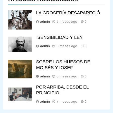
LA GROSERÍA DESAPARECIÓ
admin
5 meses ago
0
SENSIBILIDAD Y LEY
admin
5 meses ago
0
SOBRE LOS HUESOS DE
MOISÉS Y IOSEF
admin
6 meses ago
0
POR ARRIBA, DESDE EL
PRINCIPIO
admin
7 meses ago
0