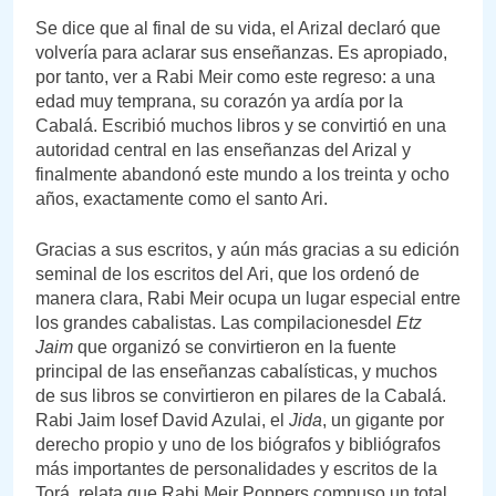
Se dice que al final de su vida, el Arizal declaró que
volvería para aclarar sus enseñanzas. Es apropiado,
por tanto, ver a Rabi Meir como este regreso: a una
edad muy temprana, su corazón ya ardía por la
Cabalá. Escribió muchos libros y se convirtió en una
autoridad central en las enseñanzas del Arizal y
finalmente abandonó este mundo a los treinta y ocho
años, exactamente como el santo Ari.
Gracias a sus escritos, y aún más gracias a su edición
seminal de los escritos del Ari, que los ordenó de
manera clara, Rabi Meir ocupa un lugar especial entre
los grandes cabalistas. Las compilacionesdel
Etz
Jaim
que organizó se convirtieron en la fuente
principal de las enseñanzas cabalísticas, y muchos
de sus libros se convirtieron en pilares de la Cabalá.
Rabi Jaim Iosef David Azulai, el
Jida
, un gigante por
derecho propio y uno de los biógrafos y bibliógrafos
más importantes de personalidades y escritos de la
Torá, relata que Rabi Meir Poppers compuso un total