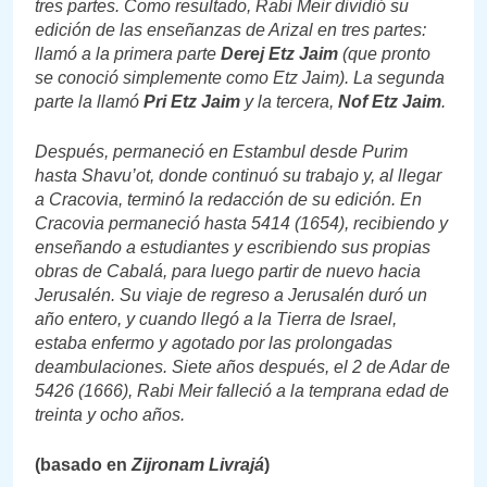
tres partes. Como resultado, Rabi Meir dividió su
edición de las enseñanzas de Arizal en tres partes:
llamó a la primera parte
Derej Etz Jaim
(que pronto
se conoció simplemente como Etz Jaim). La segunda
parte la llamó
Pri Etz Jaim
y la tercera,
Nof Etz Jaim
.
Después, permaneció en Estambul desde Purim
hasta Shavu’ot, donde continuó su trabajo y, al llegar
a Cracovia, terminó la redacción de su edición. En
Cracovia permaneció hasta 5414 (1654), recibiendo y
enseñando a estudiantes y escribiendo sus propias
obras de Cabalá, para luego partir de nuevo hacia
Jerusalén. Su viaje de regreso a Jerusalén duró un
año entero, y cuando llegó a la Tierra de Israel,
estaba enfermo y agotado por las prolongadas
deambulaciones. Siete años después, el 2 de Adar de
5426 (1666), Rabi Meir falleció a la temprana edad de
treinta y ocho años.
(basado en
Zijronam Livrajá
)