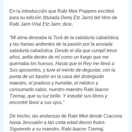
En la introducción que Rabi Meir Poppers escribió
para su edición (titulada
Derej Etz Jaim
) del libro de
Rabi Jaim Vital
Etz Jaim
, dice,
“Mi alma deseaba la Torá de la sabiduría cabalística,
y las llamas ardientes de la pasión por la ansiada
sabiduría cabalística. Desde el día que cumplí trece
años, ardía dentro de mí como un fuego que me
quemaba los huesos. Hasta que el Rey me llevó a
Sus aposentos, y tuve el mérito de degustar, con la
punta de un bastón en la casa del distinguido
maestro, el piadoso y humilde, el médico y
consumado sabio, nuestro maestro Rabi Iaacov
Tzemaj, que su luz brille. Y estudié sus libros y
encontré favor a sus ojos.”
De hecho, las andanzas de Rabi Meir desde Cracovia
hasta Jerusalén a tan corta edad dieron frutos.
Siguiendo a su maestro, Rabi Iaacov Tzemaj,