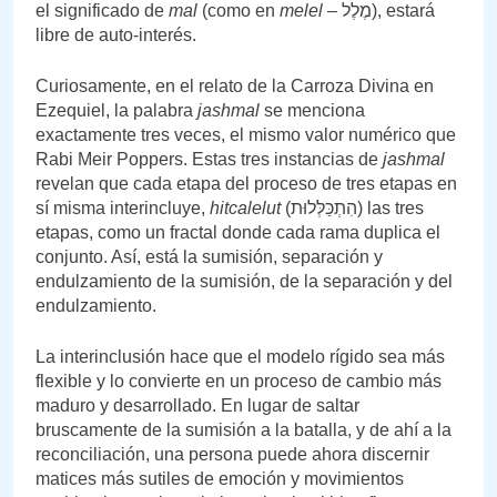
el significado de
mal
(como en
melel
– מֶלֶל), estará
libre de auto-interés.
Curiosamente, en el relato de la Carroza Divina en
Ezequiel, la palabra
jashmal
se menciona
exactamente tres veces, el mismo valor numérico que
Rabi Meir Poppers. Estas tres instancias de
jashmal
revelan que cada etapa del proceso de tres etapas en
sí misma interincluye,
hitcalelut
(הִתְכַּלְּלוּת) las tres
etapas, como un fractal donde cada rama duplica el
conjunto. Así, está la sumisión, separación y
endulzamiento de la sumisión, de la separación y del
endulzamiento.
La interinclusión hace que el modelo rígido sea más
flexible y lo convierte en un proceso de cambio más
maduro y desarrollado. En lugar de saltar
bruscamente de la sumisión a la batalla, y de ahí a la
reconciliación, una persona puede ahora discernir
matices más sutiles de emoción y movimientos