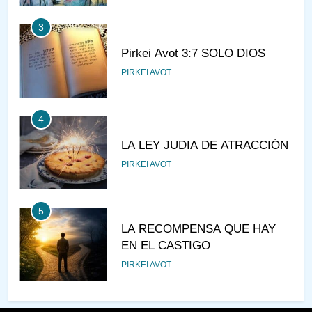
3
Pirkei Avot 3:7 SOLO DIOS
PIRKEI AVOT
4
LA LEY JUDIA DE ATRACCIÓN
PIRKEI AVOT
5
LA RECOMPENSA QUE HAY
EN EL CASTIGO
PIRKEI AVOT
6