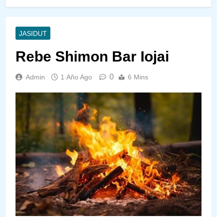
JASIDUT
Rebe Shimon Bar Iojai
0
Admin
1 Año Ago
6 Mins