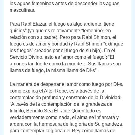
las aguas femeninas antes de descender las aguas
masculinas.
Para Rabí Elazar, el fuego es algo ardiente, tiene
“juicios” (ya que es relativamente “femenino” en
relación con su padre). Pero para Rabí Shimon, el
fuego es de amor y bondad (y Rabí Shimon “extingue
los fuegos” creados por el fuego de su hijo). En el
Servicio Divino, esto es ‘amor como el fuego’: “El
amor es tan fuerte como la muerte… Sus llamas son
llamas de fuego, la misma llama de Di-s”.
La manera de despertar el amor como fuego por Di-s,
como explica el Alter Rebe, es a través de la
contemplación profunda y constante de la Divinidad:
“A través de la contemplación de la grandeza del
Infinito, Bendito Sea Él, ante Quien todo es
verdaderamente como nada, el alma se inflamará y
arderá con la hermosura de la gloria de Su grandeza,
para contemplar la gloria del Rey como llamas de