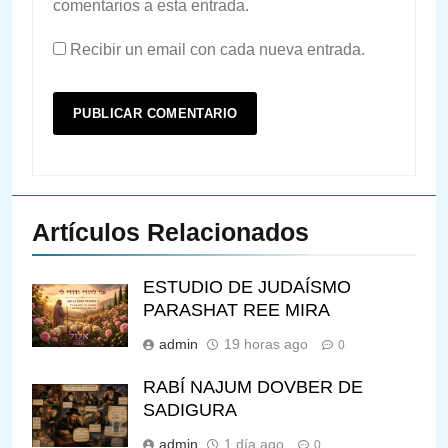
comentarios a esta entrada.
Recibir un email con cada nueva entrada.
Artículos Relacionados
ESTUDIO DE JUDAÍSMO
PARASHAT REE MIRA
admin
19 horas ago
0
RABÍ NAJUM DOVBER DE
SADIGURA
admin
1 día ago
0