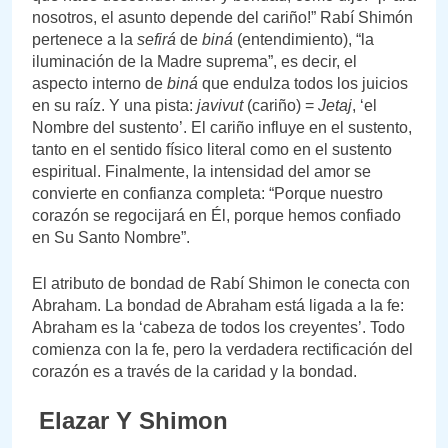
nosotros, el asunto depende del cariño!” Rabí Shimón
pertenece a la
sefirá
de
biná
(entendimiento), “la
iluminación de la Madre suprema”, es decir, el
aspecto interno de
biná
que endulza todos los juicios
en su raíz. Y una pista:
javivut
(cariño) =
Jetaj
, ‘el
Nombre del sustento’. El cariño influye en el sustento,
tanto en el sentido físico literal como en el sustento
espiritual. Finalmente, la intensidad del amor se
convierte en confianza completa: “Porque nuestro
corazón se regocijará en Él, porque hemos confiado
en Su Santo Nombre”.
El atributo de bondad de Rabí Shimon le conecta con
Abraham. La bondad de Abraham está ligada a la fe:
Abraham es la ‘cabeza de todos los creyentes’. Todo
comienza con la fe, pero la verdadera rectificación del
corazón es a través de la caridad y la bondad.
Elazar Y Shimon