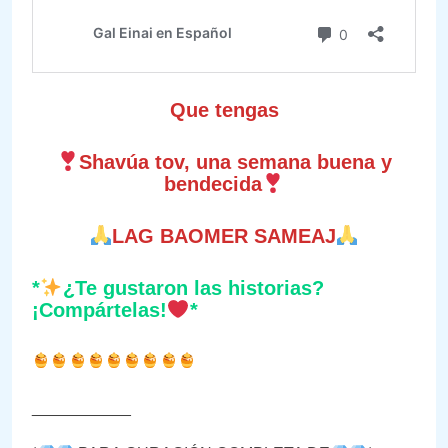
Que tengas
Shavúa tov, una semana buena y
bendecida
LAG BAOMER SAMEAJ
*
¿Te gustaron las historias?
¡Compártelas!
*
___________