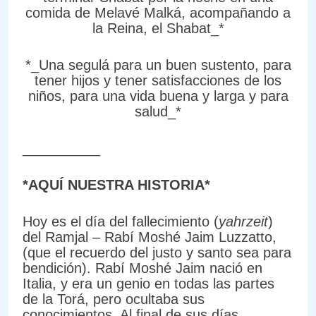
comida de Melavé Malká, acompañando a
la Reina, el Shabat_*
*_Una segulá para un buen sustento, para
tener hijos y tener satisfacciones de los
niños, para una vida buena y larga y para
salud_*
__________
*AQUÍ NUESTRA HISTORIA*
Hoy es el día del fallecimiento (
yahrzeit
)
del Ramjal – Rabí Moshé Jaim Luzzatto,
(que el recuerdo del justo y santo sea para
bendición). Rabí Moshé Jaim nació en
Italia, y era un genio en todas las partes
de la Torá, pero ocultaba sus
conocimientos. Al final de sus días