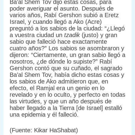
Ba’al Shem Tov dijo estas cosas, para
poder averiguar el asunto. Después de
varios años, Rabí Gershon subió a Eretz
Israel, y cuando llegó a Ako (Acre)
preguntó a los sabios de la ciudad: “¿Llegó
a vuestra ciudad un
tzadik
(justo) y gran
sabio que falleció hace exactamente
cuatro años?” Los sabios se asombraron y
dijeron: “Ciertamente, un gran sabio llegó a
nosotros, ¿de dónde lo supiste?” Rabí
Gershon contó que su cuñado, el sagrado
Ba’al Shem Tov, había dicho estas cosas y
los sabios de Ako admitieron que, en
efecto, el Ramjal era un genio en lo
revelado y en lo oculto, y perfecto en todas
las virtudes, y que un año después de
haber llegado a la Tierra [de Israel] estalló
una epidemia y él falleció.
(Fuente: Kikar HaShabat)