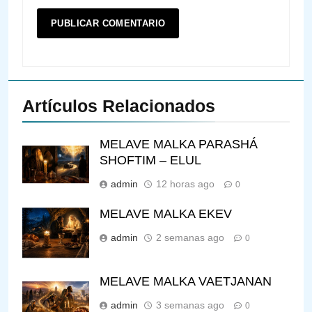
Artículos Relacionados
MELAVE MALKA PARASHÁ
SHOFTIM – ELUL
admin
12 horas ago
0
MELAVE MALKA EKEV
admin
2 semanas ago
0
MELAVE MALKA VAETJANAN
admin
3 semanas ago
0