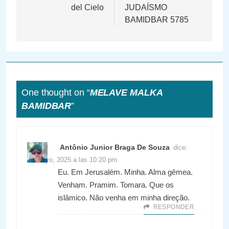
del Cielo
JUDAÍSMO
entradas
BAMIDBAR 5785
One thought on “
MELAVE MALKA
BAMIDBAR
”
Antônio Junior Braga De Souza
dice:
24 mayo, 2025 a las 10:20 pm
Eu. Em Jerusalém. Minha. Alma gêmea.
Venham. Pramim. Tomara. Que os
islâmico. Não venha em minha direção.
RESPONDER