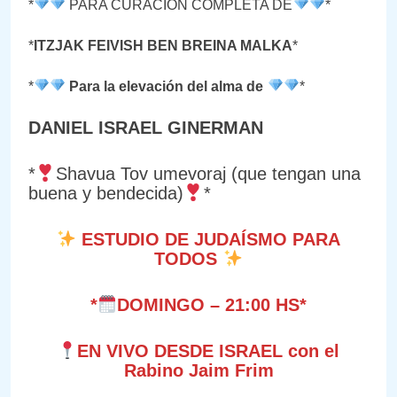
*
PARA CURACIÓN COMPLETA DE
*
*
ITZJAK FEIVISH BEN BREINA MALKA
*
*
Para la elevación del alma de
*
DANIEL ISRAEL GINERMAN
*
Shavua Tov umevoraj (que tengan una
buena y bendecida)
*
ESTUDIO DE JUDAÍSMO PARA
TODOS
*
DOMINGO – 21:00 HS*
EN VIVO DESDE ISRAEL con el
Rabino Jaim Frim