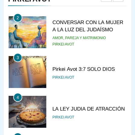
2
CONVERSAR CON LA MUJER
A LA LUZ DEL JUDAÍSMO
AMOR, PAREJA Y MATRIMONIO
PIRKEI AVOT
3
Pirkei Avot 3:7 SOLO DIOS
PIRKEI AVOT
4
LA LEY JUDIA DE ATRACCIÓN
PIRKEI AVOT
5
LA RECOMPENSA QUE HAY
EN EL CASTIGO