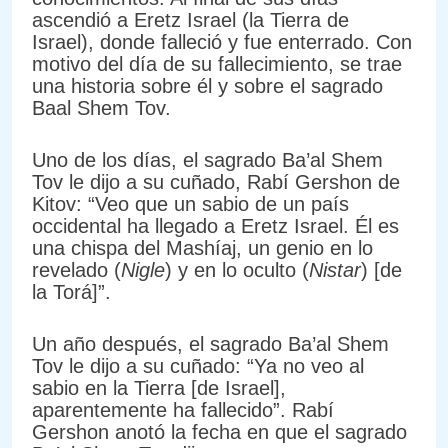
ascendió a Eretz Israel (la Tierra de
Israel), donde falleció y fue enterrado. Con
motivo del día de su fallecimiento, se trae
una historia sobre él y sobre el sagrado
Baal Shem Tov.
Uno de los días, el sagrado Ba’al Shem
Tov le dijo a su cuñado, Rabí Gershon de
Kitov: “Veo que un sabio de un país
occidental ha llegado a Eretz Israel. Él es
una chispa del Mashíaj, un genio en lo
revelado (
Nigle
) y en lo oculto (
Nistar
) [de
la Torá]”.
Un año después, el sagrado Ba’al Shem
Tov le dijo a su cuñado: “Ya no veo al
sabio en la Tierra [de Israel],
aparentemente ha fallecido”. Rabí
Gershon anotó la fecha en que el sagrado