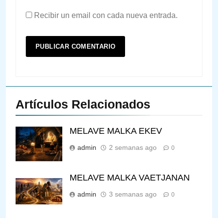
Recibir un email con cada nueva entrada.
Artículos Relacionados
MELAVE MALKA EKEV
admin
2 semanas ago
0
MELAVE MALKA VAETJANAN
admin
3 semanas ago
0