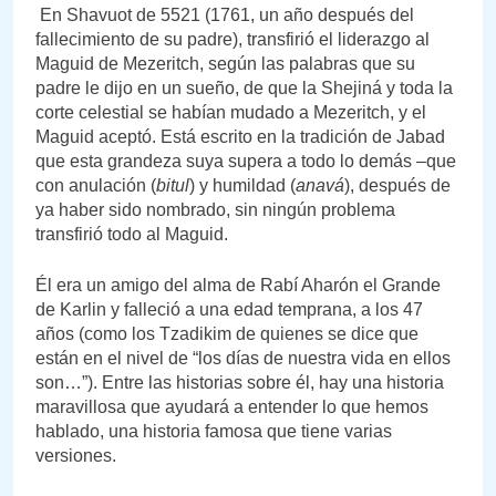
En Shavuot de 5521 (1761, un año después del
fallecimiento de su padre), transfirió el liderazgo al
Maguid de Mezeritch, según las palabras que su
padre le dijo en un sueño, de que la Shejiná y toda la
corte celestial se habían mudado a Mezeritch, y el
Maguid aceptó. Está escrito en la tradición de Jabad
que esta grandeza suya supera a todo lo demás –que
con anulación (
bitul
) y humildad (
anavá
), después de
ya haber sido nombrado, sin ningún problema
transfirió todo al Maguid.
Él era un amigo del alma de Rabí Aharón el Grande
de Karlin y falleció a una edad temprana, a los 47
años (como los Tzadikim de quienes se dice que
están en el nivel de “los días de nuestra vida en ellos
son…”). Entre las historias sobre él, hay una historia
maravillosa que ayudará a entender lo que hemos
hablado, una historia famosa que tiene varias
versiones.