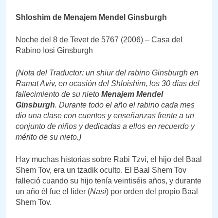
Shloshim de Menajem Mendel Ginsburgh
Noche del 8 de Tevet de 5767 (2006) – Casa del
Rabino Iosi Ginsburgh
(Nota del Traductor: un shiur del rabino Ginsburgh en
Ramat Aviv, en ocasión del Shloishim, los 30 días del
fallecimiento de su nieto
Menajem Mendel
Ginsburgh
. Durante todo el año el rabino cada mes
dio una clase con cuentos y enseñanzas frente a un
conjunto de niños y dedicadas a ellos en recuerdo y
mérito de su nieto.)
Hay muchas historias sobre Rabi Tzvi, el hijo del Baal
Shem Tov, era un tzadik oculto. El Baal Shem Tov
falleció cuando su hijo tenía veintiséis años, y durante
un año él fue el líder (
Nasí
) por orden del propio Baal
Shem Tov.