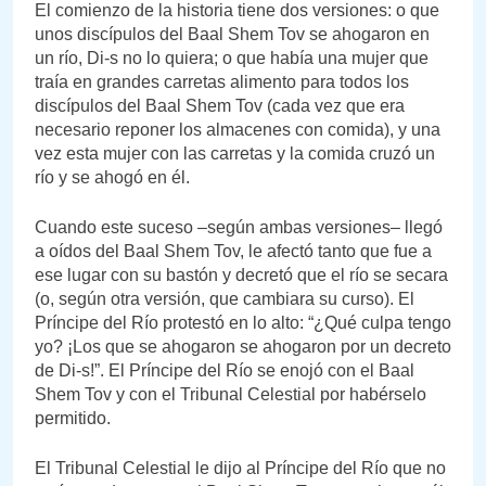
El comienzo de la historia tiene dos versiones: o que
unos discípulos del Baal Shem Tov se ahogaron en
un río, Di-s no lo quiera; o que había una mujer que
traía en grandes carretas alimento para todos los
discípulos del Baal Shem Tov (cada vez que era
necesario reponer los almacenes con comida), y una
vez esta mujer con las carretas y la comida cruzó un
río y se ahogó en él.
Cuando este suceso –según ambas versiones– llegó
a oídos del Baal Shem Tov, le afectó tanto que fue a
ese lugar con su bastón y decretó que el río se secara
(o, según otra versión, que cambiara su curso). El
Príncipe del Río protestó en lo alto: “¿Qué culpa tengo
yo? ¡Los que se ahogaron se ahogaron por un decreto
de Di-s!”. El Príncipe del Río se enojó con el Baal
Shem Tov y con el Tribunal Celestial por habérselo
permitido.
El Tribunal Celestial le dijo al Príncipe del Río que no