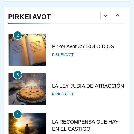
Pirkei Avot 3:7 SOLO DIOS
PIRKEI AVOT
PIRKEI AVOT
3
LA LEY JUDIA DE ATRACCIÓN
PIRKEI AVOT
4
LA RECOMPENSA QUE HAY
EN EL CASTIGO
PIRKEI AVOT
5
¿DE DÓNDE VIENES?
PIRKEI AVOT