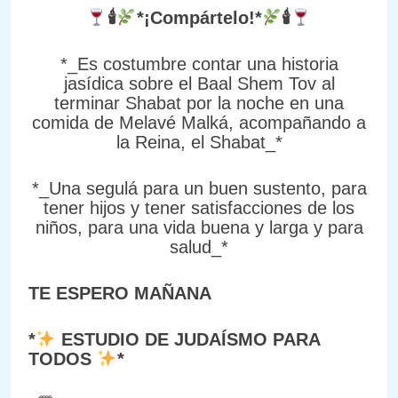
🕯
*¡Compártelo!*
🕯
*_Es costumbre contar una historia
jasídica sobre el Baal Shem Tov al
terminar Shabat por la noche en una
comida de Melavé Malká, acompañando a
la Reina, el Shabat_*
*_Una segulá para un buen sustento, para
tener hijos y tener satisfacciones de los
niños, para una vida buena y larga y para
salud_*
TE ESPERO MAÑANA
*
ESTUDIO DE JUDAÍSMO PARA
TODOS
*