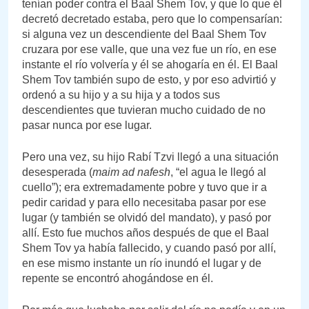
tenían poder contra el Baal Shem Tov, y que lo que él
decretó decretado estaba, pero que lo compensarían:
si alguna vez un descendiente del Baal Shem Tov
cruzara por ese valle, que una vez fue un río, en ese
instante el río volvería y él se ahogaría en él. El Baal
Shem Tov también supo de esto, y por eso advirtió y
ordenó a su hijo y a su hija y a todos sus
descendientes que tuvieran mucho cuidado de no
pasar nunca por ese lugar.
Pero una vez, su hijo Rabí Tzvi llegó a una situación
desesperada (
maim ad nafesh
, “el agua le llegó al
cuello”); era extremadamente pobre y tuvo que ir a
pedir caridad y para ello necesitaba pasar por ese
lugar (y también se olvidó del mandato), y pasó por
allí. Esto fue muchos años después de que el Baal
Shem Tov ya había fallecido, y cuando pasó por allí,
en ese mismo instante un río inundó el lugar y de
repente se encontró ahogándose en él.