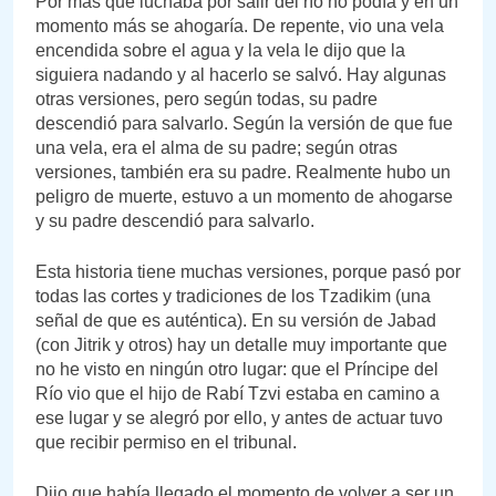
Por más que luchaba por salir del río no podía y en un
momento más se ahogaría. De repente, vio una vela
encendida sobre el agua y la vela le dijo que la
siguiera nadando y al hacerlo se salvó. Hay algunas
otras versiones, pero según todas, su padre
descendió para salvarlo. Según la versión de que fue
una vela, era el alma de su padre; según otras
versiones, también era su padre. Realmente hubo un
peligro de muerte, estuvo a un momento de ahogarse
y su padre descendió para salvarlo.
Esta historia tiene muchas versiones, porque pasó por
todas las cortes y tradiciones de los Tzadikim (una
señal de que es auténtica). En su versión de Jabad
(con Jitrik y otros) hay un detalle muy importante que
no he visto en ningún otro lugar: que el Príncipe del
Río vio que el hijo de Rabí Tzvi estaba en camino a
ese lugar y se alegró por ello, y antes de actuar tuvo
que recibir permiso en el tribunal.
Dijo que había llegado el momento de volver a ser un