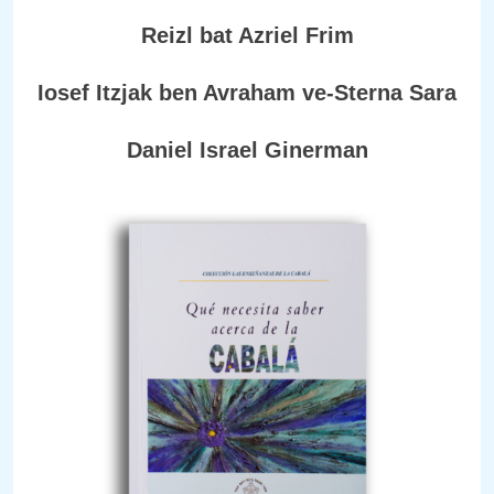
Reizl bat Azriel Frim
Iosef Itzjak ben Avraham ve-Sterna Sara
Daniel Israel Ginerman