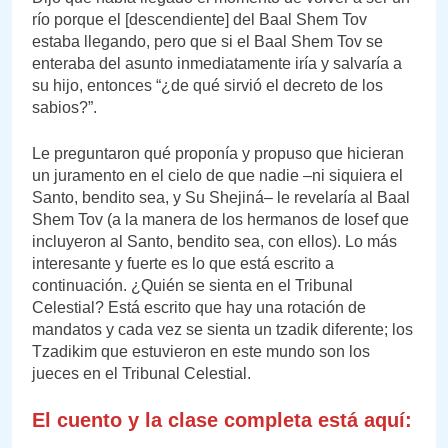
río porque el [descendiente] del Baal Shem Tov
estaba llegando, pero que si el Baal Shem Tov se
enteraba del asunto inmediatamente iría y salvaría a
su hijo, entonces “¿de qué sirvió el decreto de los
sabios?”.
Le preguntaron qué proponía y propuso que hicieran
un juramento en el cielo de que nadie –ni siquiera el
Santo, bendito sea, y Su Shejiná– le revelaría al Baal
Shem Tov (a la manera de los hermanos de Iosef que
incluyeron al Santo, bendito sea, con ellos). Lo más
interesante y fuerte es lo que está escrito a
continuación. ¿Quién se sienta en el Tribunal
Celestial? Está escrito que hay una rotación de
mandatos y cada vez se sienta un tzadik diferente; los
Tzadikim que estuvieron en este mundo son los
jueces en el Tribunal Celestial.
El cuento y la clase completa está aquí: