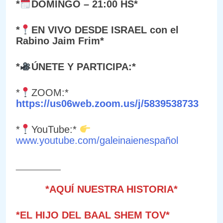
*
DOMINGO – 21:00 HS*
*
EN VIVO DESDE ISRAEL con el
Rabino Jaim Frim*
*
ÚNETE Y PARTICIPA:*
*
ZOOM:*
https://us06web.zoom.us/j/5839538733
*
YouTube:*
www.youtube.com/galeinaienespañol
__________
*AQUÍ NUESTRA HISTORIA*
*EL HIJO DEL BAAL SHEM TOV*