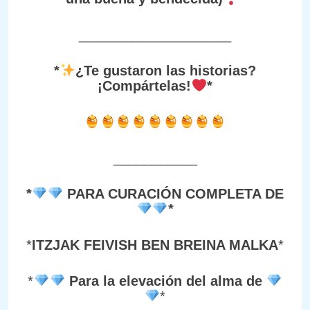
____________________
*
¿Te gustaron las historias?
¡Compártelas!
*
___________
*
PARA CURACIÓN COMPLETA DE
*
*
ITZJAK FEIVISH BEN BREINA MALKA
*
*
Para la elevación del alma de
*