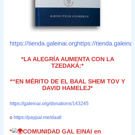
https://tienda.galeinai.orghttps://tienda.galeinai
*LA ALEGRÍA AUMENTA CON LA
TZEDAKÁ:*
*“EN MÉRITO DE EL BAAL SHEM TOV Y
DAVID HAMELEJ*
https://galeinai.org/donations/143245
o
https://paypal.me/daatl
*
COMUNIDAD GAL EINAI en