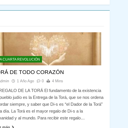
A CUARTA REVOLUCIÓN
ORÁ DE TODO CORAZÓN
Admin
1 Año Ago
0
4 Mins
REGALO DE LA TORÁ El fundamento de la existencia
 pueblo judío es la Entrega de la Torá, que se nos ordena
ordar siempre, y saber que Di-s es “el Dador de la Torá”
a día. La Torá es el mayor regalo de Di-s a la
anidad y al mundo. Para recibir este regalo…
r más