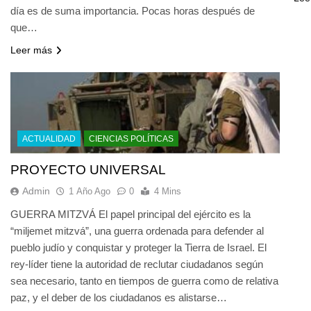
día es de suma importancia. Pocas horas después de
que…
Leer más
ACTUALIDAD
CIENCIAS POLÍTICAS
PROYECTO UNIVERSAL
Admin
1 Año Ago
0
4 Mins
GUERRA MITZVÁ El papel principal del ejército es la
“miljemet mitzvá”, una guerra ordenada para defender al
pueblo judío y conquistar y proteger la Tierra de Israel. El
rey-líder tiene la autoridad de reclutar ciudadanos según
sea necesario, tanto en tiempos de guerra como de relativa
paz, y el deber de los ciudadanos es alistarse…