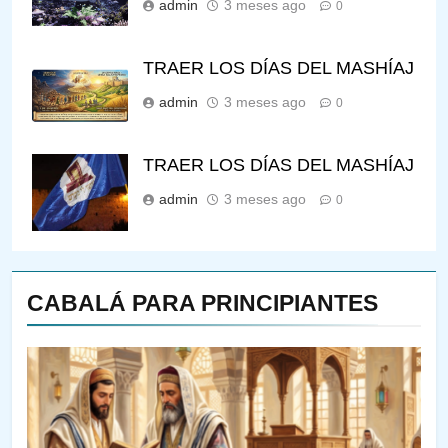
admin
3 meses ago
0
TRAER LOS DÍAS DEL MASHÍAJ
admin
3 meses ago
0
TRAER LOS DÍAS DEL MASHÍAJ
admin
3 meses ago
0
CABALÁ PARA PRINCIPIANTES
143
¿QUIÉN ES SABIO? EL QUE