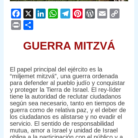
Facebook
X
LinkedIn
WhatsApp
Telegram
Pinterest
WordPre
Email
Cop
Link
Print
Compartir
GUERRA MITZVÁ
El papel principal del ejército es la
“miljemet mitzvá”, una guerra ordenada
para defender al pueblo judío y conquistar
y proteger la Tierra de Israel. El rey-líder
tiene la autoridad de reclutar ciudadanos
según sea necesario, tanto en tiempos de
guerra como de relativa paz, y el deber de
los ciudadanos es alistarse y no evadir el
servicio. El sentido de responsabilidad
mutua, amor a Israel y unidad de Israel
obliga a la participación con el público y a