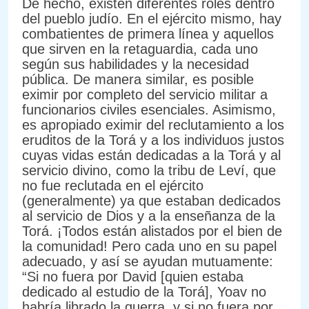
De hecho, existen diferentes roles dentro
del pueblo judío. En el ejército mismo, hay
combatientes de primera línea y aquellos
que sirven en la retaguardia, cada uno
según sus habilidades y la necesidad
pública. De manera similar, es posible
eximir por completo del servicio militar a
funcionarios civiles esenciales. Asimismo,
es apropiado eximir del reclutamiento a los
eruditos de la Torá y a los individuos justos
cuyas vidas están dedicadas a la Torá y al
servicio divino, como la tribu de Leví, que
no fue reclutada en el ejército
(generalmente) ya que estaban dedicados
al servicio de Dios y a la enseñanza de la
Torá. ¡Todos están alistados por el bien de
la comunidad! Pero cada uno en su papel
adecuado, y así se ayudan mutuamente:
“Si no fuera por David [quien estaba
dedicado al estudio de la Torá], Yoav no
habría librado la guerra, y si no fuera por