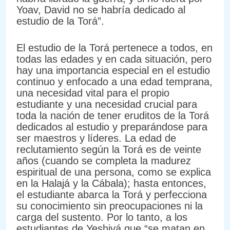
Yoav, David no se habría dedicado al
estudio de la Torá”.
El estudio de la Torá pertenece a todos, en
todas las edades y en cada situación, pero
hay una importancia especial en el estudio
continuo y enfocado a una edad temprana,
una necesidad vital para el propio
estudiante y una necesidad crucial para
toda la nación de tener eruditos de la Torá
dedicados al estudio y preparándose para
ser maestros y líderes. La edad de
reclutamiento según la Torá es de veinte
años (cuando se completa la madurez
espiritual de una persona, como se explica
en la Halajá y la Cábala); hasta entonces,
el estudiante abarca la Torá y perfecciona
su conocimiento sin preocupaciones ni la
carga del sustento. Por lo tanto, a los
estudiantes de Yeshivá que “se matan en