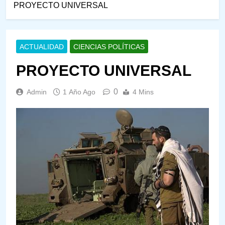
PROYECTO UNIVERSAL
ACTUALIDAD
CIENCIAS POLÍTICAS
PROYECTO UNIVERSAL
0
Admin
1 Año Ago
4 Mins