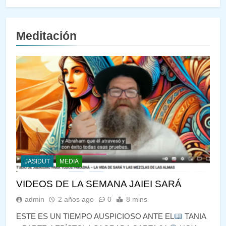
Meditación
JASIDUT
MEDIA
VIDEOS DE LA SEMANA JAIEI SARÁ
admin
2 años ago
0
8 mins
ESTE ES UN TIEMPO AUSPICIOSO ANTE EL
TANIA