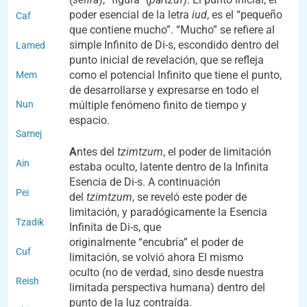
poder esencial de la letra
iud
, es el “pequeño
Caf
que contiene mucho”. “Mucho” se refiere al
simple Infinito de Di-s, escondido dentro del
Lamed
punto inicial de revelación, que se refleja
como el potencial Infinito que tiene el punto,
Mem
de desarrollarse y expresarse en todo el
Nun
múltiple fenómeno finito de tiempo y
espacio.
Samej
A
ntes del
tzimtzum
, el poder de limitación
Ain
estaba oculto, latente dentro de la Infinita
Esencia de Di-s. A continuación
Pei
del
tzimtzum
, se reveló este poder de
limitación, y paradógicamente la Esencia
Tzadik
Infinita de Di-s, que
originalmente “encubría” el poder de
Cuf
limitación, se volvió ahora El mismo
oculto (no de verdad, sino desde nuestra
Reish
limitada perspectiva humana) dentro del
punto de la luz contraída.