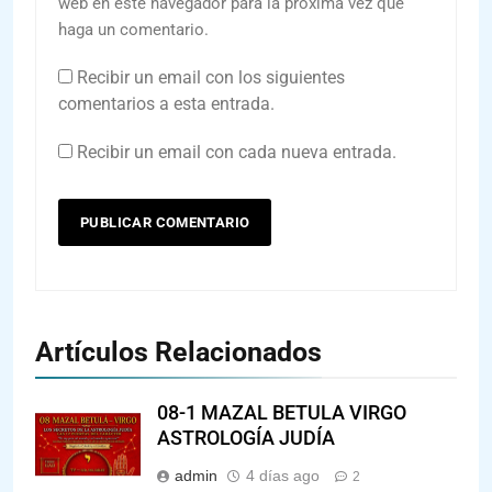
web en este navegador para la próxima vez que
haga un comentario.
Recibir un email con los siguientes
comentarios a esta entrada.
Recibir un email con cada nueva entrada.
Artículos Relacionados
08-1 MAZAL BETULA VIRGO
ASTROLOGÍA JUDÍA
admin
4 días ago
2