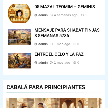
05 MAZAL TEOMIM – GEMINIS
admin
4 semanas ago
0
MENSAJE PARA SHABAT PINJAS
3 SEMANAS 5786
admin
1 mes ago
0
ENTRE EL CELO Y LA PAZ
admin
1 mes ago
0
CABALÁ PARA PRINCIPIANTES