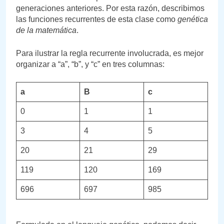
generaciones anteriores. Por esta razón, describimos
las funciones recurrentes de esta clase como
genética
de la matemática
.
Para ilustrar la regla recurrente involucrada, es mejor
organizar a “a”, “b”, y “c” en tres columnas:
a
B
c
0
1
1
3
4
5
20
21
29
119
120
169
696
697
985