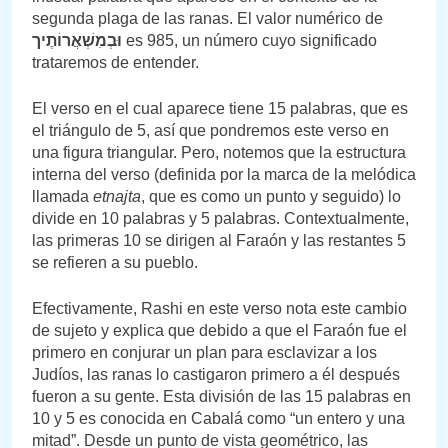
segunda plaga de las ranas. El valor numérico de
וּבְמִשְׁאֲרוֹתֶיך
es 985, un número cuyo significado
trataremos de entender.
El verso en el cual aparece tiene 15 palabras, que es
el triángulo de 5, así que pondremos este verso en
una figura triangular. Pero, notemos que la estructura
interna del verso (definida por la marca de la melódica
llamada
etnajta
, que es como un punto y seguido) lo
divide en 10 palabras y 5 palabras. Contextualmente,
las primeras 10 se dirigen al Faraón y las restantes 5
se refieren a su pueblo.
Efectivamente, Rashi en este verso nota este cambio
de sujeto y explica que debido a que el Faraón fue el
primero en conjurar un plan para esclavizar a los
Judíos, las ranas lo castigaron primero a él después
fueron a su gente. Esta división de las 15 palabras en
10 y 5 es conocida en Cabalá como “un entero y una
mitad”. Desde un punto de vista geométrico, las