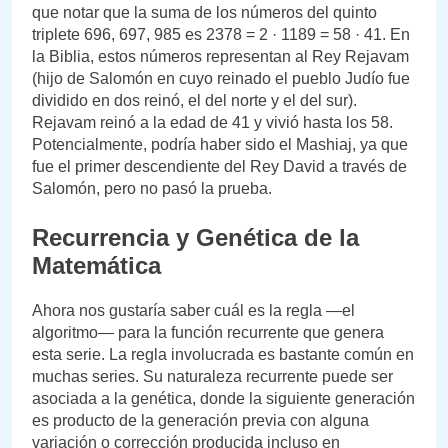
que notar que la suma de los números del quinto
triplete 696, 697, 985 es 2378 = 2 · 1189 = 58 · 41. En
la Biblia, estos números representan al Rey Rejavam
(hijo de Salomón en cuyo reinado el pueblo Judío fue
dividido en dos reinó, el del norte y el del sur).
Rejavam reinó a la edad de 41 y vivió hasta los 58.
Potencialmente, podría haber sido el Mashiaj, ya que
fue el primer descendiente del Rey David a través de
Salomón, pero no pasó la prueba.
Recurrencia y Genética de la
Matemática
Ahora nos gustaría saber cuál es la regla —el
algoritmo— para la función recurrente que genera
esta serie. La regla involucrada es bastante común en
muchas series. Su naturaleza recurrente puede ser
asociada a la genética, donde la siguiente generación
es producto de la generación previa con alguna
variación o corrección producida incluso en