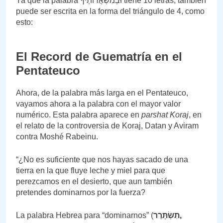
Ya que la palabra וּבְמִשְׁאֲרוֹתֶיךָ tiene 10 letras, también
puede ser escrita en la forma del triángulo de 4, como
esto:
El Record de Guematría en el
Pentateuco
Ahora, de la palabra más larga en el Pentateuco,
vayamos ahora a la palabra con el mayor valor
numérico. Esta palabra aparece en
parshat Koraj
, en
el relato de la controversia de Koraj, Datan y Aviram
contra Moshé Rabeinu.
“¿No es suficiente que nos hayas sacado de una
tierra en la que fluye leche y miel para que
perezcamos en el desierto, que aun también
pretendes dominarnos por la fuerza?
La palabra Hebrea para “dominarnos” (
תִשְׂתָּרֵר,