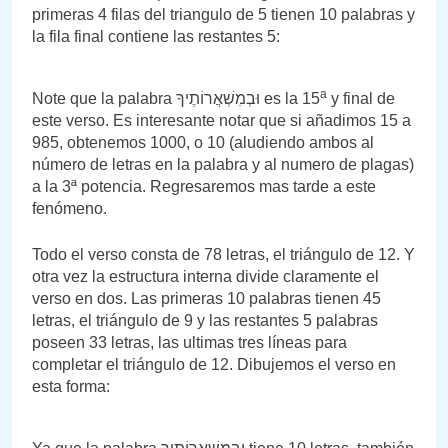
primeras 4 filas del triangulo de 5 tienen 10 palabras y
la fila final contiene las restantes 5:
a
Note que la palabra וּבְמִשְׁאֲרוֹתֶיךָ es la 15
y final de
este verso. Es interesante notar que si añadimos 15 a
985, obtenemos 1000, o 10 (aludiendo ambos al
número de letras en la palabra y al numero de plagas)
a la 3ª potencia. Regresaremos mas tarde a este
fenómeno.
Todo el verso consta de 78 letras, el triángulo de 12. Y
otra vez la estructura interna divide claramente el
verso en dos. Las primeras 10 palabras tienen 45
letras, el triángulo de 9 y las restantes 5 palabras
poseen 33 letras, las ultimas tres líneas para
completar el triángulo de 12. Dibujemos el verso en
esta forma: