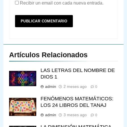
Recibir un email con cada nueva entrada.
Artículos Relacionados
LAS LETRAS DEL NOMBRE DE
DIOS 1
admin
2 meses ago
0
FENÓMENOS MATEMÁTICOS:
LOS 24 LIBROS DEL TANAJ
admin
3 meses ago
0
LA DIMENSIÓN MATEMÁTICA