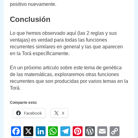
positivo nuevamente.
Conclusión
Lo que hemos observado aquí (las 2 reglas y sus
ventajas) es verdad para todas las funciones
recurrentes similares en general y las que aparecen
en la Torá específicamente.
En un próximo articulo sobre este tema de genética
de las matemáticas, exploraremos otras funciones
recurrentes que son producidas por varios temas en la
Torá.
Comparte esto:
Facebook
X
Facebook
X
LinkedIn
WhatsApp
Telegram
Pinterest
WordPre
Email
Cop