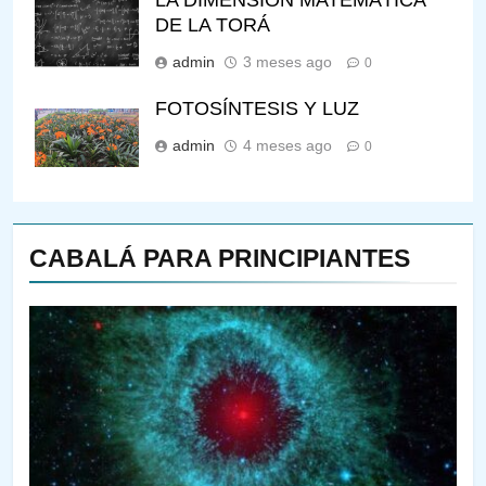
DE LA TORÁ
admin
3 meses ago
0
FOTOSÍNTESIS Y LUZ
admin
4 meses ago
0
CABALÁ PARA PRINCIPIANTES
144
¿QUIÉN ES SABIO? EL QUE
VE LO QUE VA A NACER
PENSAMIENTO JUDÍO
PIRKEI AVOT