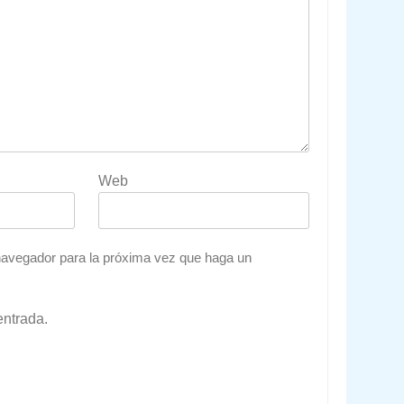
Web
 navegador para la próxima vez que haga un
entrada.