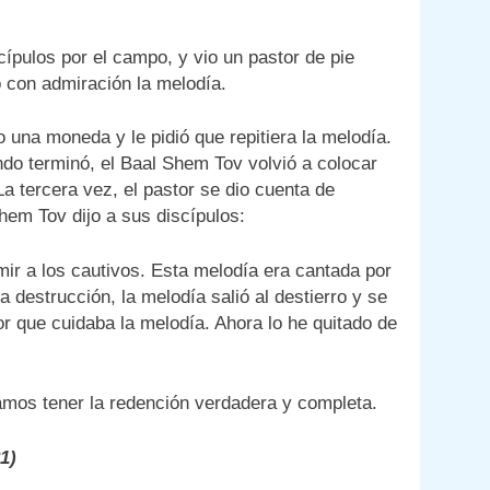
pulos por el campo, y vio un pastor de pie
ó con admiración la melodía.
 una moneda y le pidió que repitiera la melodía.
ndo terminó, el Baal Shem Tov volvió a colocar
 La tercera vez, el pastor se dio cuenta de
hem Tov dijo a sus discípulos:
ir a los cautivos. Esta melodía era cantada por
a destrucción, la melodía salió al destierro y se
or que cuidaba la melodía. Ahora lo he quitado de
mos tener la redención verdadera y completa.
1)