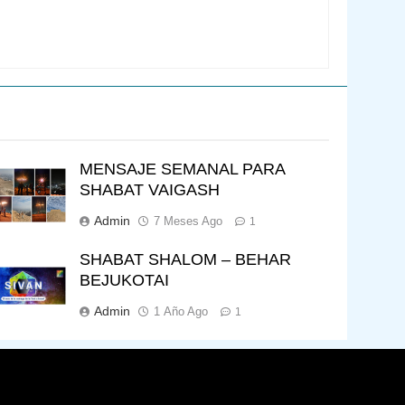
MENSAJE SEMANAL PARA
SHABAT VAIGASH
Admin
7 Meses Ago
1
SHABAT SHALOM – BEHAR
BEJUKOTAI
Admin
1 Año Ago
1