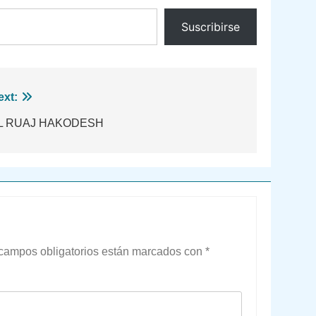
Suscribirse
ext:
L RUAJ HAKODESH
campos obligatorios están marcados con
*