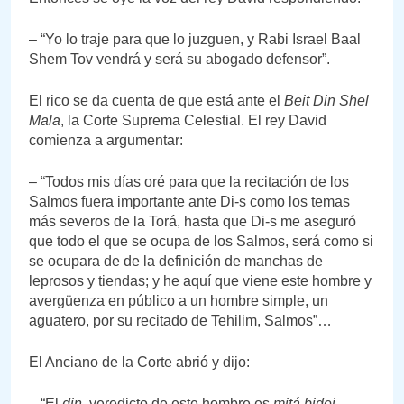
– “Yo lo traje para que lo juzguen, y Rabi Israel Baal
Shem Tov vendrá y será su abogado defensor”.
El rico se da cuenta de que está ante el
Beit Din Shel
Mala
, la Corte Suprema Celestial. El rey David
comienza a argumentar:
– “Todos mis días oré para que la recitación de los
Salmos fuera importante ante Di-s como los temas
más severos de la Torá, hasta que Di-s me aseguró
que todo el que se ocupa de los Salmos, será como si
se ocupara de de la definición de manchas de
leprosos y tiendas; y he aquí que viene este hombre y
avergüenza en público a un hombre simple, un
aguatero, por su recitado de Tehilim, Salmos”…
El Anciano de la Corte abrió y dijo:
– “El
din
, veredicto de este hombre es
mitá bidei