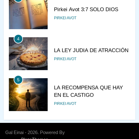
Pirkei Avot 3:7 SOLO DIOS
PIRKEI AVOT
4
LA LEY JUDIA DE ATRACCIÓN
PIRKEI AVOT
5
LA RECOMPENSA QUE HAY
EN EL CASTIGO
PIRKEI AVOT
6
¿DE DÓNDE VIENES?
Gal Einai - 2026. Powered By