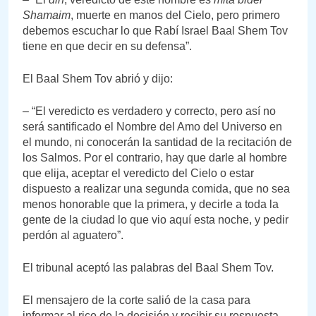
Shamaim
, muerte en manos del Cielo, pero primero
debemos escuchar lo que Rabí Israel Baal Shem Tov
tiene en que decir en su defensa”.
El Baal Shem Tov abrió y dijo:
– “El veredicto es verdadero y correcto, pero así no
será santificado el Nombre del Amo del Universo en
el mundo, ni conocerán la santidad de la recitación de
los Salmos. Por el contrario, hay que darle al hombre
que elija, aceptar el veredicto del Cielo o estar
dispuesto a realizar una segunda comida, que no sea
menos honorable que la primera, y decirle a toda la
gente de la ciudad lo que vio aquí esta noche, y pedir
perdón al aguatero”.
El tribunal aceptó las palabras del Baal Shem Tov.
El mensajero de la corte salió de la casa para
informar al rico de la decisión y recibir su respuesta.