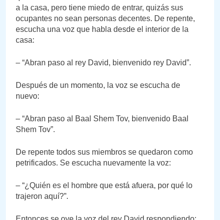
a la casa, pero tiene miedo de entrar, quizás sus
ocupantes no sean personas decentes. De repente,
escucha una voz que habla desde el interior de la
casa:
– “Abran paso al rey David, bienvenido rey David”.
Después de un momento, la voz se escucha de
nuevo:
– “Abran paso al Baal Shem Tov, bienvenido Baal
Shem Tov”.
De repente todos sus miembros se quedaron como
petrificados. Se escucha nuevamente la voz:
– “¿Quién es el hombre que está afuera, por qué lo
trajeron aquí?”.
Entonces se oye la voz del rey David respondiendo: