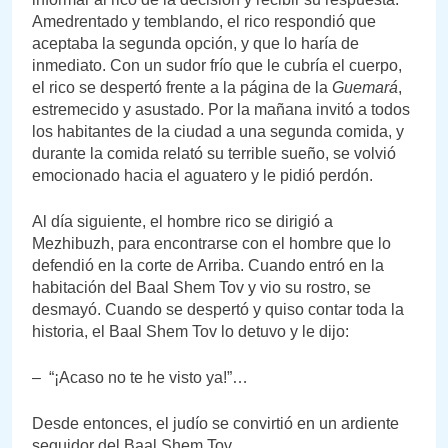
Amedrentado y temblando, el rico respondió que
aceptaba la segunda opción, y que lo haría de
inmediato. Con un sudor frío que le cubría el cuerpo,
el rico se despertó frente a la página de la
Guemará
,
estremecido y asustado. Por la mañana invitó a todos
los habitantes de la ciudad a una segunda comida, y
durante la comida relató su terrible sueño, se volvió
emocionado hacia el aguatero y le pidió perdón.
Al día siguiente, el hombre rico se dirigió a
Mezhibuzh, para encontrarse con el hombre que lo
defendió en la corte de Arriba. Cuando entró en la
habitación del Baal Shem Tov y vio su rostro, se
desmayó. Cuando se despertó y quiso contar toda la
historia, el Baal Shem Tov lo detuvo y le dijo:
– “¡Acaso no te he visto ya!”…
Desde entonces, el judío se convirtió en un ardiente
seguidor del Baal Shem Tov.