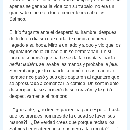
apenas se ganaba la vida con su trabajo, no era un
gran sabio, pero en todo momento recitaba los
Salmos.
El frío fragante ante él despertó su hambre, después
de todo un día sin que nada de comida hubiera
llegado a su boca. Miró a un lado y a otro y vio que los
dignatarios de la ciudad aún se demoraban. En su
inocencia pensó que nadie se daría cuenta si hacía
netilat iadaim
, se lavaba las manos y probaba la
jalá
.
Sin embargo, justo cuando la tomó en sus manos, el
hombre rico pasó y sus ojos captaron al aguatero que
se apresuraba a comenzar la comida. Un sentimiento
de arrogancia se apoderó de su corazón, y le gritó
despectivamente al hombre:
– “Ignorante, ¡¿no tienes paciencia para esperar hasta
que los grandes hombres de la ciudad se laven sus
manos?! ¡¿De verdad crees que porque recitas los
Salmos tienes derecho a ir primero a la comida?! … “