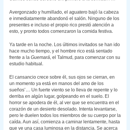
Avergonzado y humillado, el aguatero bajó la cabeza
e inmediatamente abandonó el salón. Ninguno de los
presentes e incluso el propio rico prestó atención a
esto, y pronto todos comenzaron la comida festiva.
Ya tarde en la noche. Los últimos invitados se han ido
hace mucho tiempo, y el hombre rico está sentado
frente a la
Guemará
, el Talmud, para comenzar con su
estudio habitual.
El cansancio crece sobre él, sus ojos se cierran, en
un momento ya está en manos del amo de los
sueños’… Un fuerte viento se lo lleva de repente y lo
derriba en algún lugar, golpeando en el suelo. El
horror se apodera de él, al ver que se encuentra en el
corazón de un desierto desolado. Intenta levantarse,
pero le duelen todos los miembros de su cuerpo por la
caída. Aun así, comienza a caminar lentamente, hasta
que ve una casa luminosa en la distancia. Se acerca