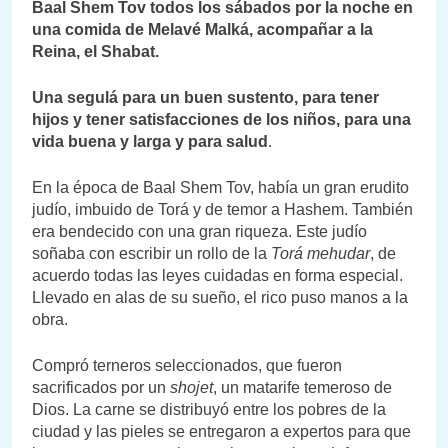
Baal Shem Tov todos los sábados por la noche en
una comida de Melavé Malká, acompañar a la
Reina, el Shabat.
Una segulá para un buen sustento, para tener
hijos y tener satisfacciones de los niños, para una
vida buena y larga y para salud
.
En la época de Baal Shem Tov, había un gran erudito
judío, imbuido de Torá y de temor a Hashem. También
era bendecido con una gran riqueza. Este judío
soñaba con escribir un rollo de la
Torá mehudar
, de
acuerdo todas las leyes cuidadas en forma especial.
Llevado en alas de su sueño, el rico puso manos a la
obra.
Compró terneros seleccionados, que fueron
sacrificados por un
shojet
, un matarife temeroso de
Dios. La carne se distribuyó entre los pobres de la
ciudad y las pieles se entregaron a expertos para que