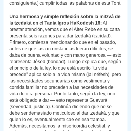
consiguiente,] cumplir todas las palabras de esta Torá.
Una hermosa y simple reflexión sobre la mitzvá de
la tzedaká en el Tania Igros HaKodesh 16:
Al
prestar atención, vemos que el Alter Rebe en su carta
presenta seis razones para dar tzedaká (caridad).
Primero, comienza mencionando que en el pasado,
antes de que las circunstancias fueran difíciles, se
daba de buena voluntad y con mano generosa — esto
representa Jésed (bondad). Luego explica que, según
el principio de la ley, lo que está escrito “tu vida
precede” aplica solo a la vida misma (jai néfesh), pero
las necesidades secundarias como vestimenta y
comida familiar no preceden a las necesidades de
vida de otra persona. Por lo tanto, según la ley, uno
está obligado a dar — esto representa Guevurá
(severidad, justicia). Continúa diciendo que no se
debe ser demasiado meticuloso al dar tzedaká, y que
quien lo es, eventualmente cae en esa trampa.
Además, necesitamos la misericordia celestial, y