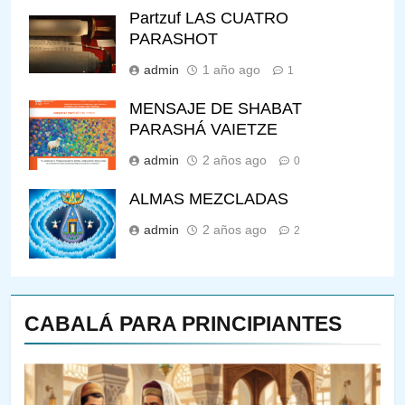
Partzuf LAS CUATRO
PARASHOT
admin
1 año ago
1
MENSAJE DE SHABAT
PARASHÁ VAIETZE
admin
2 años ago
0
ALMAS MEZCLADAS
admin
2 años ago
2
CABALÁ PARA PRINCIPIANTES