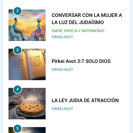
3
Pirkei Avot 3:7 SOLO DIOS
PIRKEI AVOT
4
LA LEY JUDIA DE ATRACCIÓN
PIRKEI AVOT
5
LA RECOMPENSA QUE HAY EN
EL CASTIGO
PIRKEI AVOT
6