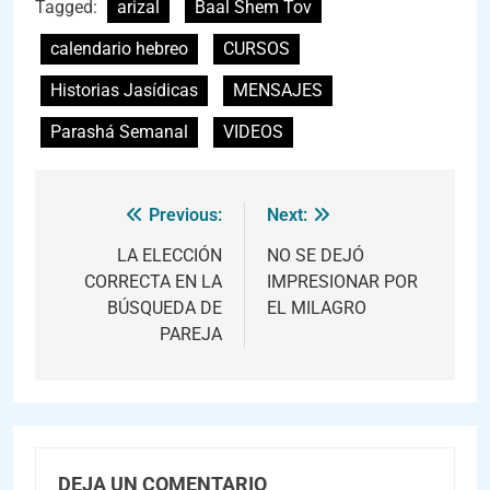
Tagged:
arizal
Baal Shem Tov
calendario hebreo
CURSOS
Historias Jasídicas
MENSAJES
Parashá Semanal
VIDEOS
Previous:
Next:
LA ELECCIÓN
NO SE DEJÓ
CORRECTA EN LA
IMPRESIONAR POR
BÚSQUEDA DE
EL MILAGRO
PAREJA
DEJA UN COMENTARIO