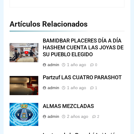
Artículos Relacionados
BAMIDBAR PLACERES DÍA A DÍA
HASHEM CUENTA LAS JOYAS DE
SU PUEBLO ELEGIDO
admin
1 año ago
0
Partzuf LAS CUATRO PARASHOT
admin
1 año ago
1
ALMAS MEZCLADAS
admin
2 años ago
2