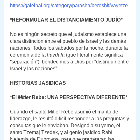
https://galeinai.org/category/parasha/bereshit/vayetze
*REFORMULAR EL DISTANCIAMIENTO JUDÍO*
No es ningún secreto que el judaísmo establece una
clara distinción entre el pueblo de Israel y las demás
naciones. Todos los sábados por la noche, durante la
ceremonia de la
havdalá
(que literalmente significa
“separación”), bendecimos a Dios por “distinguir entre
Israel y las naciones”…
HISTORIAS JASIDICAS
*El
Mitler
Rebe: UNA PERSPECTIVA DIFERENTE*
Cuando el santo Mitler Rebe asumió el manto de
liderazgo, le resultó difícil responder a las preguntas y
consultas que le enviaban. Designó a su yerno, el
santo Tzemaj Tzedek, y al genio jasídico Rabí
Nejemia de Dubrovna, para que prepararan las