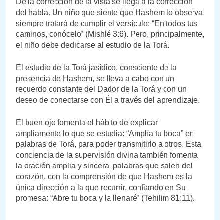
De la corrección de la vista se llega a la corrección
del habla. Un niño que siente que Hashem lo observa
siempre tratará de cumplir el versículo: “En todos tus
caminos, conócelo” (Mishlé 3:6). Pero, principalmente,
el niño debe dedicarse al estudio de la Torá.
El estudio de la Torá jasídico, consciente de la
presencia de Hashem, se lleva a cabo con un
recuerdo constante del Dador de la Torá y con un
deseo de conectarse con Él a través del aprendizaje.
El buen ojo fomenta el hábito de explicar
ampliamente lo que se estudia: “Amplía tu boca” en
palabras de Torá, para poder transmitirlo a otros. Esta
conciencia de la supervisión divina también fomenta
la oración amplia y sincera, palabras que salen del
corazón, con la comprensión de que Hashem es la
única dirección a la que recurrir, confiando en Su
promesa: “Abre tu boca y la llenaré” (Tehilim 81:11).