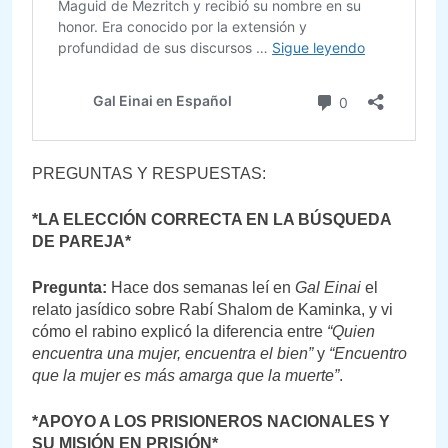
PREGUNTAS Y RESPUESTAS:
*LA ELECCIÓN CORRECTA EN LA BÚSQUEDA
DE PAREJA*
Pregunta:
Hace dos semanas leí en
Gal Einai
el
relato jasídico sobre Rabí Shalom de Kaminka, y vi
cómo el rabino explicó la diferencia entre
“Quien
encuentra una mujer, encuentra el bien”
y
“Encuentro
que la mujer es más amarga que la muerte”
.
*APOYO A LOS PRISIONEROS NACIONALES Y
SU MISIÓN EN PRISIÓN*