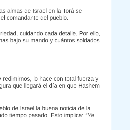
as almas de Israel en la Torá se
r, el comandante del pueblo.
edad, cuidando cada detalle. Por ello,
onas bajo su mando y cuántos soldados
redimirnos, lo hace con total fuerza y
gura que llegará el día en que Hashem
o de Israel la buena noticia de la
ndo tiempo pasado. Esto implica:
“Ya