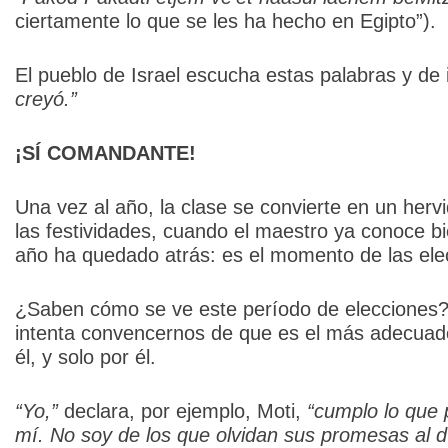
ciertamente lo que se les ha hecho en Egipto”).
El pueblo de Israel escucha estas palabras y de
creyó.”
¡SÍ COMANDANTE!
Una vez al año, la clase se convierte en un her
las festividades, cuando el maestro ya conoce bie
año ha quedado atrás: es el momento de las elec
¿Saben cómo se ve este período de elecciones
intenta convencernos de que es el más adecuad
él, y solo por él.
“Yo,”
declara, por ejemplo, Moti,
“cumplo lo que 
mí. No soy de los que olvidan sus promesas al dí