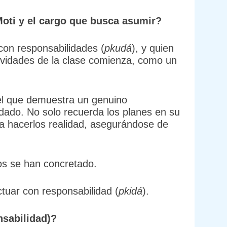
Moti y el cargo que busca asumir?
 con responsabilidades (
pkudá
), y quien
tividades de la clase comienza, como un
l que demuestra un genuino
ado. No solo recuerda los planes en su
a hacerlos realidad, asegurándose de
vos se han concretado.
ctuar con responsabilidad (
pkidá
).
sabilidad)?