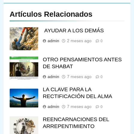
Artículos Relacionados
AYUDAR A LOS DEMÁS
admin
2 meses ago
0
OTRO PENSAMIENTOS ANTES
DE SHABAT
admin
7 meses ago
0
LA CLAVE PARA LA
RECTIFICACIÓN DEL ALMA
admin
7 meses ago
0
REENCARNACIONES DEL
ARREPENTIMIENTO