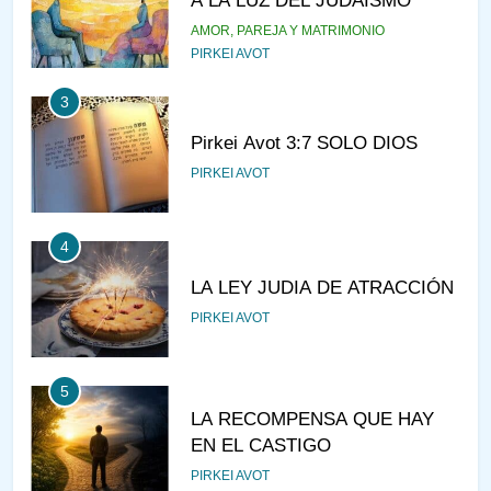
AMOR, PAREJA Y MATRIMONIO
PIRKEI AVOT
3
Pirkei Avot 3:7 SOLO DIOS
PIRKEI AVOT
4
LA LEY JUDIA DE ATRACCIÓN
PIRKEI AVOT
5
LA RECOMPENSA QUE HAY
EN EL CASTIGO
PIRKEI AVOT