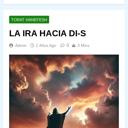
TORAT HANEFESH
LA IRA HACIA DI-S
0
Admin
2 Años Ago
3 Mins