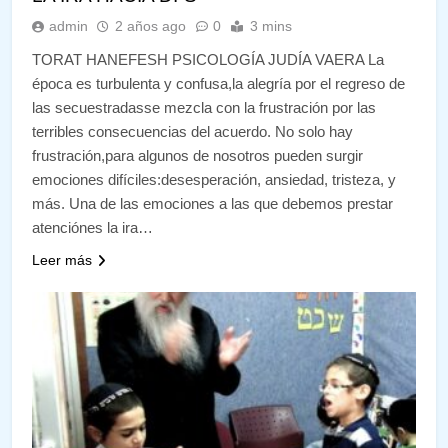
admin
2 años ago
0
3 mins
TORAT HANEFESH PSICOLOGÍA JUDÍA VAERA La
época es turbulenta y confusa,la alegría por el regreso de
las secuestradasse mezcla con la frustración por las
terribles consecuencias del acuerdo. No solo hay
frustración,para algunos de nosotros pueden surgir
emociones difíciles:desesperación, ansiedad, tristeza, y
más. Una de las emociones a las que debemos prestar
atenciónes la ira…
Leer más