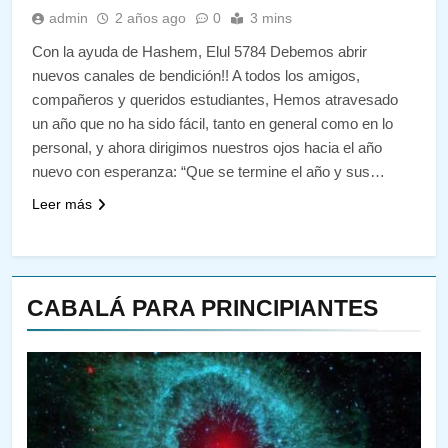
admin
2 años ago
0
3 mins
Con la ayuda de Hashem, Elul 5784 Debemos abrir
nuevos canales de bendición!! A todos los amigos,
compañeros y queridos estudiantes, Hemos atravesado
un año que no ha sido fácil, tanto en general como en lo
personal, y ahora dirigimos nuestros ojos hacia el año
nuevo con esperanza: “Que se termine el año y sus…
Leer más
CABALÁ PARA PRINCIPIANTES
144
¿QUIÉN ES SABIO? EL QUE