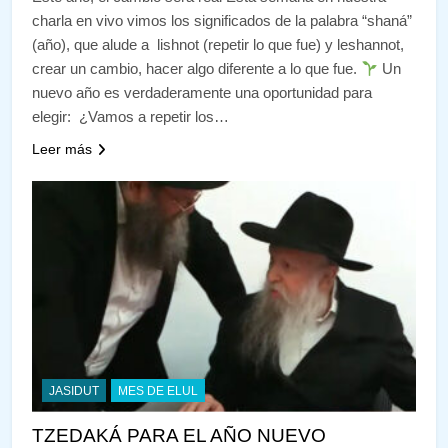
charla en vivo vimos los significados de la palabra “shaná”
(año), que alude a lishnot (repetir lo que fue) y leshannot,
crear un cambio, hacer algo diferente a lo que fue.
Un
nuevo año es verdaderamente una oportunidad para
elegir: ¿Vamos a repetir los…
Leer más
JASIDUT
MES DE ELUL
TZEDAKÁ PARA EL AÑO NUEVO