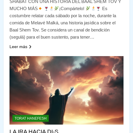
SHABAT CON UNA HISTORIA DEL BAAL SHEM TOV Y
MUCHO MÁS
¡Compártelo!
Es
costumbre relatar cada sábado por la noche, durante la
comida de Melavé Malká, una historia jasídica sobre el
Baal Shem Tov. Se considera un canal de bendición
(segulá) para el buen sustento, para tener…
Leer más
TORAT HANEFESH
LA IRA HACIA DI-S