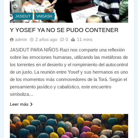
JASIDUT
VAIGASH
Y YOSEF YA NO SE PUDO CONTENER
admin
2 años ago
0
11 mins
JASIDUT PARA NIÑOS Razi nos comparte una reflexión
sobre las emociones humanas, utilizando las metáforas de
los torrentes en el desierto y el rompimiento del autocontrol
de un justo. La reunión entre Yosef y sus hermanos es uno
de los momentos más conmovedores de la Torá. Según el
pensamiento jasídico y cabalístico, este encuentro
simboliza…
Leer más