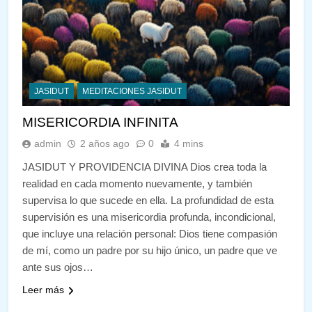
JASIDUT
MEDITACIONES JASIDUT
MISERICORDIA INFINITA
admin
2 años ago
0
4 mins
JASIDUT Y PROVIDENCIA DIVINA Dios crea toda la
realidad en cada momento nuevamente, y también
supervisa lo que sucede en ella. La profundidad de esta
supervisión es una misericordia profunda, incondicional,
que incluye una relación personal: Dios tiene compasión
de mí, como un padre por su hijo único, un padre que ve
ante sus ojos…
Leer más