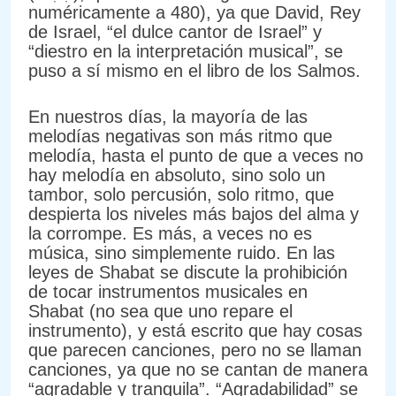
numéricamente a 480), ya que David, Rey
de Israel, “el dulce cantor de Israel” y
“diestro en la interpretación musical”, se
puso a sí mismo en el libro de los Salmos.
En nuestros días, la mayoría de las
melodías negativas son más ritmo que
melodía, hasta el punto de que a veces no
hay melodía en absoluto, sino solo un
tambor, solo percusión, solo ritmo, que
despierta los niveles más bajos del alma y
la corrompe. Es más, a veces no es
música, sino simplemente ruido. En las
leyes de Shabat se discute la prohibición
de tocar instrumentos musicales en
Shabat (no sea que uno repare el
instrumento), y está escrito que hay cosas
que parecen canciones, pero no se llaman
canciones, ya que no se cantan de manera
“agradable y tranquila”. “Agradabilidad” se