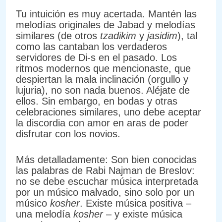
Tu intuición es muy acertada. Mantén las
melodías originales de Jabad y melodías
similares (de otros
tzadikim
y
jasidim
), tal
como las cantaban los verdaderos
servidores de Di-s en el pasado. Los
ritmos modernos que mencionaste, que
despiertan la mala inclinación (orgullo y
lujuria), no son nada buenos. Aléjate de
ellos. Sin embargo, en bodas y otras
celebraciones similares, uno debe aceptar
la discordia con amor en aras de poder
disfrutar con los novios.
Más detalladamente: Son bien conocidas
las palabras de Rabi Najman de Breslov:
no se debe escuchar música interpretada
por un músico malvado, sino solo por un
músico
kosher
. Existe música positiva –
una melodía
kosher
– y existe música