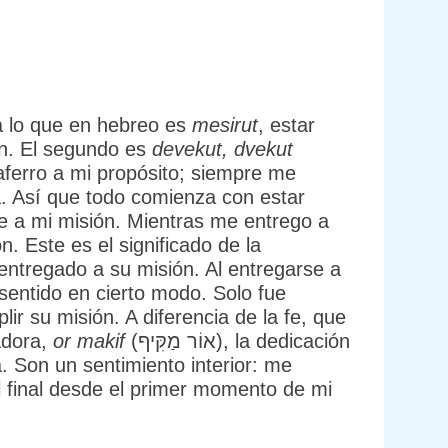
 a lo que en hebreo es
mesirut
, estar
ón. El segundo es
devekut, dvekut
a. Así que todo comienza con estar
n. Este es el significado de la
ntregado a su misión. Al entregarse a
 sentido en cierto modo. Solo fue
ir su misión. A diferencia de la fe, que
adora,
or makif
(אוֹר מַקִּיף), la dedicación
. Son un sentimiento interior: me
el final desde el primer momento de mi