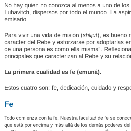
No hay quien no conozca al menos a uno de los 
Lubavitch, dispersos por todo el mundo. La aspi
emisario.
Para vivir una vida de misión (
shlijut
), es bueno r
carácter del Rebe y esforzarse por adoptarlas en
de una persona es como ella misma”. Reflexion
principales que caracterizan al Rebe y su relació
La primera cualidad es fe (emuná).
Estos cuatro son: fe, dedicación, cuidado y resp
Fe
Todo comienza con la fe. Nuestra facultad de fe se cono
que está por encima y más allá de los demás poderes del 