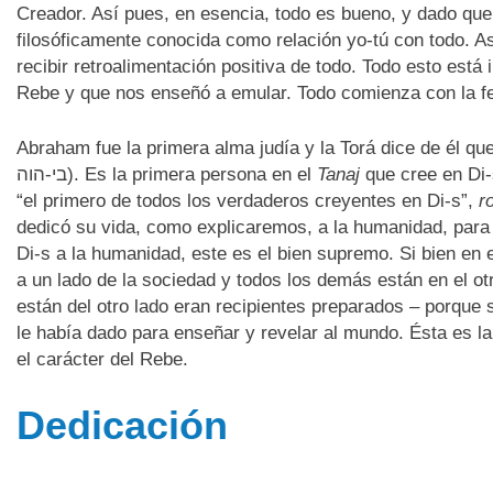
Creador. Así pues, en esencia, todo es bueno, y dado qu
filosóficamente conocida como relación yo-tú con todo. As
recibir retroalimentación positiva de todo. Todo esto está i
Rebe y que nos enseñó a emular. Todo comienza con la fe
Abraham fue la primera alma judía y la Torá dice de él qu
בי-הוה). Es la primera persona en el
Tanaj
que cree en Di-
“el primero de todos los verdaderos creyentes en Di-s”,
r
dedicó su vida, como explicaremos, a la humanidad, para t
Di-s a la humanidad, este es el bien supremo. Si bien en 
a un lado de la sociedad y todos los demás están en el otr
están del otro lado eran recipientes preparados – porque 
le había dado para enseñar y revelar al mundo. Ésta es 
el carácter del Rebe.
Dedicación