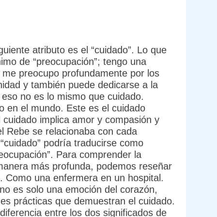
iguiente atributo es el “cuidado”. Lo que
nimo de “preocupación”; tengo una
e me preocupo profundamente por los
idad y también puede dedicarse a la
o eso no es lo mismo que cuidado.
uo en el mundo. Este es el cuidado
l cuidado implica amor y compasión y
el Rebe se relacionaba con cada
 “cuidado” podría traducirse como
a manera más profunda, podemos reseñar
n”. Como una enfermera en un hospital.
 no es solo una emoción del corazón,
nes prácticas que demuestran el cuidado.
iferencia entre los dos significados de