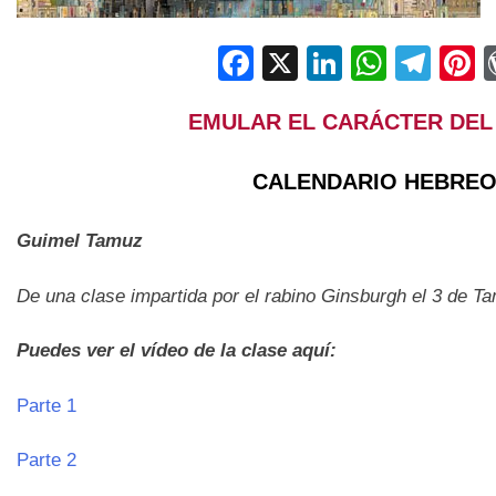
Facebook
X
LinkedIn
Whats
Tel
P
EMULAR EL CARÁCTER DEL
CALENDARIO HEBREO:
Guimel Tamuz
De una clase impartida por el rabino Ginsburgh el 3 de T
Puedes ver el vídeo de la clase aquí:
Parte 1
Parte 2