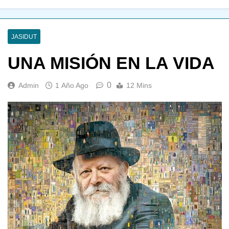
JASIDUT
UNA MISIÓN EN LA VIDA
0
Admin
1 Año Ago
12 Mins