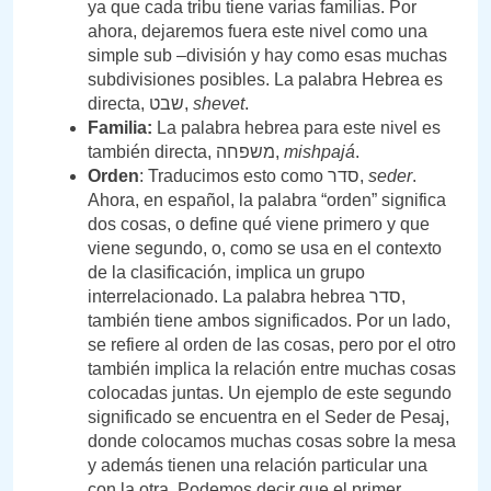
ya que cada tribu tiene varias familias. Por
ahora, dejaremos fuera este nivel como una
simple sub –división y hay como esas muchas
subdivisiones posibles. La palabra Hebrea es
directa, שבט,
shevet
.
Familia:
La palabra hebrea para este nivel es
también directa, משפחה,
mishpajá
.
Orden
: Traducimos esto como סדר,
seder
.
Ahora, en español, la palabra “orden” significa
dos cosas, o define qué viene primero y que
viene segundo, o, como se usa en el contexto
de la clasificación, implica un grupo
interrelacionado. La palabra hebrea סדר,
también tiene ambos significados. Por un lado,
se refiere al orden de las cosas, pero por el otro
también implica la relación entre muchas cosas
colocadas juntas. Un ejemplo de este segundo
significado se encuentra en el Seder de Pesaj,
donde colocamos muchas cosas sobre la mesa
y además tienen una relación particular una
con la otra. Podemos decir que el primer