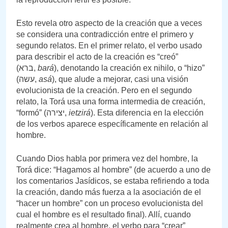
Esto revela otro aspecto de la creación que a veces
se considera una contradicción entre el primero y
segundo relatos. En el primer relato, el verbo usado
para describir el acto de la creación es “creó”
(ברא,
bará
), denotando la creación ex nihilo, o “hizo”
(עשה,
asá
), que alude a mejorar, casi una visión
evolucionista de la creación. Pero en el segundo
relato, la Torá usa una forma intermedia de creación,
“formó” (יצירה,
ietzirá
). Esta diferencia en la elección
de los verbos aparece específicamente en relación al
hombre.
Cuando Dios habla por primera vez del hombre, la
Torá dice: “Hagamos al hombre” (de acuerdo a uno de
los comentarios Jasídicos, se estaba refiriendo a toda
la creación, dando más fuerza a la asociación de el
“hacer un hombre” con un proceso evolucionista del
cual el hombre es el resultado final). Allí, cuando
realmente crea al hombre, el verbo para “crear”