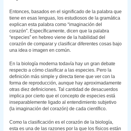
Entonces, basados en el significado de la palabra que
tiene en esas lenguas, los estudiosos de la gramática
explican esta palabra como “imaginación del
corazón”. Específicamente, dicen que la palabra
“especies” en hebreo viene de la habilidad del
corazón de comparar y clasificar diferentes cosas bajo
una idea o imagen en común.
En la biología moderna todavía hay un gran debate
respecto a cómo clasificar a las especies. Pero la
definición más simple y directa tiene que ver con la
forma de reproducción, aunque hay aproximadamente
otras diez definiciones. Tal cantidad de desacuerdos
implica por cierto que el concepto de especies está
inseparablemente ligado al entendimiento subjetivo
(la imaginación del corazón) de cada científico.
Como la clasificación es el corazón de la biología,
esta es una de las razones por la que los físicos están