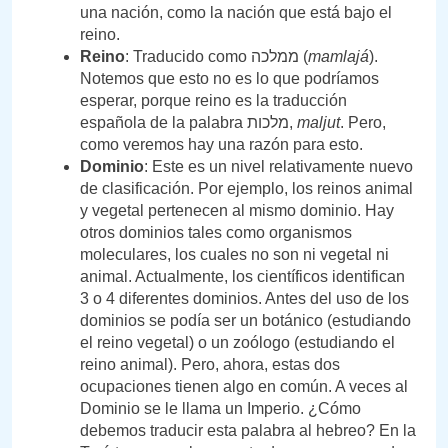
una nación, como la nación que está bajo el
reino.
Reino
: Traducido como ממלכה (
mamlajá
).
Notemos que esto no es lo que podríamos
esperar, porque reino es la traducción
española de la palabra מלכות,
maljut
. Pero,
como veremos hay una razón para esto.
Dominio
: Este es un nivel relativamente nuevo
de clasificación. Por ejemplo, los reinos animal
y vegetal pertenecen al mismo dominio. Hay
otros dominios tales como organismos
moleculares, los cuales no son ni vegetal ni
animal. Actualmente, los científicos identifican
3 o 4 diferentes dominios. Antes del uso de los
dominios se podía ser un botánico (estudiando
el reino vegetal) o un zoólogo (estudiando el
reino animal). Pero, ahora, estas dos
ocupaciones tienen algo en común. A veces al
Dominio se le llama un Imperio. ¿Cómo
debemos traducir esta palabra al hebreo? En la