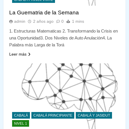
La Guematria de la Semana
admin
2 años ago
0
1 mins
1. Estructuras Matematicas 2. Transformando la Crisis en
una Oportunidad3. Dos Niveles de Auto Anulación4. La
Palabra más Larga de la Torá
Leer más
CABALÁ
CABALÁ PRINCIPIANTE
CABALÁ Y JASIDUT
NIVEL 1