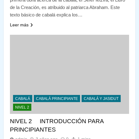
de la Creación, es atribuido al patriarca Abraham. Este
texto básico de cabalá explica los…
Leer más
CABALÁ
CABALÁ PRINCIPIANTE
CABALÁ Y JASIDUT
NIVEL 2
NIVEL 2 INTRODUCCIÓN PARA
PRINCIPIANTES