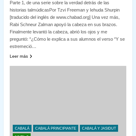
Parte 1, de una serie sobre la verdad detrás de las
historias talmúdicasPor Tzvi Freeman y Iehuda Shurpin
[traducido del inglés de www.chabad.org] Una vez más,
Rabi Schneur Zalman apoyó la cabeza en sus brazos.
Finalmente levantó la cabeza, abrió los ojos y me
preguntó: “¿Cómo le explica a sus alumnos el verso “Y se
estremeció…
Leer más
CABALÁ
CABALÁ PRINCIPIANTE
CABALÁ Y JASIDUT