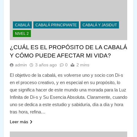
CABALÁ
CABALÁ PRINCIPIANTE
CABALÁ Y JASIDUT
NIVEL 2
¿CUÁL ES EL PROPÓSITO DE LA CABALÁ
Y CÓMO PUEDE AFECTAR MI VIDA?
admin
3 años ago
0
2 mins
El objetivo de la cabalá, es volverse uno y socio con Di-s
en el proceso creativo, y en especial en su propósito, lo
que significa hacer de este mundo una morada para la Luz
Infinita de Di-s y Su Esencia Absoluta. Claramente, cuando
uno se dedica a este estudio y sabiduría, día a día y hora
tras hora, refina…
Leer más