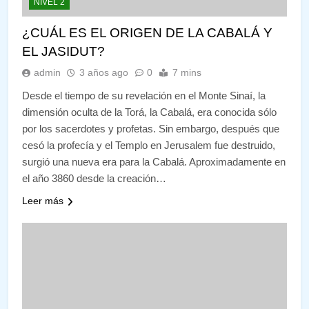
NIVEL 2
¿CUÁL ES EL ORIGEN DE LA CABALÁ Y
EL JASIDUT?
admin
3 años ago
0
7 mins
Desde el tiempo de su revelación en el Monte Sinaí, la
dimensión oculta de la Torá, la Cabalá, era conocida sólo
por los sacerdotes y profetas. Sin embargo, después que
cesó la profecía y el Templo en Jerusalem fue destruido,
surgió una nueva era para la Cabalá. Aproximadamente en
el año 3860 desde la creación…
Leer más