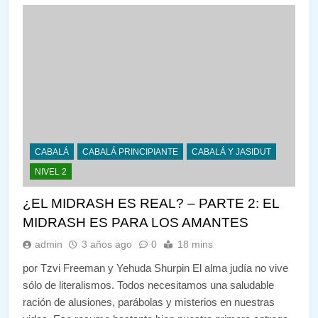
CABALÁ
CABALÁ PRINCIPIANTE
CABALÁ Y JASIDUT
NIVEL 2
¿EL MIDRASH ES REAL? – PARTE 2: EL
MIDRASH ES PARA LOS AMANTES
admin
3 años ago
0
18 mins
por Tzvi Freeman y Yehuda Shurpin El alma judía no vive
sólo de literalismos. Todos necesitamos una saludable
ración de alusiones, parábolas y misterios en nuestras