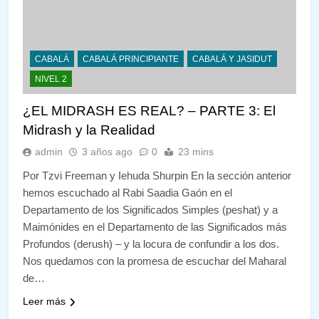
CABALÁ
CABALÁ PRINCIPIANTE
CABALÁ Y JASIDUT
NIVEL 2
¿EL MIDRASH ES REAL? – PARTE 3: El
Midrash y la Realidad
admin
3 años ago
0
23 mins
Por Tzvi Freeman y Iehuda Shurpin En la sección anterior
hemos escuchado al Rabi Saadia Gaón en el
Departamento de los Significados Simples (peshat) y a
Maimónides en el Departamento de las Significados más
Profundos (derush) – y la locura de confundir a los dos.
Nos quedamos con la promesa de escuchar del Maharal
de…
Leer más