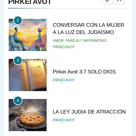
PIRKEI AVOT
JASIDUT
NIÑOS
2
CONVERSAR CON LA MUJER
A LA LUZ DEL JUDAÍSMO
AMOR, PAREJA Y MATRIMONIO
PIRKEI AVOT
3
Pirkei Avot 3:7 SOLO DIOS
PIRKEI AVOT
4
LA LEY JUDIA DE ATRACCIÓN
PIRKEI AVOT