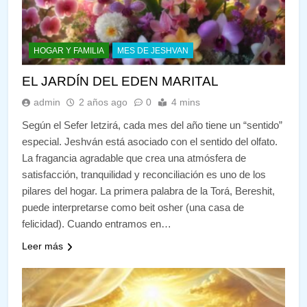
HOGAR Y FAMILIA
MES DE JESHVAN
EL JARDÍN DEL EDEN MARITAL
admin
2 años ago
0
4 mins
Según el Sefer Ietzirá, cada mes del año tiene un “sentido”
especial. Jeshván está asociado con el sentido del olfato.
La fragancia agradable que crea una atmósfera de
satisfacción, tranquilidad y reconciliación es uno de los
pilares del hogar. La primera palabra de la Torá, Bereshit,
puede interpretarse como beit osher (una casa de
felicidad). Cuando entramos en…
Leer más