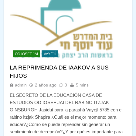
OD IOSEF JAI
VAYEJÍ
LA REPRIMENDA DE IAAKOV A SUS
HIJOS
admin
2 años ago
0
5 mins
EL SECRETO DE LA EDUCACIÓN CASA DE
ESTUDIOS OD IOSEF JAI DEL RABINO ITZJAK
GINSBURGH Jasidut para la parashá Vayejí 5785 con el
rabino Itzjak Shapira ¿Cuál es el mejor momento para
educar?¿Cómo se puede reprender sin generar un
sentimiento de decepción?¿Y por qué es importante para