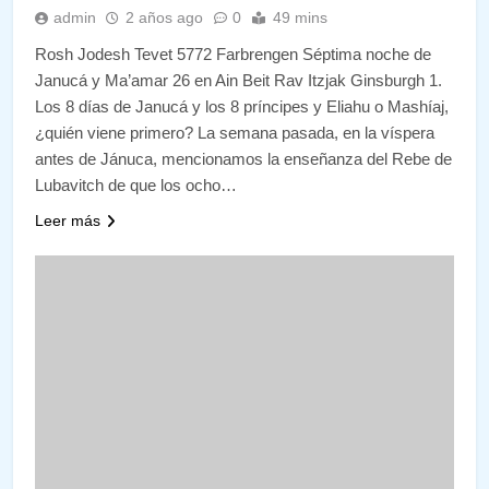
admin
2 años ago
0
49 mins
Rosh Jodesh Tevet 5772 Farbrengen Séptima noche de
Janucá y Ma’amar 26 en Ain Beit Rav Itzjak Ginsburgh 1.
Los 8 días de Janucá y los 8 príncipes y Eliahu o Mashíaj,
¿quién viene primero? La semana pasada, en la víspera
antes de Jánuca, mencionamos la enseñanza del Rebe de
Lubavitch de que los ocho…
Leer más