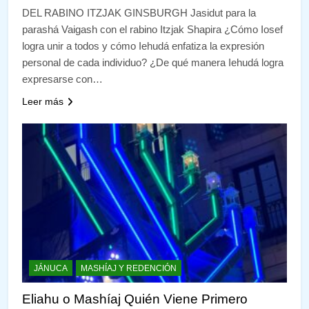
DEL RABINO ITZJAK GINSBURGH Jasidut para la
parashá Vaigash con el rabino Itzjak Shapira ¿Cómo Iosef
logra unir a todos y cómo Iehudá enfatiza la expresión
personal de cada individuo? ¿De qué manera Iehudá logra
expresarse con…
Leer más
JÁNUCA
MASHÍAJ Y REDENCIÓN
Eliahu o Mashíaj Quién Viene Primero