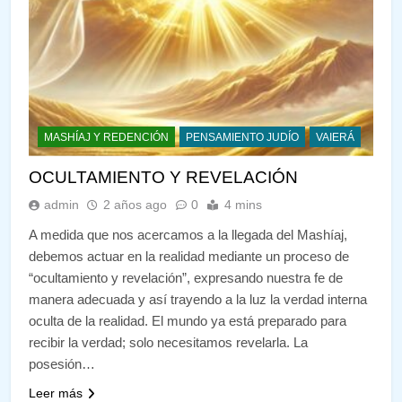
MASHÍAJ Y REDENCIÓN
PENSAMIENTO JUDÍO
VAIERÁ
OCULTAMIENTO Y REVELACIÓN
admin
2 años ago
0
4 mins
A medida que nos acercamos a la llegada del Mashíaj,
debemos actuar en la realidad mediante un proceso de
“ocultamiento y revelación”, expresando nuestra fe de
manera adecuada y así trayendo a la luz la verdad interna
oculta de la realidad. El mundo ya está preparado para
recibir la verdad; solo necesitamos revelarla. La
posesión…
Leer más