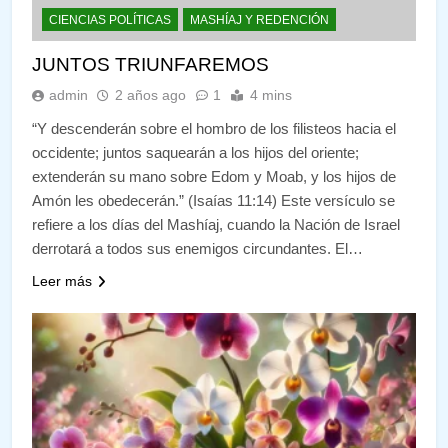
CIENCIAS POLÍTICAS
MASHÍAJ Y REDENCIÓN
JUNTOS TRIUNFAREMOS
admin
2 años ago
1
4 mins
“Y descenderán sobre el hombro de los filisteos hacia el
occidente; juntos saquearán a los hijos del oriente;
extenderán su mano sobre Edom y Moab, y los hijos de
Amón les obedecerán.” (Isaías 11:14) Este versículo se
refiere a los días del Mashíaj, cuando la Nación de Israel
derrotará a todos sus enemigos circundantes. El…
Leer más