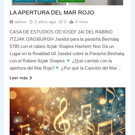
LA APERTURA DEL MAR ROJO
admin
2 años ago
0
4 mins
CASA DE ESTUDIOS OD IOSEF JAI DEL RABINO
ITZJAK GINSBURGH Jasidut para la parashá Beshalaj
5785 con el rabino Itzjak Shapira Hashem Nos Da un
Lugar en la Realidad
Jasidut sobre la Parashá Beshalaj
con el Rabino Itzjak Shapira
¿Qué cambió con la
apertura del Mar Rojo?
¿Por qué la Canción del Mar…
Leer más