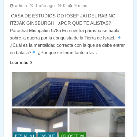
admin
1 año ago
0
9 mins
CASA DE ESTUDIOS OD IOSEF JAI DEL RABINO
ITZJAK GINSBURGH ¿POR QUÉ TE ALISTAS?
Parashat Mishpatim 5785 En nuestra parashá se habla
sobre la guerra por la conquista de la Tierra de Israel.
¿Cuál es la mentalidad correcta con la que se debe entrar
en batalla?
¿Por qué se teme tanto a la…
Leer más
BESHALAJ
JASIDUT
OD IOSEF JAI