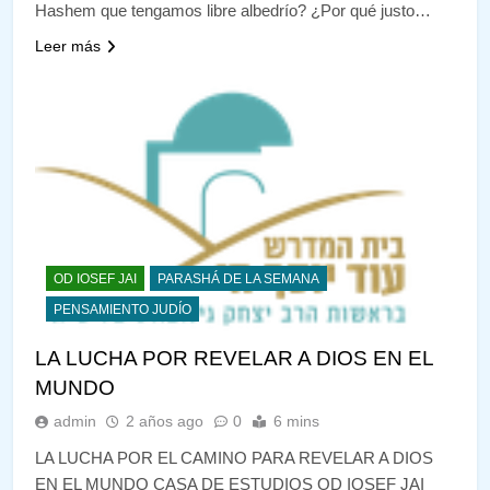
Hashem que tengamos libre albedrío? ¿Por qué justo…
Leer más
OD IOSEF JAI
PARASHÁ DE LA SEMANA
PENSAMIENTO JUDÍO
LA LUCHA POR REVELAR A DIOS EN EL
MUNDO
admin
2 años ago
0
6 mins
LA LUCHA POR EL CAMINO PARA REVELAR A DIOS
EN EL MUNDO CASA DE ESTUDIOS OD IOSEF JAI