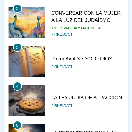
2
CONVERSAR CON LA MUJER
A LA LUZ DEL JUDAÍSMO
AMOR, PAREJA Y MATRIMONIO
PIRKEI AVOT
3
Pirkei Avot 3:7 SOLO DIOS
PIRKEI AVOT
4
LA LEY JUDIA DE ATRACCIÓN
PIRKEI AVOT
5