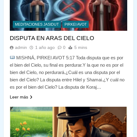
MEDITACIONES JASIDUT
PIRKEI AVOT
DISPUTA EN ARAS DEL CIELO
admin
1 año ago
0
5 mins
MISHNÁ, PIRKEI AVOT 5:17 Toda disputa que es por
el bien del Cielo, su final es perdurar.Y la que no es por el
bien del Cielo, no perdurará.¿Cuál es una disputa por el
bien del Cielo? La disputa entre Hilel y Shamai.¿Y cuál no
es por el bien del Cielo? La disputa de Koraj…
Leer más