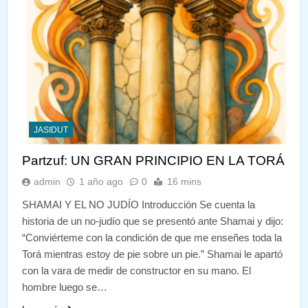
JASIDUT
Partzuf: UN GRAN PRINCIPIO EN LA TORÁ
admin
1 año ago
0
16 mins
SHAMAI Y EL NO JUDÍO Introducción Se cuenta la
historia de un no-judío que se presentó ante Shamai y dijo:
“Conviérteme con la condición de que me enseñes toda la
Torá mientras estoy de pie sobre un pie.” Shamai le apartó
con la vara de medir de constructor en su mano. El
hombre luego se…