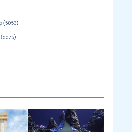
g (5053)
 (5575)