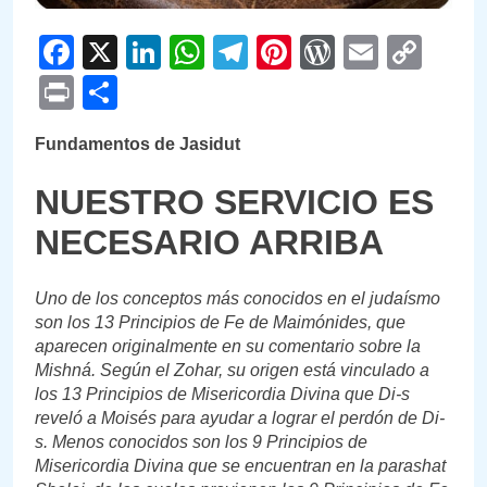
Facebook
X
LinkedIn
WhatsApp
Telegram
Pinterest
WordPre
Email
Cop
Link
Print
Compartir
Fundamentos de Jasidut
NUESTRO SERVICIO ES
NECESARIO ARRIBA
Uno de los conceptos más conocidos en el judaísmo
son los 13 Principios de Fe de Maimónides, que
aparecen originalmente en su comentario sobre la
Mishná. Según el Zohar, su origen está vinculado a
los 13 Principios de Misericordia Divina que Di-s
reveló a Moisés para ayudar a lograr el perdón de Di-
s. Menos conocidos son los 9 Principios de
Misericordia Divina que se encuentran en la parashat