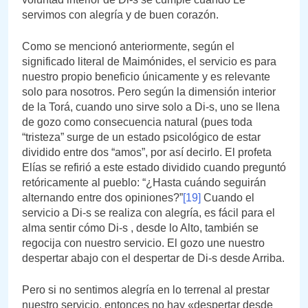
servimos con alegría y de buen corazón.
Como se mencionó anteriormente, según el
significado literal de Maimónides, el servicio es para
nuestro propio beneficio únicamente y es relevante
solo para nosotros. Pero según la dimensión interior
de la Torá, cuando uno sirve solo a Di-s, uno se llena
de gozo como consecuencia natural (pues toda
“tristeza” surge de un estado psicológico de estar
dividido entre dos “amos”, por así decirlo. El profeta
Elías se refirió a este estado dividido cuando preguntó
retóricamente al pueblo: “¿Hasta cuándo seguirán
alternando entre dos opiniones?”
[19]
Cuando el
servicio a Di-s se realiza con alegría, es fácil para el
alma sentir cómo Di-s , desde lo Alto, también se
regocija con nuestro servicio. El gozo une nuestro
despertar abajo con el despertar de Di-s desde Arriba.
Pero si no sentimos alegría en lo terrenal al prestar
nuestro servicio, entonces no hay «despertar desde