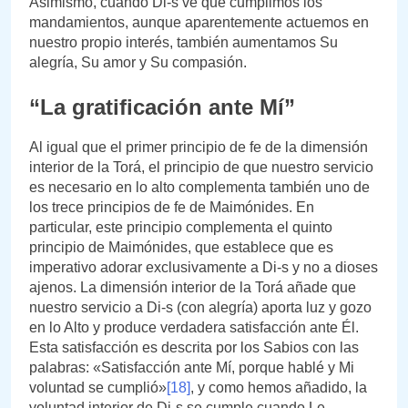
Asimismo, cuando Di-s ve que cumplimos los
mandamientos, aunque aparentemente actuemos en
nuestro propio interés, también aumentamos Su
alegría, Su amor y Su compasión.
“La gratificación ante Mí”
Al igual que el primer principio de fe de la dimensión
interior de la Torá, el principio de que nuestro servicio
es necesario en lo alto complementa también uno de
los trece principios de fe de Maimónides. En
particular, este principio complementa el quinto
principio de Maimónides, que establece que es
imperativo adorar exclusivamente a Di-s y no a dioses
ajenos. La dimensión interior de la Torá añade que
nuestro servicio a Di-s (con alegría) aporta luz y gozo
en lo Alto y produce verdadera satisfacción ante Él.
Esta satisfacción es descrita por los Sabios con las
palabras: «Satisfacción ante Mí, porque hablé y Mi
voluntad se cumplió»
[18]
, y como hemos añadido, la
voluntad interior de Di-s se cumple cuando Le