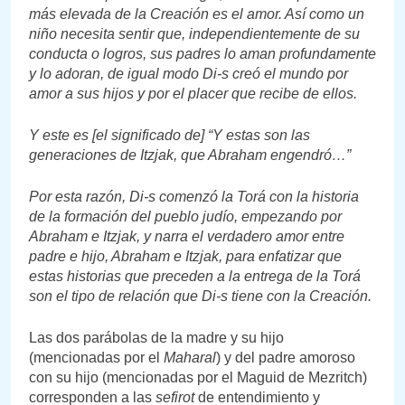
más elevada de la Creación es el amor. Así como un
niño necesita sentir que, independientemente de su
conducta o logros, sus padres lo aman profundamente
y lo adoran, de igual modo Di-s creó el mundo por
amor a sus hijos y por el placer que recibe de ellos.
Y este es [el significado de] “Y estas son las
generaciones de Itzjak, que Abraham engendró…”
Por esta razón, Di-s comenzó la Torá con la historia
de la formación del pueblo judío, empezando por
Abraham e Itzjak, y narra el verdadero amor entre
padre e hijo, Abraham e Itzjak, para enfatizar que
estas historias que preceden a la entrega de la Torá
son el tipo de relación que Di-s tiene con la Creación.
Las dos parábolas de la madre y su hijo
(mencionadas por el
Maharal
) y del padre amoroso
con su hijo (mencionadas por el Maguid de Mezritch)
corresponden a las
sefirot
de entendimiento y