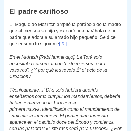
El padre cariñoso
El Maguid de Mezritch amplió la parábola de la madre
que alimenta a su hijo y exploró una parábola de un
padre que adora a su amado hijo pequeño. Se dice
que enseñó lo siguiente
[20]
:
En el Midrash [Rabí Iannai dijo]: La Torá solo
necesitaba comenzar con “Este mes será para
vosotros”. ¿Y por qué les reveló Él el acto de la
Creación?
Técnicamente, si Di-s solo hubiera querido
enseñarnos cómo cumplir los mandamientos, debería
haber comenzado la Torá con la
primera mitzvá, identificada como el mandamiento de
santificar la luna nueva. El primer mandamiento
aparece en el capítulo doce del Éxodo y comienza
con las palabras: «Este mes será para ustedes». ¿Por