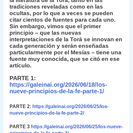
la literatura de la Torá, tanto en las
tradiciones reveladas como en las
ocultas, por lo que a veces se pueden
citar cientos de fuentes para cada uno.
Sin embargo, vimos que el primer
principio – que las nuevas
interpretaciones de la Torá se innovan en
cada generación y serán enseñadas
particularmente por el Mesías – tiene una
fuente muy conocida, que se citó en ese
artículo.
PARTE 1:
https://galeinai.org/2026/06/18/los-
nueve-principios-de-la-fe-parte-1/
PARTE 2:
https://galeinai.org/2026/06/25/los-
nueve-principios-de-la-fe-parte-2/
PARTE 3
https://galeinai.org/2026/06/25/los-nueve-