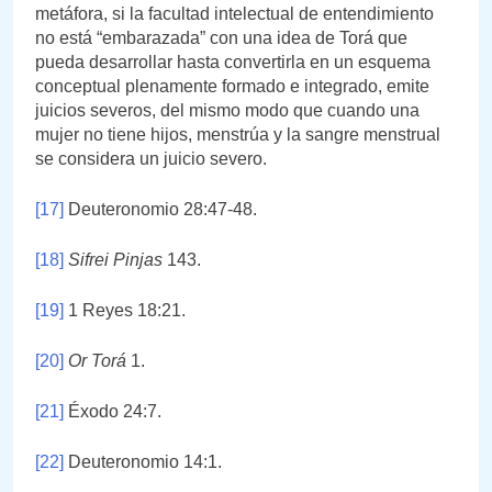
metáfora, si la facultad intelectual de entendimiento
no está “embarazada” con una idea de Torá que
pueda desarrollar hasta convertirla en un esquema
conceptual plenamente formado e integrado, emite
juicios severos, del mismo modo que cuando una
mujer no tiene hijos, menstrúa y la sangre menstrual
se considera un juicio severo.
[17]
Deuteronomio 28:47-48.
[18]
Sifrei Pinjas
143.
[19]
1 Reyes 18:21.
[20]
Or Torá
1.
[21]
Éxodo 24:7.
[22]
Deuteronomio 14:1.