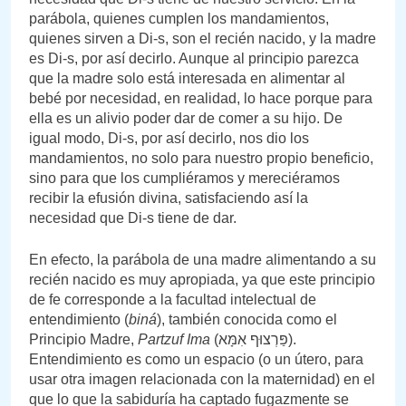
parábola, quienes cumplen los mandamientos,
quienes sirven a Di-s, son el recién nacido, y la madre
es Di-s, por así decirlo. Aunque al principio parezca
que la madre solo está interesada en alimentar al
bebé por necesidad, en realidad, lo hace porque para
ella es un alivio poder dar de comer a su hijo. De
igual modo, Di-s, por así decirlo, nos dio los
mandamientos, no solo para nuestro propio beneficio,
sino para que los cumpliéramos y mereciéramos
recibir la efusión divina, satisfaciendo así la
necesidad que Di-s tiene de dar.
En efecto, la parábola de una madre alimentando a su
recién nacido es muy apropiada, ya que este principio
de fe corresponde a la facultad intelectual de
entendimiento (
biná
), también conocida como el
Principio Madre,
Partzuf Ima
(פַּרְצוּף אִמָּא).
Entendimiento es como un espacio (o un útero, para
usar otra imagen relacionada con la maternidad) en el
que lo que la sabiduría ha captado fugazmente se