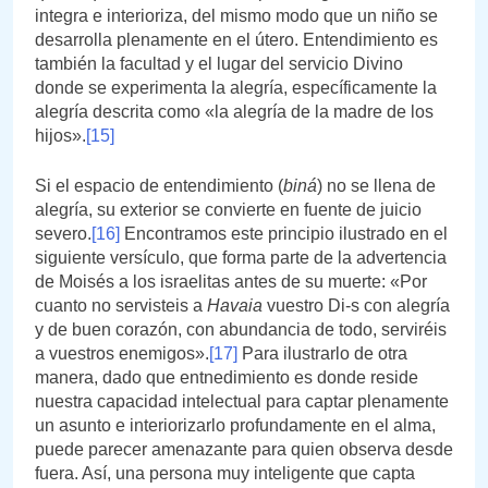
integra e interioriza, del mismo modo que un niño se
desarrolla plenamente en el útero. Entendimiento es
también la facultad y el lugar del servicio Divino
donde se experimenta la alegría, específicamente la
alegría descrita como «la alegría de la madre de los
hijos».
[15]
Si el espacio de entendimiento (
biná
) no se llena de
alegría, su exterior se convierte en fuente de juicio
severo.
[16]
Encontramos este principio ilustrado en el
siguiente versículo, que forma parte de la advertencia
de Moisés a los israelitas antes de su muerte: «Por
cuanto no servisteis a
Havaia
vuestro Di-s con alegría
y de buen corazón, con abundancia de todo, serviréis
a vuestros enemigos».
[17]
Para ilustrarlo de otra
manera, dado que entnedimiento es donde reside
nuestra capacidad intelectual para captar plenamente
un asunto e interiorizarlo profundamente en el alma,
puede parecer amenazante para quien observa desde
fuera. Así, una persona muy inteligente que capta