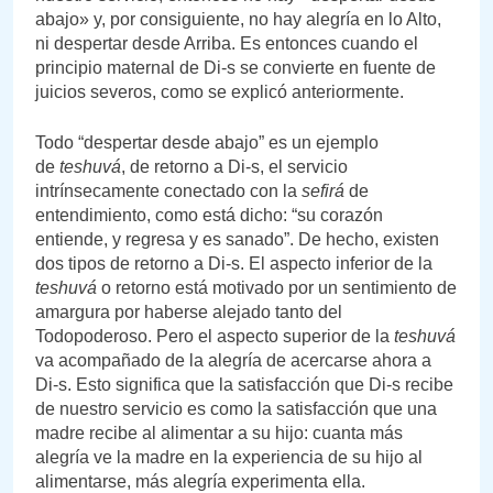
abajo» y, por consiguiente, no hay alegría en lo Alto,
ni despertar desde Arriba. Es entonces cuando el
principio maternal de Di-s se convierte en fuente de
juicios severos, como se explicó anteriormente.
Todo “despertar desde abajo” es un ejemplo
de
teshuvá
, de retorno a Di-s, el servicio
intrínsecamente conectado con la
sefirá
de
entendimiento, como está dicho: “su corazón
entiende, y regresa y es sanado”. De hecho, existen
dos tipos de retorno a Di-s. El aspecto inferior de la
teshuvá
o retorno está motivado por un sentimiento de
amargura por haberse alejado tanto del
Todopoderoso. Pero el aspecto superior de la
teshuvá
va acompañado de la alegría de acercarse ahora a
Di-s. Esto significa que la satisfacción que Di-s recibe
de nuestro servicio es como la satisfacción que una
madre recibe al alimentar a su hijo: cuanta más
alegría ve la madre en la experiencia de su hijo al
alimentarse, más alegría experimenta ella.