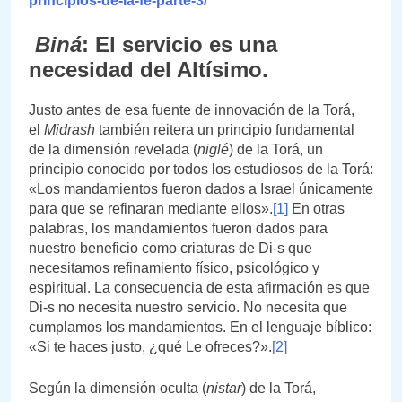
principios-de-la-fe-parte-3/
Biná
: El servicio es una
necesidad del Altísimo.
Justo antes de esa fuente de innovación de la Torá,
el
Midrash
también reitera un principio fundamental
de la dimensión revelada (
niglé
) de la Torá, un
principio conocido por todos los estudiosos de la Torá:
«Los mandamientos fueron dados a Israel únicamente
para que se refinaran mediante ellos».
[1]
En otras
palabras, los mandamientos fueron dados para
nuestro beneficio como criaturas de Di-s que
necesitamos refinamiento físico, psicológico y
espiritual. La consecuencia de esta afirmación es que
Di-s no necesita nuestro servicio. No necesita que
cumplamos los mandamientos. En el lenguaje bíblico:
«Si te haces justo, ¿qué Le ofreces?».
[2]
Según la dimensión oculta (
nistar
) de la Torá,