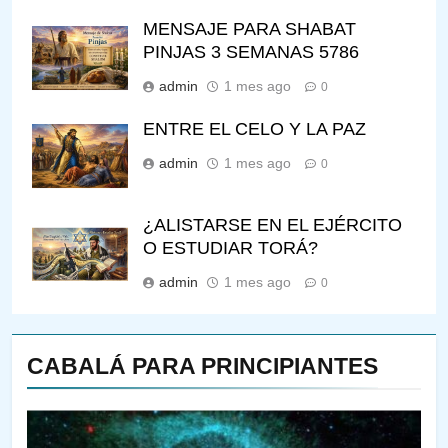
MENSAJE PARA SHABAT
PINJAS 3 SEMANAS 5786
admin
1 mes ago
0
ENTRE EL CELO Y LA PAZ
admin
1 mes ago
0
¿ALISTARSE EN EL EJÉRCITO
O ESTUDIAR TORÁ?
admin
1 mes ago
0
CABALÁ PARA PRINCIPIANTES