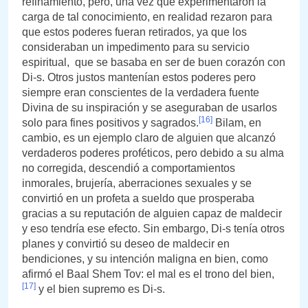
refinamiento, pero, una vez que experimentaron la
carga de tal conocimiento, en realidad rezaron para
que estos poderes fueran retirados, ya que los
consideraban un impedimento para su servicio
espiritual, que se basaba en ser de buen corazón con
Di-s. Otros justos mantenían estos poderes pero
siempre eran conscientes de la verdadera fuente
Divina de su inspiración y se aseguraban de usarlos
[16]
solo para fines positivos y sagrados.
Bilam, en
cambio, es un ejemplo claro de alguien que alcanzó
verdaderos poderes proféticos, pero debido a su alma
no corregida, descendió a comportamientos
inmorales, brujería, aberraciones sexuales y se
convirtió en un profeta a sueldo que prosperaba
gracias a su reputación de alguien capaz de maldecir
y eso tendría ese efecto. Sin embargo, Di-s tenía otros
planes y convirtió su deseo de maldecir en
bendiciones, y su intención maligna en bien, como
afirmó el Baal Shem Tov: el mal es el trono del bien,
[17]
y el bien supremo es Di-s.