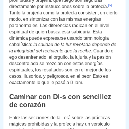
prohibidas y brujería, que luego son seguidas
[6]
directamente por instrucciones sobre la profecía.
Tanto la brujería como la profecía consisten, en cierto
modo, en sintonizar con las mismas energías
paranormales. Las diferencias radican en el nivel
espiritual de quien busca esta sabiduría. Esta
dinámica puede expresarse usando terminología
cabalística:
la calidad de la luz revelada depende de
la integridad del recipiente que la recibe
. Cuando el
ego desenfrenado, el orgullo, la lujuria y la pasión
descontrolada se mezclan con estas energías
espirituales, los resultados son, en el mejor de los
casos, ilusorios, y peligrosos, en el peor. Esto es
exactamente lo que le pasó a Bilam.
Caminar con Di-s con sencillez
de corazón
Entre las secciones de la Torá sobre las prácticas
mágicas prohibidas y la profecía hay un versículo