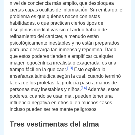
nivel de conciencia más amplio, que desbloquea
ciertas capas ocultas de información. Sin embargo, el
problema es que quienes nacen con estas
habilidades, o que practican ciertos tipos de
disciplinas meditativas sin el arduo trabajo de
refinamiento del carácter, a menudo están
psicológicamente inestables y no están preparados
para una descarga tan inmensa y repentina. Dado
que estos poderes tienden a amplificar cualquier
imagen egocéntrica irrealista o exagerada, es una
[13]
trampa fácil en la que caer.
Esto explica la
enseñanza talmúdica según la cual, cuando terminó
la era de los profetas, la profecía paso a manos de
[14]
personas muy inestables y niños.
Además, estos
poderes, cuando se usan mal, pueden tener una
influencia negativa en otros o, en muchos casos,
incluso pueden ser realmente peligrosos.
Tres vestimentas del alma