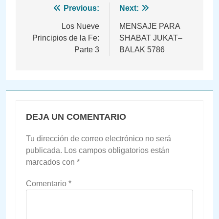
Navegación
Previous:
Next:
de
Los Nueve
MENSAJE PARA
Principios de la Fe:
SHABAT JUKAT–
entradas
Parte 3
BALAK 5786
DEJA UN COMENTARIO
Tu dirección de correo electrónico no será
publicada.
Los campos obligatorios están
marcados con
*
Comentario
*