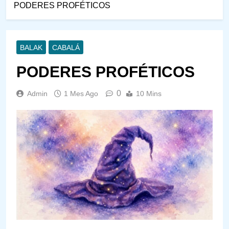
PODERES PROFÉTICOS
BALAK
CABALÁ
PODERES PROFÉTICOS
0
Admin
1 Mes Ago
10 Mins