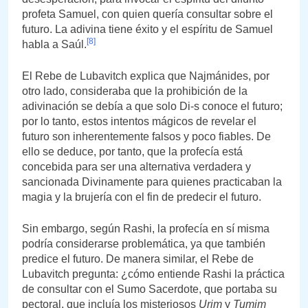
profeta Samuel, con quien quería consultar sobre el
futuro. La adivina tiene éxito y el espíritu de Samuel
[8]
habla a Saúl.
El Rebe de Lubavitch explica que Najmánides, por
otro lado, consideraba que la prohibición de la
adivinación se debía a que solo Di-s conoce el futuro;
por lo tanto, estos intentos mágicos de revelar el
futuro son inherentemente falsos y poco fiables. De
ello se deduce, por tanto, que la profecía está
concebida para ser una alternativa verdadera y
sancionada Divinamente para quienes practicaban la
magia y la brujería con el fin de predecir el futuro.
Sin embargo, según Rashi, la profecía en sí misma
podría considerarse problemática, ya que también
predice el futuro. De manera similar, el Rebe de
Lubavitch pregunta: ¿cómo entiende Rashi la práctica
de consultar con el Sumo Sacerdote, que portaba su
pectoral, que incluía los misteriosos
Urim
y
Tumim