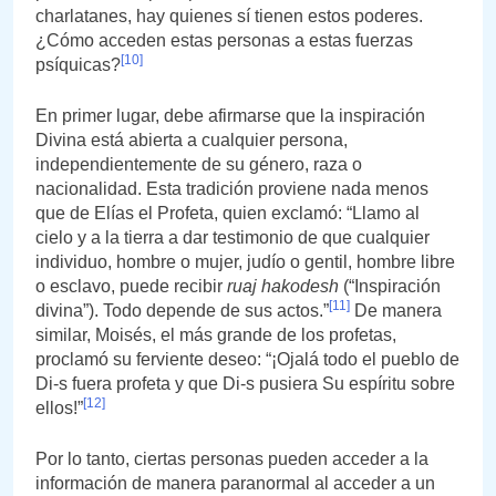
charlatanes, hay quienes sí tienen estos poderes.
¿Cómo acceden estas personas a estas fuerzas
[10]
psíquicas?
En primer lugar, debe afirmarse que la inspiración
Divina está abierta a cualquier persona,
independientemente de su género, raza o
nacionalidad. Esta tradición proviene nada menos
que de Elías el Profeta, quien exclamó: “Llamo al
cielo y a la tierra a dar testimonio de que cualquier
individuo, hombre o mujer, judío o gentil, hombre libre
o esclavo, puede recibir
ruaj hakodesh
(“Inspiración
[11]
divina”). Todo depende de sus actos.”
De manera
similar, Moisés, el más grande de los profetas,
proclamó su ferviente deseo: “¡Ojalá todo el pueblo de
Di-s fuera profeta y que Di-s pusiera Su espíritu sobre
[12]
ellos!”
Por lo tanto, ciertas personas pueden acceder a la
información de manera paranormal al acceder a un