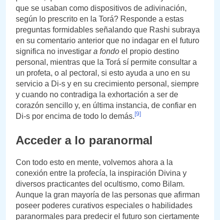
que se usaban como dispositivos de adivinación,
según lo prescrito en la Torá? Responde a estas
preguntas formidables señalando que Rashi subraya
en su comentario anterior que no indagar en el futuro
significa no investigar
a fondo
el propio destino
personal, mientras que la Torá sí permite consultar a
un profeta, o al pectoral, si esto ayuda a uno en su
servicio a Di-s y en su crecimiento personal, siempre
y cuando no contradiga la exhortación a ser de
corazón sencillo y, en última instancia, de confiar en
[9]
Di-s por encima de todo lo demás.
Acceder a lo paranormal
Con todo esto en mente, volvemos ahora a la
conexión entre la profecía, la inspiración Divina y
diversos practicantes del ocultismo, como Bilam.
Aunque la gran mayoría de las personas que afirman
poseer poderes curativos especiales o habilidades
paranormales para predecir el futuro son ciertamente