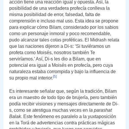
acción tiene una reacción igual y opuesta. Así, la
posibilidad de una verdadera profecía conlleva la
misma posibilidad de error, falsedad, falta de
comprensión e incluso mal uso. Esta idea se propone
para explicar cómo Bilam, considerado por los sabios
como un personaje inmoral y poco recomendable,
pudo alcanzar tales cotas proféticas. El Midrash relata
que las naciones dijeron a Di-s: ‘Si tuviéramos un
profeta como Moisés, nosotros también Te
serviríamos.’ Así, Di-s les dio a Bilam, que en
potencial era igual a Moisés en profecía, pero cuya
naturaleza estaba corrompida y bajo la influencia de
[5]
su propio mal interior.
Es interesante señalar que, según la tradición, Bilam
era un maestro de todo tipo de brujería, pero también
podía recibir visiones y mensajes directamente de Di-
s, como se atestigua muchas veces en
la parashat
Balak
. Este fenómeno es paralelo a la yuxtaposición
en la Torá de advertencias contra prácticas mágicas