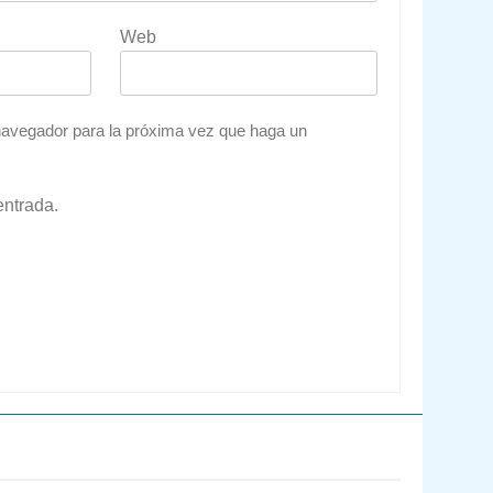
Web
 navegador para la próxima vez que haga un
entrada.