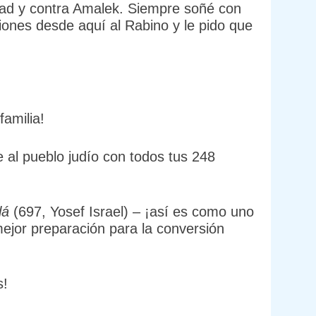
idad y contra Amalek. Siempre soñé con
iones desde aquí al Rabino y le pido que
familia!
te al pueblo judío con todos tus 248
lá
(697, Yosef Israel) – ¡así es como uno
 mejor preparación para la conversión
s!