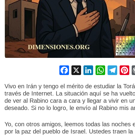
Facebook
X
LinkedIn
Whats
Tel
P
Vivo en Irán y tengo el mérito de estudiar la To
través de Internet. La situación aquí se ha vuelto
de ver al Rabino cara a cara y llegar a vivir e
deseado. Si no lo logro, le envío al Rabino mis a
Yo, con otros amigos, leemos todas las noches 
por la paz del pueblo de Israel. Ustedes traen l