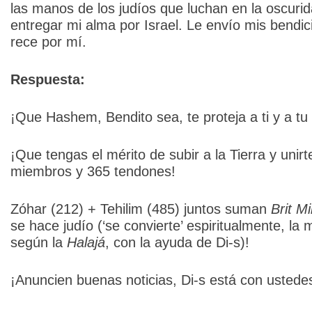
las manos de los judíos que luchan en la oscur
entregar mi alma por Israel. Le envío mis bendic
rece por mí.
Respuesta:
¡Que Hashem, Bendito sea, te proteja a ti y a tu 
¡Que tengas el mérito de subir a la Tierra y unir
miembros y 365 tendones!
Zóhar (212) + Tehilim (485) juntos suman
Brit Mi
se hace judío (‘se convierte’ espiritualmente, la
según la
Halajá
, con la ayuda de Di-s)!
¡Anuncien buenas noticias, Di-s está con ustede