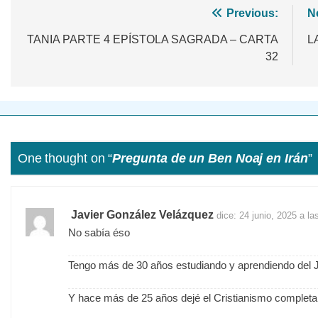
Navegación
Previous:
N
de
TANIA PARTE 4 EPÍSTOLA SAGRADA – CARTA
L
32
entradas
One thought on “
Pregunta de un Ben Noaj en Irán
”
Javier González Velázquez
dice:
24 junio, 2025 a l
No sabía éso
Tengo más de 30 años estudiando y aprendiendo del
Y hace más de 25 años dejé el Cristianismo complet