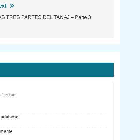
ext:
AS TRES PARTES DEL TANAJ – Parte 3
as 1:50 am
 Judaísmo
amente