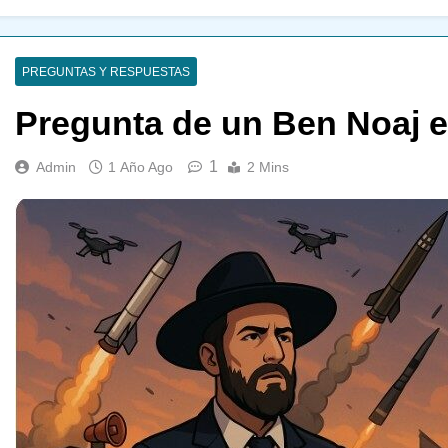
PREGUNTAS Y RESPUESTAS
Pregunta de un Ben Noaj e
1
Admin
1 Año Ago
2 Mins