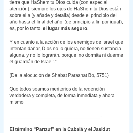
tierra que HaShem tu Dios cuida (con especial
atención); siempre los ojos de HaShem tu Dios están
sobre ella (y añade y detalla) desde el principio del
año hasta el final del año’ (de principio a fin por igual),
es, por lo tanto,
el lugar más seguro
.
Y en cuanto a la acción de los enemigos de Israel que
intentan dañar, Dios no lo quiera, no tienen sustancia
alguna, y no lo lograrán, porque ‘no dormita ni duerme
el guardián de Israel’.”
(De la alocución de Shabat Parashat Bo, 5751)
Que todos seamos meritorios de la redención
verdadera y completa, de forma inmediata y ahora
mismo.
__________________________________-
El término “Partzuf” en la Cabalá y el Jasidut