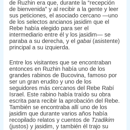
de Ruzhin era que, durante la “recepción
de bienvenida” y al recibir a la gente y leer
sus peticiones, el asociado cercano —uno
de los selectos ancianos jasidim que el
Rebe había elegido para ser el
intermediario entre él y los jasidim— se
paraba a su derecha, y el
gabai
(asistente)
principal a su izquierda.
Entre los visitantes que se encontraban
entonces en Ruzhin había uno de los
grandes rabinos de Bucovina, famoso por
ser un gran erudito y uno de los
seguidores más cercanos del Rebe Rabí
Israel. Este rabino había traído su obra
escrita para recibir la aprobación del Rebe.
También se encontraba allí uno de los
jasidim que durante varios años había
recopilado relatos y cuentos de
Tzadikim
(justos) y jasidim, y también él trajo su