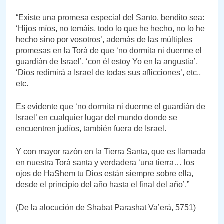
“Existe una promesa especial del Santo, bendito sea:
‘Hijos míos, no temáis, todo lo que he hecho, no lo he
hecho sino por vosotros’, además de las múltiples
promesas en la Torá de que ‘no dormita ni duerme el
guardián de Israel’, ‘con él estoy Yo en la angustia’,
‘Dios redimirá a Israel de todas sus aflicciones’, etc.,
etc.
Es evidente que ‘no dormita ni duerme el guardián de
Israel’ en cualquier lugar del mundo donde se
encuentren judíos, también fuera de Israel.
Y con mayor razón en la Tierra Santa, que es llamada
en nuestra Torá santa y verdadera ‘una tierra… los
ojos de HaShem tu Dios están siempre sobre ella,
desde el principio del año hasta el final del año’.”
(De la alocución de Shabat Parashat Va’erá, 5751)