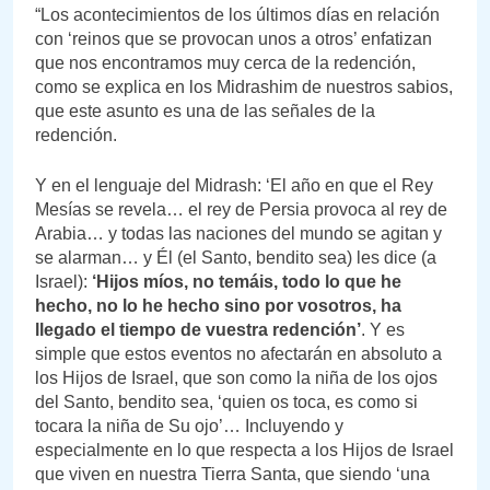
“Los acontecimientos de los últimos días en relación
con ‘reinos que se provocan unos a otros’ enfatizan
que nos encontramos muy cerca de la redención,
como se explica en los Midrashim de nuestros sabios,
que este asunto es una de las señales de la
redención.
Y en el lenguaje del Midrash: ‘El año en que el Rey
Mesías se revela… el rey de Persia provoca al rey de
Arabia… y todas las naciones del mundo se agitan y
se alarman… y Él (el Santo, bendito sea) les dice (a
Israel):
‘Hijos míos, no temáis, todo lo que he
hecho, no lo he hecho sino por vosotros, ha
llegado el tiempo de vuestra redención’
. Y es
simple que estos eventos no afectarán en absoluto a
los Hijos de Israel, que son como la niña de los ojos
del Santo, bendito sea, ‘quien os toca, es como si
tocara la niña de Su ojo’… Incluyendo y
especialmente en lo que respecta a los Hijos de Israel
que viven en nuestra Tierra Santa, que siendo ‘una