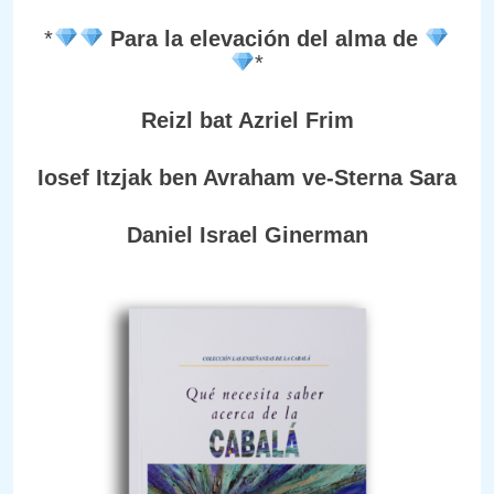
*
Para la elevación del alma de
*
Reizl bat Azriel Frim
Iosef Itzjak ben Avraham ve-Sterna Sara
Daniel Israel Ginerman