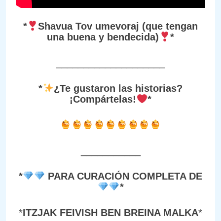
*
Shavua Tov umevoraj (que tengan
una buena y bendecida)
*
____________________
*
¿Te gustaron las historias?
¡Compártelas!
*
___________
*
PARA CURACIÓN COMPLETA DE
*
*
ITZJAK FEIVISH BEN BREINA MALKA
*