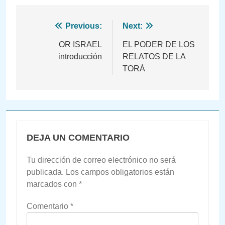
Navegación
Previous:
Next:
de
OR ISRAEL
EL PODER DE LOS
introducción
RELATOS DE LA
entradas
TORÁ
DEJA UN COMENTARIO
Tu dirección de correo electrónico no será
publicada.
Los campos obligatorios están
marcados con
*
Comentario
*