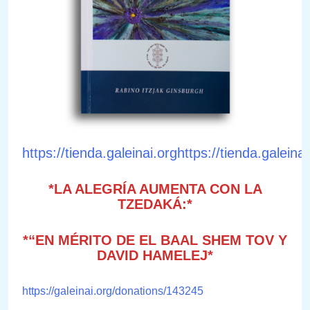
https://tienda.galeinai.orghttps://tienda.galeinai
*LA ALEGRÍA AUMENTA CON LA
TZEDAKÁ:*
*“EN MÉRITO DE EL BAAL SHEM TOV Y
DAVID HAMELEJ*
https://galeinai.org/donations/143245