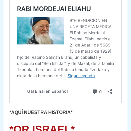
*AQUÍ NUESTRA HISTORIA*
*OR ISRAEL*