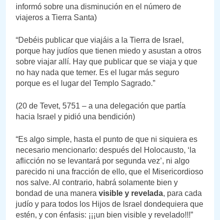
informó sobre una disminución en el número de
viajeros a Tierra Santa)
“Debéis publicar que viajáis a la Tierra de Israel,
porque hay judíos que tienen miedo y asustan a otros
sobre viajar allí. Hay que publicar que se viaja y que
no hay nada que temer. Es el lugar más seguro
porque es el lugar del Templo Sagrado.”
(20 de Tevet, 5751 – a una delegación que partía
hacia Israel y pidió una bendición)
“Es algo simple, hasta el punto de que ni siquiera es
necesario mencionarlo: después del Holocausto, ‘la
aflicción no se levantará por segunda vez’, ni algo
parecido ni una fracción de ello, que el Misericordioso
nos salve. Al contrario, habrá solamente bien y
bondad de una manera
visible y revelada
, para cada
judío y para todos los Hijos de Israel dondequiera que
estén, y con énfasis: ¡¡¡un bien visible y revelado!!!”