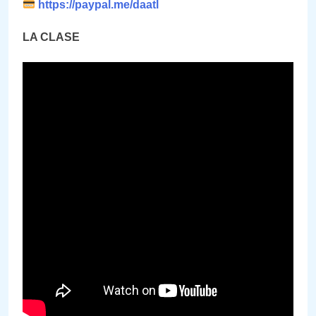
https://paypal.me/daatl
LA CLASE