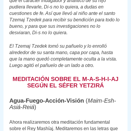
que el carácter indagador y analítico de su hijo
pudiera llevarle, Di-s no lo quiera, a dudas en
cuestiones de fe. Así que llevó al niño ante el santo
Tzemaj Tzedek para recibir su bendición para todo lo
bueno, y para que sus investigaciones no lo
desviaran, Di-s no lo quiera.
El Tzemaj Tzedek tomó su pañuelo y lo enrolló
alrededor de su santa mano, capa por capa, hasta
que la mano quedó completamente oculta a la vista.
Luego agitó el pañuelo de un lado a otro.
MEDITACIÓN SOBRE EL M-A-S-H-I-AJ
SEGÚN EL SÉFER YETZIRÁ
Agua-Fuego-Acción-Visión
(
Maim-Esh-
Asiá-Reiá
)
Ahora realizaremos otra meditación fundamental
sobre el Rey Mashíaj. Meditaremos en las letras que