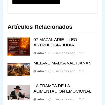
Artículos Relacionados
07 MAZAL ARIE – LEO
ASTROLOGÍA JUDÍA
admin
2 semanas ago
0
MELAVE MALKA VAETJANAN
admin
3 semanas ago
0
LA TRAMPA DE LA
ALIMENTACIÓN EMOCIONAL
admin
3 semanas ago
0