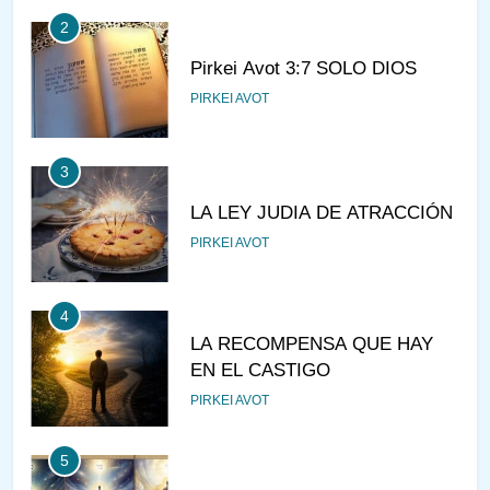
3
LA LEY JUDIA DE ATRACCIÓN
PIRKEI AVOT
4
LA RECOMPENSA QUE HAY
EN EL CASTIGO
PIRKEI AVOT
5
¿DE DÓNDE VIENES?
PIRKEI AVOT
6
JUDAÍSMO PARA TODOS