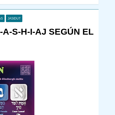
AS
JASIDUT
A-S-H-I-AJ SEGÚN EL