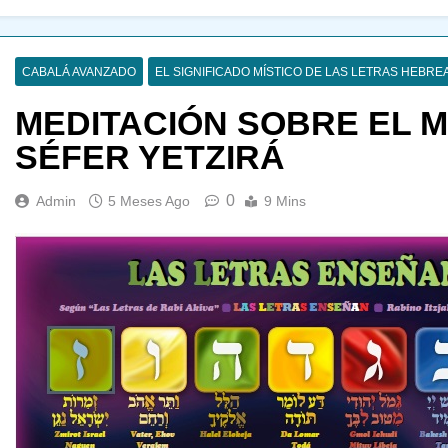
CABALÁ AVANZADO
EL SIGNIFICADO MÍSTICO DE LAS LETRAS HEBRE
MEDITACIÓN SOBRE EL M-
SÉFER YETZIRÁ
0
Admin
5 Meses Ago
9 Mins