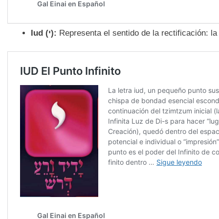
Iud (
י):
Representa el sentido de la rectificación: l