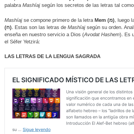
palabra
Mashíaj
según los secretos de las letras tal como
Mashíaj
se compone primero de la letra
Mem (
מ)
, luego 
(
ח)
. Estas son las letras de
Mashíaj
según su orden. Anali
enseña en nuestro servicio a Dios (
Avodat Hashem
). Es 
el Séfer Yetzirá:
LAS LETRAS DE LA LENGUA SAGRADA