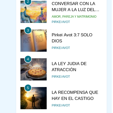
2
CONVERSAR CON LA
MUJER A LA LUZ DEL
JUDAÍSMO
AMOR, PAREJA Y MATRIMONIO
PIRKEI AVOT
3
Pirkei Avot 3:7 SOLO
DIOS
PIRKEI AVOT
4
LA LEY JUDIA DE
ATRACCIÓN
PIRKEI AVOT
5
LA RECOMPENSA QUE
HAY EN EL CASTIGO
PIRKEI AVOT