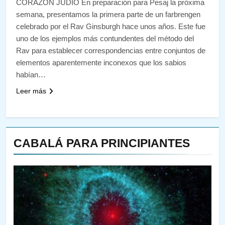
CORAZÓN JUDÍO En preparación para Pesaj la próxima
semana, presentamos la primera parte de un farbrengen
celebrado por el Rav Ginsburgh hace unos años. Este fue
uno de los ejemplos más contundentes del método del
Rav para establecer correspondencias entre conjuntos de
elementos aparentemente inconexos que los sabios
habían…
Leer más
CABALÁ PARA PRINCIPIANTES
144
¿QUIÉN ES SABIO? EL QUE
VE LO QUE VA A NACER