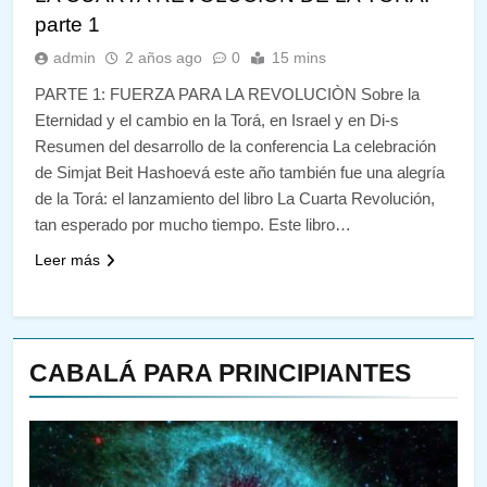
parte 1
admin
2 años ago
0
15 mins
PARTE 1: FUERZA PARA LA REVOLUCIÒN Sobre la
Eternidad y el cambio en la Torá, en Israel y en Di-s
Resumen del desarrollo de la conferencia La celebración
de Simjat Beit Hashoevá este año también fue una alegría
de la Torá: el lanzamiento del libro La Cuarta Revolución,
tan esperado por mucho tiempo. Este libro…
Leer más
CABALÁ PARA PRINCIPIANTES
144