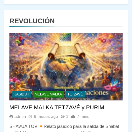
REVOLUCIÓN
JASIDUT
MELAVE MALKA
TETZAVÉ
MELAVE MALKA TETZAVÉ y PURIM
admin
6 meses ago
1
7 mins
SHAVÚA TOV
Relato jasídico para la salida de Shabat