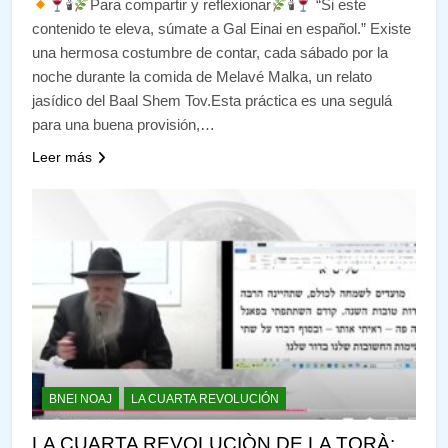
🕯
Para compartir y reflexionar
🕯
“Si este
contenido te eleva, súmate a Gal Einai en español.” Existe
una hermosa costumbre de contar, cada sábado por la
noche durante la comida de Melavé Malka, un relato
jasídico del Baal Shem Tov.Esta práctica es una segulá
para una buena provisión,…
Leer más
BNEI NOAJ
LA CUARTA REVOLUCIÓN
LA CUARTA REVOLUCIÒN DE LA TORÀ: