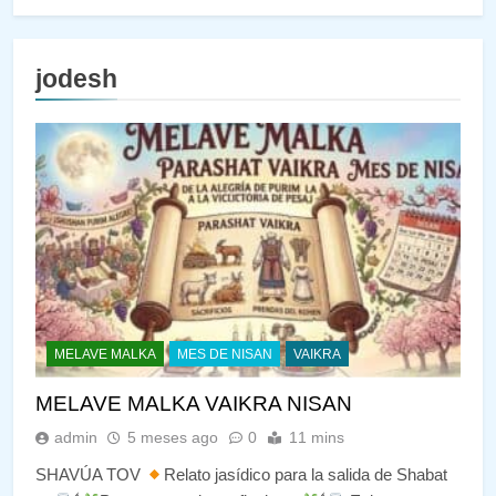
jodesh
MELAVE MALKA
MES DE NISAN
VAIKRA
MELAVE MALKA VAIKRA NISAN
admin
5 meses ago
0
11 mins
SHAVÚA TOV
Relato jasídico para la salida de Shabat