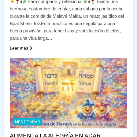
🕯
Para compartir y reflexionar
🕯
Existe una
hermosa costumbre de contar, cada sábado por la noche
durante la comida de Melavé Malka, un relato jasídico del
Baal Shem Tov.Esta práctica es una segulá para una
buena provisión, para tener hijos y satisfacción de ellos,
para una vida larga…
Leer más
MES DE ADAR
AUMENTA LA ALEGRÍA EN ADAR