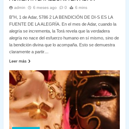
admin
6 meses ago
0
6 mins
B”H, 1 de Adar, 5786 2 LA BENDICIÓN DE DI-S ES LA
FUENTE DE LA ALEGRÍA. En el mes de Adar, cuando la
alegría se incrementa, la Torá revela que la verdadera
alegría no nace del esfuerzo humano en sí mismo, sino de
la bendición divina que lo acompaña. Esto se demuestra
claramente a partir…
Leer más