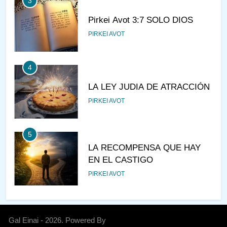
3
Pirkei Avot 3:7 SOLO DIOS
PIRKEI AVOT
4
LA LEY JUDIA DE ATRACCIÓN
PIRKEI AVOT
5
LA RECOMPENSA QUE HAY
EN EL CASTIGO
PIRKEI AVOT
6
¿DE DÓNDE VIENES?
Gal Einai - 2026. Powered By