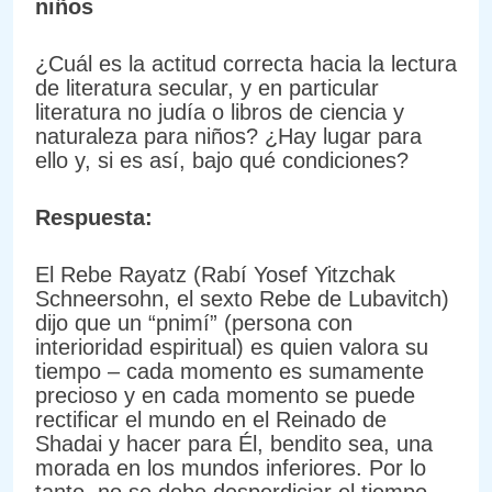
niños
¿Cuál es la actitud correcta hacia la lectura
de literatura secular, y en particular
literatura no judía o libros de ciencia y
naturaleza para niños? ¿Hay lugar para
ello y, si es así, bajo qué condiciones?
Respuesta:
El Rebe Rayatz (Rabí Yosef Yitzchak
Schneersohn, el sexto Rebe de Lubavitch)
dijo que un “pnimí” (persona con
interioridad espiritual) es quien valora su
tiempo – cada momento es sumamente
precioso y en cada momento se puede
rectificar el mundo en el Reinado de
Shadai y hacer para Él, bendito sea, una
morada en los mundos inferiores. Por lo
tanto, no se debe desperdiciar el tiempo