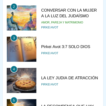
2
CONVERSAR CON LA MUJER
A LA LUZ DEL JUDAÍSMO
AMOR, PAREJA Y MATRIMONIO
PIRKEI AVOT
3
Pirkei Avot 3:7 SOLO DIOS
PIRKEI AVOT
4
LA LEY JUDIA DE ATRACCIÓN
PIRKEI AVOT
5