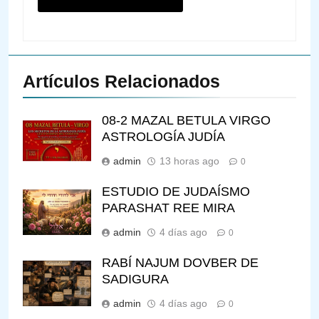
Artículos Relacionados
08-2 MAZAL BETULA VIRGO
ASTROLOGÍA JUDÍA
admin
13 horas ago
0
ESTUDIO DE JUDAÍSMO
PARASHAT REE MIRA
admin
4 días ago
0
RABÍ NAJUM DOVBER DE
SADIGURA
admin
4 días ago
0