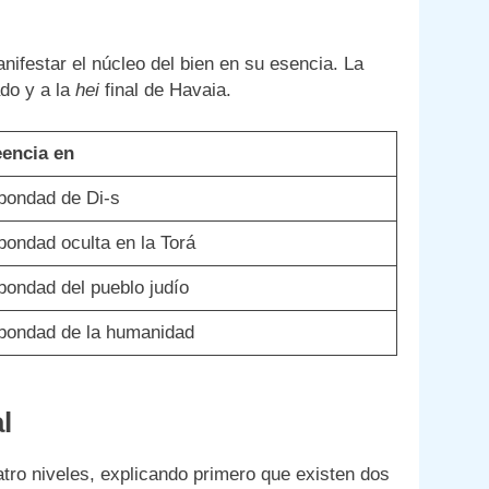
ifestar el núcleo del bien en su esencia. La
do y a la
hei
final de Havaia.
encia en
bondad de Di-s
bondad oculta en la Torá
bondad del pueblo judío
bondad de la humanidad
l
tro niveles, explicando primero que existen dos