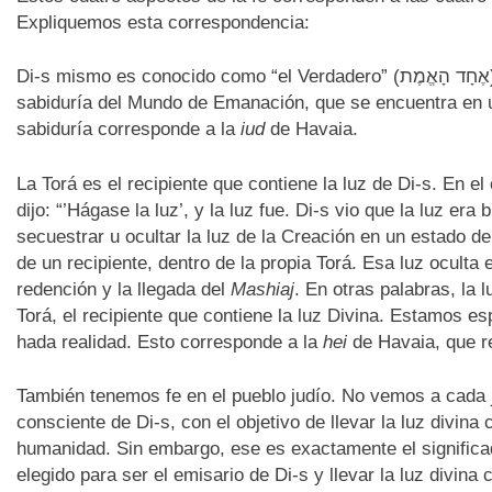
Expliquemos esta correspondencia:
sabiduría del Mundo de Emanación, que se encuentra en u
sabiduría corresponde a la
iud
de Havaia.
La Torá es el recipiente que contiene la luz de Di-s. En e
dijo: “’Hágase la luz’, y la luz fue. Di-s vio que la luz era 
secuestrar u ocultar la luz de la Creación en un estado de 
de un recipiente, dentro de la propia Torá. Esa luz oculta
redención y la llegada del
Mashiaj
. En otras palabras, la 
Torá, el recipiente que contiene la luz Divina. Estamos es
hada realidad. Esto corresponde a la
hei
de Havaia, que re
También tenemos fe en el pueblo judío. No vemos a cada
consciente de Di-s, con el objetivo de llevar la luz divina 
humanidad. Sin embargo, ese es exactamente el significado
elegido para ser el emisario de Di-s y llevar la luz divina