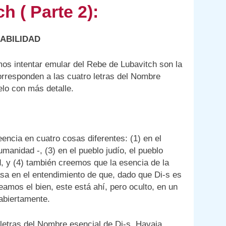
h ( Parte 2):
ABILIDAD
os intentar emular del Rebe de Lubavitch son la
corresponden a las cuatro letras del Nombre
lo con más detalle.
encia en cuatro cosas diferentes: (1) en el
manidad -, (3) en el pueblo judío, el pueblo
d, y (4) también creemos que la esencia de la
asa en el entendimiento de que, dado que Di-s es
amos el bien, este está ahí, pero oculto, en un
abiertamente.
letras del Nombre esencial de Di-s, Havaia.