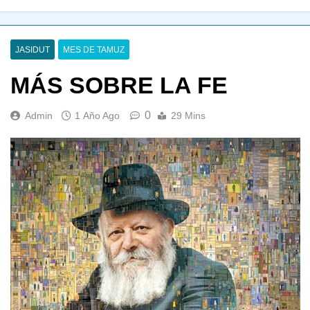
JASIDUT
MES DE TAMUZ
MÁS SOBRE LA FE
0
Admin
1 Año Ago
29 Mins