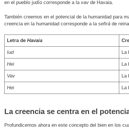
en el pueblo judío corresponde a la
vav
de Havaia.
También creemos en el potencial de la humanidad para man
creencia en la humanidad corresponde a la
sefirá
de reina
Letra de
Havaia
Cre
Iud
La 
Hei
La 
Vav
La 
Hei
La 
La creencia se centra en el potencia
Profundicemos ahora en este concepto del bien en los cua