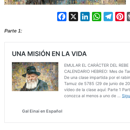
Facebook
X
LinkedIn
Whats
Tel
P
Parte 1: