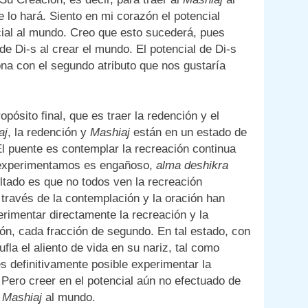
 lo hará. Siento en mi corazón el potencial
cial al mundo. Creo que esto sucederá, pues
e Di-s al crear el mundo. El potencial de Di-s
ona con el segundo atributo que nos gustaría
ósito final, que es traer la redención y el
aj
, la redención y
Mashiaj
están en un estado de
El puente es contemplar la recreación continua
e experimentamos es engañoso,
alma deshikra
través de la contemplación y la oración han
ón, cada fracción de segundo. En tal estado, con
la el aliento de vida en su nariz, tal como
 es definitivamente posible experimentar la
 Pero creer en el potencial aún no efectuado de
l
Mashiaj
al mundo.