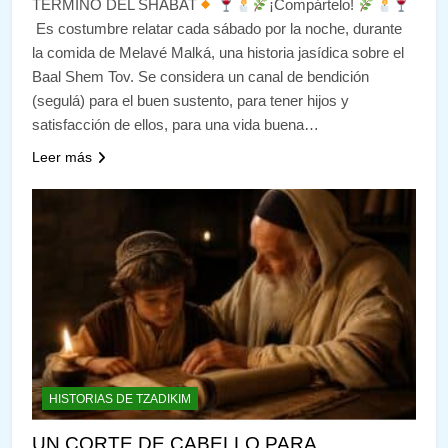
TÉRMINO DEL SHABAT
¡Compártelo!
Es costumbre relatar cada sábado por la noche, durante
la comida de Melavé Malká, una historia jasídica sobre el
Baal Shem Tov. Se considera un canal de bendición
(segulá) para el buen sustento, para tener hijos y
satisfacción de ellos, para una vida buena…
Leer más
HISTORIAS DE TZADIKIM
UN CORTE DE CABELLO PARA