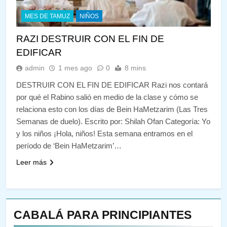
MES DE TAMUZ
NIÑOS
RAZI DESTRUIR CON EL FIN DE
EDIFICAR
admin
1 mes ago
0
8 mins
DESTRUIR CON EL FIN DE EDIFICAR Razi nos contará
por qué el Rabino salió en medio de la clase y cómo se
relaciona esto con los días de Bein HaMetzarim (Las Tres
Semanas de duelo). Escrito por: Shilah Ofan Categoría: Yo
y los niños ¡Hola, niños! Esta semana entramos en el
período de ‘Bein HaMetzarim’…
Leer más
CABALÁ PARA PRINCIPIANTES