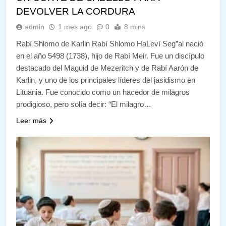
DEVOLVER LA CORDURA
admin
1 mes ago
0
8 mins
Rabí Shlomo de Karlin Rabí Shlomo HaLeví Seg”al nació
en el año 5498 (1738), hijo de Rabí Meir. Fue un discípulo
destacado del Maguid de Mezeritch y de Rabí Aarón de
Karlin, y uno de los principales líderes del jasidismo en
Lituania. Fue conocido como un hacedor de milagros
prodigioso, pero solía decir: “El milagro…
Leer más