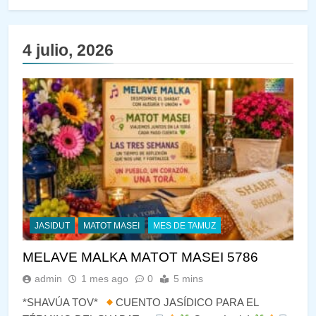
4 julio, 2026
JASIDUT
MATOT MASEI
MES DE TAMUZ
MELAVE MALKA MATOT MASEI 5786
admin
1 mes ago
0
5 mins
*SHAVÚA TOV*
CUENTO JASÍDICO PARA EL