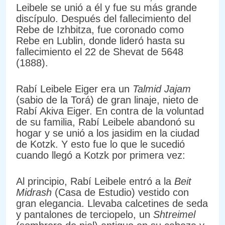
Leibele se unió a él y fue su más grande
discípulo. Después del fallecimiento del
Rebe de Izhbitza, fue coronado como
Rebe en Lublin, donde lideró hasta su
fallecimiento el 22 de Shevat de 5648
(1888).
Rabí Leibele Eiger era un
Talmid Jajam
(sabio de la Torá) de gran linaje, nieto de
Rabí Akiva Eiger. En contra de la voluntad
de su familia, Rabí Leibele abandonó su
hogar y se unió a los jasidim en la ciudad
de Kotzk. Y esto fue lo que le sucedió
cuando llegó a Kotzk por primera vez:
Al principio, Rabí Leibele entró a la
Beit
Midrash
(Casa de Estudio) vestido con
gran elegancia. Llevaba calcetines de seda
y pantalones de terciopelo, un
Shtreimel