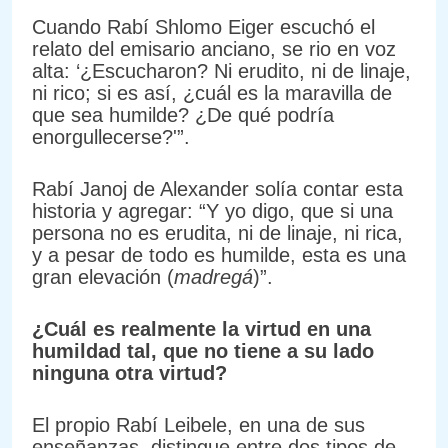
Cuando Rabí Shlomo Eiger escuchó el
relato del emisario anciano, se rio en voz
alta: ‘¿Escucharon? Ni erudito, ni de linaje,
ni rico; si es así, ¿cuál es la maravilla de
que sea humilde? ¿De qué podría
enorgullecerse?'”.
Rabí Janoj de Alexander solía contar esta
historia y agregar: “Y yo digo, que si una
persona no es erudita, ni de linaje, ni rica,
y a pesar de todo es humilde, esta es una
gran elevación (
madregá
)”.
¿Cuál es realmente la virtud en una
humildad tal, que no tiene a su lado
ninguna otra virtud?
El propio Rabí Leibele, en una de sus
enseñanzas, distingue entre dos tipos de