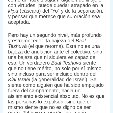
con virtudes, puede quedar atrapado en la
klipá
(cáscara) del “Yo” y de la separación,
y pensar que merece que su oración sea
aceptada.
Pero hay un segundo nivel, más profundo
y estremecedor: la bajeza del
Baal
Teshuvá
(el que retorna). Esta no es una
bajeza de anulación ante el colectivo, sino
una bajeza que ni siquiera es capaz de
eso. Un verdadero
Baal Teshuvá
siente
que no tiene mérito, no solo por sí mismo,
sino incluso para ser incluido dentro del
Klal Israel
(la generalidad de Israel). Se
siente como alguien que ha sido empujado
fuera del campamento, hacia un
aislamiento existencial absoluto. No es que
las personas lo expulsen, sino que él
mismo siente que no es digno de ser
parte. Tal bajeza, quizás, es la que