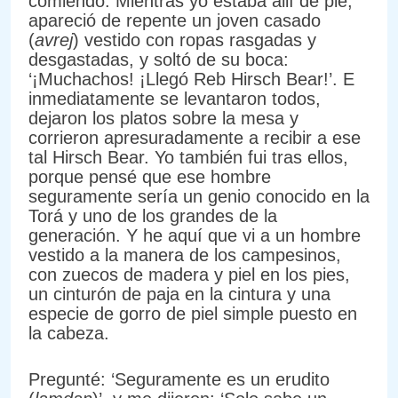
comiendo. Mientras yo estaba allí de pie,
apareció de repente un joven casado
(
avrej
) vestido con ropas rasgadas y
desgastadas, y soltó de su boca:
‘¡Muchachos! ¡Llegó Reb Hirsch Bear!’. E
inmediatamente se levantaron todos,
dejaron los platos sobre la mesa y
corrieron apresuradamente a recibir a ese
tal Hirsch Bear. Yo también fui tras ellos,
porque pensé que ese hombre
seguramente sería un genio conocido en la
Torá y uno de los grandes de la
generación. Y he aquí que vi a un hombre
vestido a la manera de los campesinos,
con zuecos de madera y piel en los pies,
un cinturón de paja en la cintura y una
especie de gorro de piel simple puesto en
la cabeza.
Pregunté: ‘Seguramente es un erudito