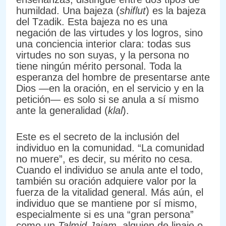
humildad. Una bajeza (
shiflut
) es la bajeza
del Tzadik. Esta bajeza no es una
negación de las virtudes y los logros, sino
una conciencia interior clara: todas sus
virtudes no son suyas, y la persona no
tiene ningún mérito personal. Toda la
esperanza del hombre de presentarse ante
Dios —en la oración, en el servicio y en la
petición— es solo si se anula a sí mismo
ante la generalidad (
klal
).
Este es el secreto de la inclusión del
individuo en la comunidad. “La comunidad
no muere”, es decir, su mérito no cesa.
Cuando el individuo se anula ante el todo,
también su oración adquiere valor por la
fuerza de la vitalidad general. Más aún, el
individuo que se mantiene por sí mismo,
especialmente si es una “gran persona”
como un
Talmid Jajam
, alguien de linaje o