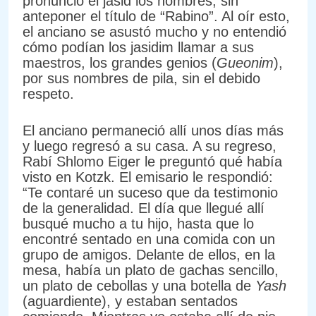
pronunció el jasid los nombres, sin
anteponer el título de “Rabino”. Al oír esto,
el anciano se asustó mucho y no entendió
cómo podían los jasidim llamar a sus
maestros, los grandes genios (
Gueonim
),
por sus nombres de pila, sin el debido
respeto.
El anciano permaneció allí unos días más
y luego regresó a su casa. A su regreso,
Rabí Shlomo Eiger le preguntó qué había
visto en Kotzk. El emisario le respondió:
“Te contaré un suceso que da testimonio
de la generalidad. El día que llegué allí
busqué mucho a tu hijo, hasta que lo
encontré sentado en una comida con un
grupo de amigos. Delante de ellos, en la
mesa, había un plato de gachas sencillo,
un plato de cebollas y una botella de
Yash
(aguardiente), y estaban sentados