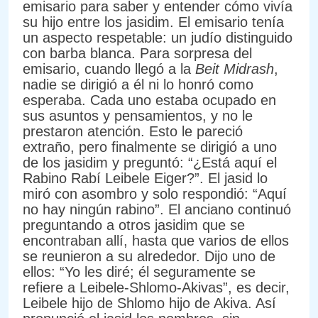
emisario para saber y entender cómo vivía
su hijo entre los jasidim. El emisario tenía
un aspecto respetable: un judío distinguido
con barba blanca. Para sorpresa del
emisario, cuando llegó a la
Beit Midrash
,
nadie se dirigió a él ni lo honró como
esperaba. Cada uno estaba ocupado en
sus asuntos y pensamientos, y no le
prestaron atención. Esto le pareció
extraño, pero finalmente se dirigió a uno
de los jasidim y preguntó: “¿Está aquí el
Rabino Rabí Leibele Eiger?”. El jasid lo
miró con asombro y solo respondió: “Aquí
no hay ningún rabino”. El anciano continuó
preguntando a otros jasidim que se
encontraban allí, hasta que varios de ellos
se reunieron a su alrededor. Dijo uno de
ellos: “Yo les diré; él seguramente se
refiere a Leibele-Shlomo-Akivas”, es decir,
Leibele hijo de Shlomo hijo de Akiva. Así